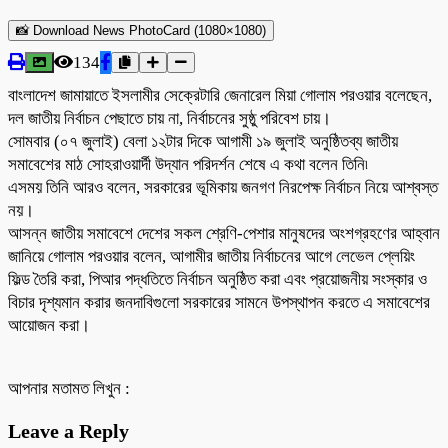
📸 Download News PhotoCard (1080×1080)
134
বাংলাদেশ জামায়াতে ইসলামীর সেক্রেটারি জেনারেল মিয়া গোলাম পরওয়ার বলেছেন,
দল জাতীয় নির্বাচন পেছাতে চায় না, নির্বাচনের সুষ্ঠু পরিবেশ চায়।
সোমবার (০৭ জুলাই) বেলা ১২টার দিকে আগামী ১৯ জুলাই অনুষ্ঠিতব্য জাতীয়
সমাবেশের মাঠ সোহরাওয়ার্দী উদ্যান পরিদর্শন শেষে এ কথা বলেন তিনি৷
এসময় তিনি আরও বলেন, সরকারের ভূমিকায় জনগণ নিরপেক্ষ নির্বাচন নিয়ে আশ্বস্ত
নয়।
আসন্ন জাতীয় সমাবেশে দেশের সকল শ্রেণি-পেশার মানুষদের অংশগ্রহণের আহ্বান
জানিয়ে গোলাম পরওয়ার বলেন, আগামীর জাতীয় নির্বাচনের আগে লেভেল প্লেয়িং
ফিল্ড তৈরি করা, পিআর পদ্ধতিতে নির্বাচন অনুষ্ঠিত করা এবং প্রয়োজনীয় সংস্কার ও
বিচার দৃশ্যমান করার জনদাবিগুলো সরকারের সামনে উপস্থাপন করতে এ সমাবেশের
আয়োজন করা।
আপনার মতামত লিখুন :
Leave a Reply