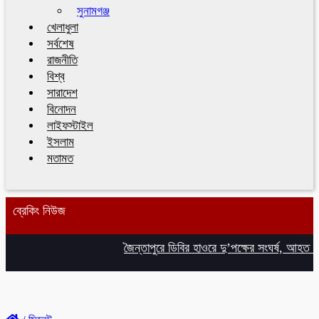
সুনামগঞ্জ
খেলাধুলা
সর্বশেষ
রাজনীতি
বিশ্ব
সারাদেশ
বিনোদন
লাইফস্টাইল
ইসলাম
মতামত
ব্রেকিং নিউজ
জৈন্তাপুরে ডিবির হাওরে দু’পক্ষের সংঘর্ষ, আহত ৮