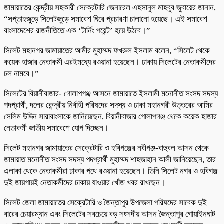
জামায়াতের কেন্দ্রীয় সহকারী সেক্রেটারি জেনারেল এহসানুল মাহবুব জুবায়ের জানান,
“সপ্তাহজুড়ে সিলেটজুড়ে সমাবেশ ঘিরে প্রচারণা চালানো হয়েছে। এই সমাবেশ
বাংলাদেশের রাজনীতিতে এক ‘টার্নিং পয়েন্ট’ হয়ে উঠবে।”
সিলেট মহানগর জামায়াতের আমীর মুহাম্মদ ফখরুল ইসলাম বলেন, “সিলেট থেকে
কয়েক হাজার নেতাকর্মী এরইমধ্যে রওয়ানা হয়েছেন। ঢাকায় সিলেটের নেতাকর্মীদের
ঢল নামবে।”
সিলেটের বিয়ানীবাজার- গোলাপগঞ্জ আসনে জামায়াতে ইসলামী মনোনীত সংসদ সদস্য
পদপ্রার্থী, দলের কেন্দ্রীয় নির্বাহী পরিষদের সদস্য ও ঢাকা মহানগরী উত্তরের আমির
সেলিম উদ্দিন সারাবাংলাকে জানিয়েছেন, বিয়ানীবাজার গোলাপগঞ্জ থেকে কয়েক হাজার
নেতাকর্মী জাতীয় সমাবেশে যোগ দিচ্ছেন।
সিলেট মহানগর জামায়াতের সেক্রেটারি ও হবিগঞ্জের নবীগঞ্জ-বাহুবল আসন থেকে
জামায়াত মনোনীত সংসদ সদস্য পদপ্রার্থী মুহাম্মদ শাহজাহান আলী জানিয়েছেন, তার
এলাকা থেকে নেতাকর্মীরা ঢাকার পথে রওয়ানা হয়েছেন। তিনি সিলেট নগর ও হবিগঞ্জ
দুই জায়গায়ই নেতাকর্মীদের ঢাকায় যাওয়ার খোঁজ খবর রাখছেন।
সিলেট জেলা জামায়াতের সেক্রেটারি ও জৈন্তাপুর উপজেলা পরিষদের সাবেক দুই
বারের চেয়ারম্যান এবং সিলেটের সবচেয়ে বড় সংসদীয় আসন জৈন্তাপুর গোয়াইনঘাট