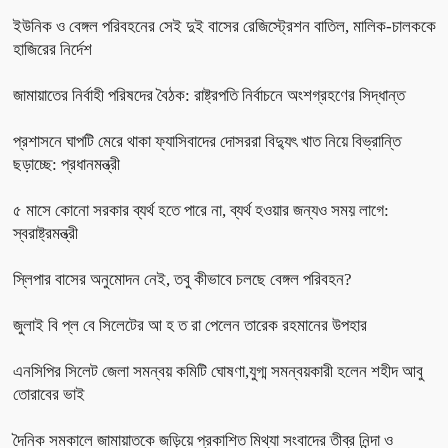
ইউনিক ও বেঙ্গল পরিবহনের সেই দুই বাসের রেজিস্ট্রেশন বাতিল, মালিক-চালককে
হাজিরের নির্দেশ
জামায়াতের নির্বাহী পরিষদের বৈঠক: রাষ্ট্রপতি নির্বাচনে অংশগ্রহণের সিদ্ধান্ত
প্রশাসনে ঘাপটি মেরে থাকা ফ্যাসিবাদের দোসররা বিদ্যুৎ খাত নিয়ে বিভ্রান্তি
ছড়াচ্ছে: প্রধানমন্ত্রী
৫ মাসে কোনো সরকার ব্যর্থ হতে পারে না, ব্যর্থ হওয়ার জন্যও সময় লাগে:
স্বরাষ্ট্রমন্ত্রী
স্লিপার বাসের অনুমোদন নেই, তবু কীভাবে চলছে বেঙ্গল পরিবহন?
জুলাই বি প্ল বে সিলেটের আ হ ত রা পেলেন তারেক রহমানের উপহার
এনসিপির সিলেট জেলা সমন্বয় কমিটি ঘোষণা,যুগ্ম সমন্বয়কারী হলেন শহীদ আবু
তোরাবের ভাই
দৈনিক সমকালে জামায়াতকে জড়িয়ে প্রকাশিত মিথ্যা সংবাদের তীব্র নিন্দা ও