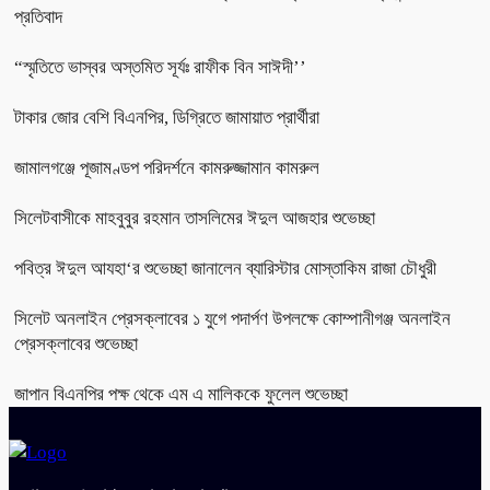
প্রতিবাদ
“স্মৃতিতে ভাস্বর অস্তমিত সূর্যঃ রাফীক বিন সাঈদী’’
টাকার জোর বেশি বিএনপির, ডিগ্রিতে জামায়াত প্রার্থীরা
জামালগঞ্জে পূজামণ্ডপ পরিদর্শনে কামরুজ্জামান কামরুল
সিলেটবাসীকে মাহবুবুর রহমান তাসলিমের ঈদুল আজহার শুভেচ্ছা
পবিত্র ঈদুল আযহা‘র শুভেচ্ছা জানালেন ব্যারিস্টার মোস্তাকিম রাজা চৌধুরী
সিলেট অনলাইন প্রেসক্লাবের ১ যুগে পদার্পণ উপলক্ষে কোম্পানীগঞ্জ অনলাইন
প্রেসক্লাবের শুভেচ্ছা
জাপান বিএনপির পক্ষ থেকে এম এ মালিককে ফুলেল শুভেচ্ছা