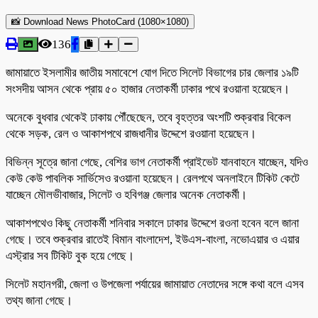
📸 Download News PhotoCard (1080×1080)
136
জামায়াতে ইসলামীর জাতীয় সমাবেশে যোগ দিতে সিলেট বিভাগের চার জেলার ১৯টি
সংসদীয় আসন থেকে প্রায় ৫০ হাজার নেতাকর্মী ঢাকার পথে রওয়ানা হয়েছেন।
অনেকে বুধবার থেকেই ঢাকায় পৌঁছেছেন, তবে বৃহত্তর অংশটি শুক্রবার বিকেল
থেকে সড়ক, রেল ও আকাশপথে রাজধানীর উদ্দেশে রওয়ানা হয়েছেন।
বিভিন্ন সূত্রে জানা গেছে, বেশির ভাগ নেতাকর্মী প্রাইভেট যানবাহনে যাচ্ছেন, যদিও
কেউ কেউ পাবলিক সার্ভিসেও রওয়ানা হয়েছেন। রেলপথে অনলাইনে টিকিট কেটে
যাচ্ছেন মৌলভীবাজার, সিলেট ও হবিগঞ্জ জেলার অনেক নেতাকর্মী।
আকাশপথেও কিছু নেতাকর্মী শনিবার সকালে ঢাকার উদ্দেশে রওনা হবেন বলে জানা
গেছে। তবে শুক্রবার রাতেই বিমান বাংলাদেশ, ইউএস-বাংলা, নভোএয়ার ও এয়ার
এস্ট্রার সব টিকিট বুক হয়ে গেছে।
সিলেট মহানগরী, জেলা ও উপজেলা পর্যায়ের জামায়াত নেতাদের সঙ্গে কথা বলে এসব
তথ্য জানা গেছে।