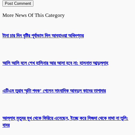
More News Of This Category
টানা চার দিন বৃষ্টির পূর্বাভাস দিল আবহাওয়া অধিদপ্তর
আসি আসি বলে শেখ হাসিনার আর আসা হবে না: হাসনাত আব্দুল্লাহ
এটিএম তুরাব স্মৃতি পদক’ পেলেন সাংবাদিক আবদুল কাদের তাপাদার
আল্লাহ মৃত্যুর মুখ থেকে ফিরিয়ে এনেছেন, ইচ্ছে করে সিজদা থেকে মাথা না তুলি:
বাবর