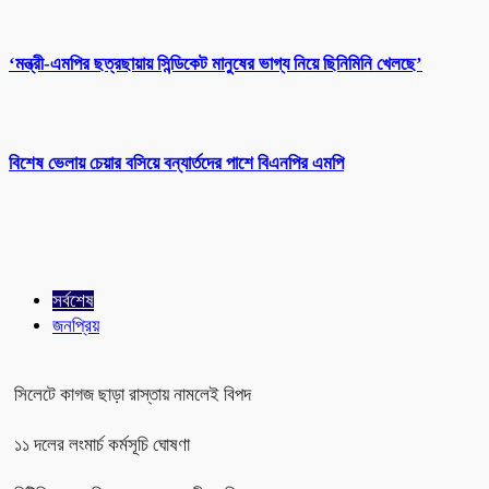
‘মন্ত্রী-এমপির ছত্রছায়ায় সিন্ডিকেট মানুষের ভাগ্য নিয়ে ছিনিমিনি খেলছে’
বিশেষ ভেলায় চেয়ার বসিয়ে বন্যার্তদের পাশে বিএনপির এমপি
সর্বশেষ
জনপ্রিয়
সিলেটে কাগজ ছাড়া রাস্তায় নামলেই বিপদ
১১ দলের লংমার্চ কর্মসূচি ঘোষণা