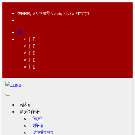
শুক্রবার, ০৭ অগাস্ট ২০২৬, ১২:৪০ অপরাহ্ন
Toggle
navigation
জাতীয়
সিলেট বিভাগ
সিলেট
হবিগঞ্জ
মৌলভীবাজার