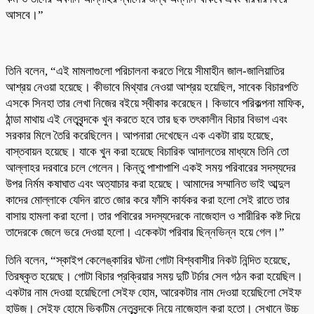
আসবে।”
তিনি বলেন, “এই মামলাগুলো পরিচালনা করতে গিয়ে সীমাহীন জাল-জালিয়াতির
আশ্রয় নেওয়া হয়েছে। কীভাবে মিথ্যার নেওয়া আশ্রয় হয়েছিল, সাবেক বিচারপতি
এসকে সিনহা তার লেখা নিজের বইয়ে স্বীকার করেছেন। কিভাবে পরিকল্পনা মাফিক,
ঠান্ডা মাথায় এই নেতৃবৃন্দকে খুন করতে হবে তার ছক তৎকালীন বিচার বিভাগ এবং
সরকার মিলে তৈরি করেছিলেন। আপনারা দেখেছেন এক একটা রায় হয়েছে,
বাস্তবায়ন হয়েছে। যাকে খুন করা হয়েছে বিচারিক আদালতের মাধ্যমে তিনি তো
আল্লাহর দরবারে চলে গেলেন। কিন্তু পাশাপাশি একই সময় পরিবারের সদস্যদের
উপর নির্মম কষাঘাত এবং অত্যাচার করা হয়েছে। আমাদের সম্মানিত ভাই আব্দুল
কাদের মোল্লাকে যেদিন রাতে জোর করে ফাঁসি কার্যকর করা হলো সেই রাতে তার
বাসায় হামলা করা হলো। তার পবিারের সদস্যদেরকে নাজেহাল ও শারীরিক কষ্ট দিয়ে
তাদেরকে জেলে ভরে দেওয়া হলো। একেকটা পরিবার ছিন্নভিন্ন হয়ে গেল।”
তিনি বলেন, “স্কাইপ কেলেঙ্কারির ঘটনা গোটা বিশ্ববাসীর নিকট নিন্দিত হয়েছে,
তিরষ্কৃত হয়েছে। গোটা বিচার প্রক্রিয়ার সময় দুটি টর্চার সেল গঠন করা হয়েছিল।
একটার নাম দেওয়া হয়েছিলো সেইফ হোম, আরেকটার নাম দেওয়া হয়েছিলো সেইফ
হাউজ। সেইফ হোমে ভিকটিম নেতৃবৃন্দকে নিয়ে নাজেহাল করা হতো। সেখানে উচ্চ