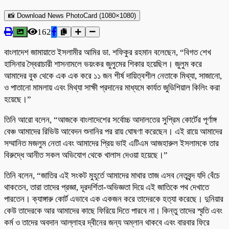
📸 Download News PhotoCard (1080×1080)
162
বাংলাদেশ জামায়াতে ইসলামীর আমির ডা. শফিকুর রহমান বলেছেন, “বিগত শেখ
হাসিনার স্বৈরাচারী শাসনামলে ভয়ংকর জুলুমের শিকার হয়েছিল। জুলুম করে
আমাদের বুক থেকে এক এক করে ১১ জন শীর্ষ দায়িত্বশীল নেতাকে মিথ্যা, সাজানো,
ও পাতানো মামলায় এবং মিথ্যা সাক্ষী প্রদানের মাধ্যমে কার্যত জুডিশিয়াল কিলিং করা
হয়েছে।”
তিনি আরো বলেন, “আজকে বাংলাদেশের সর্বোচ্চ আদালতের সুপ্রিম কোর্টের পূর্ণাঙ্গ
বেঞ্চ আমাদের রিভিউ আবেদন শুনানির পর রায় ঘোষণা করেছেন। এই রায়ে আমাদের
সম্মানিত মজলুম নেতা এবং আমাদের প্রিয় ভাই এটিএম আজহারুল ইসলামকে তার
বিরুদ্ধে আনীত সকল অভিযোগ থেকে খালাস দেওয়া হয়েছে।”
তিনি বলেন, “জাতির এই সংকট মুহূর্তে আমাদের মাথার তাজ এসব নেতৃবৃন্দ যদি বেঁচে
থাকতেন, তারা তাদের প্রজ্ঞা, দূরদর্শিতা-অভিজ্ঞতা দিয়ে এই জাতিকে পথ দেখাতে
পারতেন। ক্যাঙ্গারু কোর্ট এভাবে এক একজন করে তাদেরকে হত্যা করেছে। দুনিয়ার
কেউ তাদেরকে আর আমাদের কাছে ফিরিয়ে দিতে পারবে না। কিন্তু তাদের স্মৃতি এবং
কর্ম ও তাদের অবদান আল্লাহর দ্বীনের জন্য অম্লান থাকবে এবং বারবার ফিরে