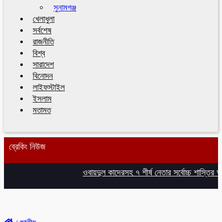
সুনামগঞ্জ
খেলাধুলা
সর্বশেষ
রাজনীতি
বিশ্ব
সারাদেশ
বিনোদন
লাইফস্টাইল
ইসলাম
মতামত
ব্রেকিং নিউজ
ওবায়দুল কাদেরসহ ৭ শীর্ষ নেতার সর্বোচ্চ শাস্তির আবেদন