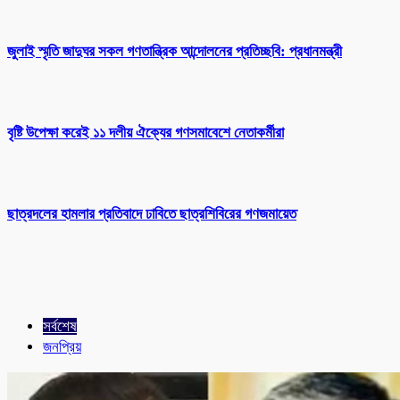
জুলাই স্মৃতি জাদুঘর সকল গণতান্ত্রিক আন্দোলনের প্রতিচ্ছবি: প্রধানমন্ত্রী
বৃষ্টি উপেক্ষা করেই ১১ দলীয় ঐক্যের গণসমাবেশে নেতাকর্মীরা
ছাত্রদলের হামলার প্রতিবাদে ঢাবিতে ছাত্রশিবিরের গণজমায়েত
সর্বশেষ
জনপ্রিয়