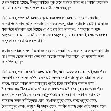
থেকে সরানো হয়েছে, কিন্তু আমাদের বুক থেকে সরাতে পারবে না। আমরা তাদেরকে
আমাদের কর্মের মাধ্যমে স্মরণ করবো ইনশাআল্লাহ।”
তিনি বলেন, “শত কষ্ট আমাদের বুকে থাকা সত্ত্বেও আমরা দেশকে ভালোবাসি।
আমরা প্রতিশোধ নেইনি আপনারা দেখেছেন কিন্তু আমরা ন্যায়বিচার চাই। এ রায়ের
মধ্য দিয়ে পরিষ্কার হয়ে গিয়েছে যে এই রায় ছিল ইচ্ছাকৃত; গণহত্যার মাধ্যমে
নেতৃত্ব শূন্য করা। একটা দেশ ও দলের নেতৃত্ব শূন্য করার মানেই হচ্ছে জনগণকে
অন্ধকারের মাঝে ঠেলে দেওয়া।”
জামায়াত আমির বলেন, “এ রায়ের মধ্য দিয়ে প্রমাণিত হয়েছে সত্যকে চেপে রাখা যায়
না। সত্য মেঘের আড়াল ভেদ করে আলোর ঝলক নিয়ে আসে, সে সত্যটাই আজ
প্রমাণিত হল।”
তিনি বলেন, “আমরা জাতির কাছে কথা দিচ্ছি মহান আল্লাহর একান্ত ইচ্ছায় প্রিয়
দেশবাসীর সমর্থন সহযোগিতায় যদি এই দেশের সেবা করার সুযোগ আমাদের কাছে
আসে, তাহলে আমরা ইনশাআল্লাহ প্রতিশোধের রাজনীতির অবসান ঘটাব।
বৈষম্যের রাজনীতির অবসান ঘটাব এবং সমাজ থেকে বৈষম্য দূর করার জন্য প্রিয়
জনগণকে সাথে নিয়ে আমাদের সবটুকু উজার করে দিব। পাশাপাশি আমরা চাইব
আমাদের সমাজ দুর্নীতিমুক্ত হোক, দুঃশাসনমুক্ত হোক, অপরাধমুক্ত হোক,
বৈষম্যমুক্ত হোক, কল্যাণধর্মী সমাজ হোক, মানবিক সমাজ হোক সেই সমাজ গঠনে