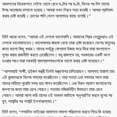
আদালতের ডিরেকশনে সেইফ হোমে রেখে ঘণ্টার পর ঘণ্টা, দিনের পর দিন তাদের
উপর অত্যাচার চালানো হয়েছে। আমরা তখন নিরবে সহ্য করেছি। আমরা প্রতিবাদ
করার চেষ্টা করেছি। চোখের পানি ফেলে আল্লাহর কাছে বলেছি।”
তিনি আরো বলেন, “আমরা এই দেশকে ভালোবাসি। আমাদের প্রিয় নেতৃবৃন্দরাও এই
দেশকে ভালোবাসতেন। ভালোবাসার জায়গা থেকে তারা চেষ্টা করেছেন দেশের মানুষের
জন্য ভালো কিছু করার। তাদের সবটুকু যোগ্যতা উজার করে দিয়ে তারা বাংলাদেশে
সুস্থ ধারার রাজনীতি করতে চেয়েছিলেন। শুধু রাজপথে নয়, সরকারের একটি অংশ
হওয়ার পরও তারা সরকারি ব্যবস্থাপনাগুলোকে ভালো করার চেষ্টা করেছেন।”
“আপনারাই সাক্ষী, দুইজন মন্ত্রী তিনটা মন্ত্রণালয় চালিয়েছেন। আল্লাহ তায়ালা তার
এই বান্দাদেরকে বিশেষ সাহায্য করেছিলেন। তারা সততা এবং দক্ষতার সাথে তারা
তাদের দায়িত্ব পুরোটা সময় ধরে পালন করেছিলেন। এক বিরল প্রমাণ বাংলাদেশের
জনগণের জন্য তারা রেখে গেছেন। সততার নজিরবিহীন উদাহরণ তারা রেখে
গেছেন। আমরা আশা করি তাদের এই অবদান জাতিকে অনুপ্রাণিত করবে যুগের পর
যুগ, শতাব্দির পর শতাব্দি ইনশাআল্লাহ।”
তিনি বলেন, “সম্মানিত ভাইয়েরা আদালতে মামলা পরিচালনা করতে গিয়ে কি হয়েছে