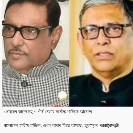
ওবায়দুল কাদেরসহ ৭ শীর্ষ নেতার সর্বোচ্চ শাস্তির আবেদন
বাংলাদেশ হারিয়ে যাচ্ছিল, এখন আবার ফিরে আসছে: তুরস্কের পররাষ্ট্রমন্ত্রী