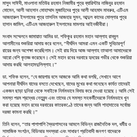
মাসুদ সাঈদী, মাওলানা মতিউর রহমান নিজামীর পুত্র ব্যারিস্টার নাজিবুর রহমান
মোমেন, আলী আহসান মোহাম্মাদ মুজাহিদের পুত্র আলী আহমাদ মাবরুর, এটিএম
আজহারুল ইসলামের পুত্র তাসনিম আজহার সুমন, আব্দুল কাদের মোল্লার পুত্র
হাসান জামিল, এটিএম আজহারুল ইসলামের মামলার আইনজীবীরা।
সংবাদ সম্মেলনে জামায়াত আমির ডা. শফিকুর রহমান মহান আল্লাহ রাব্বুল
আলামীনের শুকরিয়া আদায় করে বলেন, “দীর্ঘদিন আমরা এমন একটি সুবিচারপূর্ণ
রায়ের জন্য অপেক্ষা করেছিলাম। সেই রায় দিয়ে আজ আল্লাহ তাআলা আমাদেরকে
আরো বেশি কৃতজ্ঞ করেছেন। সেই মহান রবের দরবারে হৃদয়ের গভীর থেকে শুকরিয়া
আদায় করছি আলহামদুলিল্লাহ।”
ডা. শফিক বলেন, “যে জায়গায় বসে আজকে আমি কথা বলছি, সেখানে আগে
আপনারা দীর্ঘদিন যাদের বসতে দেখেছেন, যাদের মুখের কথা শুনেছেন কার্যত তাদেরই
একজন ছাড়া দুনিয়া থেকে সবাইকে নির্মমভাবে বিদায় করে দেওয়া হয়েছে। আমি সেই
সমস্ত পরম শ্রদ্ধেয় নেতৃবৃন্দ এবং তাদের যে সমস্ত সহকর্মীদেরকে নির্মমভাবে খুন
করা হয়েছে মহান রবের দরবারের কাতরকণ্ঠে তাদের জন্য আমি শাহাদাতের সর্বোচ্চ
দরজা কামনা করছি।”
তিনি বলেন, “তার পাশাপাশি স্বৈরশাসনের আমলে বিভিন্ন রাজনৈতিক দল, ধর্মীয় ও
সামাজিক সংগঠন, বিডিআর সদস্যরা এবং সাধারণ প্রতিবাদী জনগণ যাদেরকে