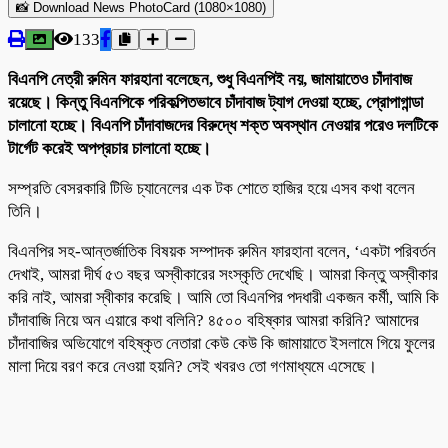
📸 Download News PhotoCard (1080×1080)
133
বিএনপি নেত্রী রুমিন ফারহানা বলেছেন, শুধু বিএনপিই নয়, জামায়াতেও চাঁদাবাজ
রয়েছে। কিন্তু বিএনপিকে পরিকল্পিতভাবে চাঁদাবাজ ট্যাগ দেওয়া হচ্ছে, প্রোপাগান্ডা
চালানো হচ্ছে। বিএনপি চাঁদাবাজদের বিরুদ্ধে শক্ত অবস্থান নেওয়ার পরেও দলটিকে
টার্গেট করেই অপপ্রচার চালানো হচ্ছে।
সম্প্রতি বেসরকারি টিভি চ্যানেলের এক টক শোতে হাজির হয়ে এসব কথা বলেন
তিনি।
বিএনপির সহ-আন্তর্জাতিক বিষয়ক সম্পাদক রুমিন ফারহানা বলেন, ‘একটা পরিবর্তন
দেখাই, আমরা দীর্ঘ ৫৩ বছর অস্বীকারের সংস্কৃতি দেখেছি। আমরা কিন্তু অস্বীকার
করি নাই, আমরা স্বীকার করেছি। আমি তো বিএনপির পদধারী একজন কর্মী, আমি কি
চাঁদাবাজি নিয়ে অন এয়ারে কথা বলিনি? ৪৫০০ বহিষ্কার আমরা করিনি? আমাদের
চাঁদাবাজির অভিযোগে বহিষ্কৃত নেতারা কেউ কেউ কি জামায়াতে ইসলামে গিয়ে ফুলের
মালা দিয়ে বরণ করে নেওয়া হয়নি? সেই খবরও তো গণমাধ্যমে এসেছে।