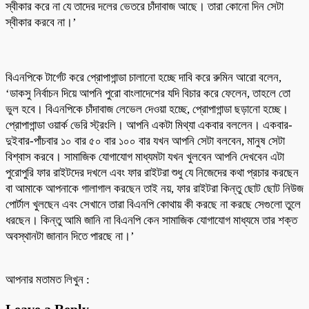
স্বীকার করে না যে তাদের দলের ভেতরে চাঁদাবাজ আছে। তারা কোনো দিন সেটা
স্বীকার করবে না।’
বিএনপিকে টার্গেট করে প্রোপাগান্ডা চালানো হচ্ছে দাবি করে রুমিন আরো বলেন,
‘ডাকসু নির্বাচন দিয়ে আপনি পুরো বাংলাদেশের যদি বিচার করে ফেলেন, তাহলে তো
ভুল হবে। বিএনপিকে চাঁদাবাজ লেভেল দেওয়া হচ্ছে, প্রোপাগান্ডা ছড়ানো হচ্ছে।
প্রোপাগান্ডা ওয়ার্ক ভেরি স্ট্রংলি। আপনি একটা মিথ্যা একবার বললেন। একবার-
দুইবার-পাঁচবার ১০ বার ৫০ বার ১০০ বার যখন আপনি সেটা বলবেন, মানুষ সেটা
বিশ্বাস করবে। সামাজিক যোগাযোগ মাধ্যমটা যখন খুলবেন আপনি দেখবেন এটা
পুরোপুরি ফার রাইটদের দখলে এবং ফার রাইটরা শুধু যে নিজেদের কথা প্রচার করছেন
বা আমাকে আপনাকে গালাগাল করছেন তাই নয়, ফার রাইটরা কিন্তু ছোট ছোট নিউজ
পোর্টাল খুলছেন এবং সেখানে তারা বিএনপি কোথায় কী করছে না করছে সেগুলো তুলে
ধরছেন। কিন্তু আমি জানি না বিএনপি কেন সামাজিক যোগাযোগ মাধ্যমে তার শক্ত
অবস্থানটা জানান দিতে পারছে না।’
আপনার মতামত লিখুন :
Leave a Reply