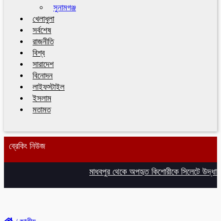
সুনামগঞ্জ
খেলাধুলা
সর্বশেষ
রাজনীতি
বিশ্ব
সারাদেশ
বিনোদন
লাইফস্টাইল
ইসলাম
মতামত
ব্রেকিং নিউজ
মাধবপুর থেকে অপহৃত কিশোরীকে সিলেটে উদ্ধার,