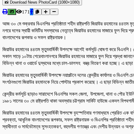
📸 Download News PhotoCard (1080×1080)
171
আজ ৩০ মে শুক্রবার বিএনপির প্রতিষ্ঠাতা শহীদ রাষ্ট্রপতি জিয়াউর রহমানের ৪৪তম মৃত্
নগরে দলের স্থায়ী কমিটির সদস্যদের নেতৃত্বে জিয়াউর রহমানের মাজারে ফুল দিয়ে শ
বাংলাদেশের রূপকার ও সফল রাষ্ট্রনায়ক।
জিয়াউর রহমানের ৪৪তম মৃত্যুবার্ষিকী উপলক্ষে আগেই কর্মসূচি ঘোষণা করে বিএনপি।
সকাল সাড়ে ১০টায় শেরেবাংলানগরে জিয়াউর রহমানের মাজারে ফুল দিয়ে শ্রদ্ধা জানানোর
বিভিন্ন থানা ও ওয়ার্ডে দুস্থদের মধ্যে চাল-ডালসহ বস্ত্র বিতরণ করা হচ্ছে। এ
জিয়াউর রহমানের মৃত্যুবার্ষিকী উপলক্ষে নয়াপল্টনে দলের কেন্দ্রীয় কার্যালয় ও বি
সংগঠনগুলো জিয়াউর রহমানকে নিয়ে পোস্টার প্রকাশ করেছে। এ ছাড়া বিভিন্ন জাতীয়
কেন্দ্রীয় কর্মসূচি ছাড়াও সারাদেশে বিএনপির সকল জেলা, উপজেলা, থানা ও পৌর ইউনি
১৯৮১ সালের ৩০ মে রাষ্ট্রপতি থাকা অবস্থায় চট্টগ্রাম সার্কিট হাউজে একদল বি
জিয়াউর রহমানের ৪৪তম মৃত্যুবার্ষিকী উপলক্ষে বৃহস্পতিবার গণমাধ্যমে প্রেরিত এক 
প্রবক্তা, আধুনিক বাংলাদেশের রূপকার, সফল রাষ্ট্রনায়ক ও বিএনপির প্রতিষ্ঠাতা শহীদ 
স্বাধীনতা ও সার্বভৌমত্ব সুসংহতকরণ, বহুদলীয় গণতন্ত্র এবং দেশীয় উন্নয়ন ও অগ্