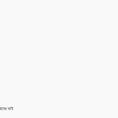
রাবের ভাই