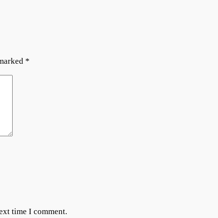
 marked
*
next time I comment.