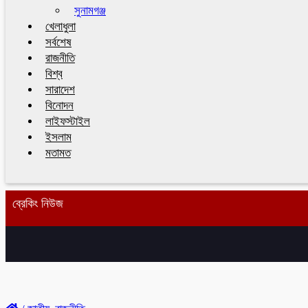
সুনামগঞ্জ
খেলাধুলা
সর্বশেষ
রাজনীতি
বিশ্ব
সারাদেশ
বিনোদন
লাইফস্টাইল
ইসলাম
মতামত
ব্রেকিং নিউজ