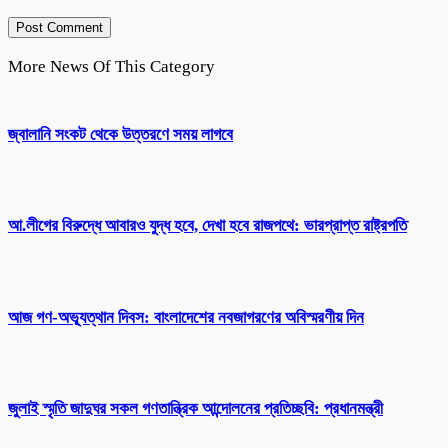
More News Of This Category
জ্বালানি সংকট থেকে উত্তরণে সময় লাগবে
আ.লীগের বিরুদ্ধে আবারও যুদ্ধ হবে, দেখা হবে রাজপথে: ভারপ্রাপ্ত রাষ্ট্রপতি
আজ গণ-অভ্যূত্থান দিবস: বাংলাদেশের নবজাগরণের অবিস্মরণীয় দিন
জুলাই স্মৃতি জাদুঘর সকল গণতান্ত্রিক আন্দোলনের প্রতিচ্ছবি: প্রধানমন্ত্রী