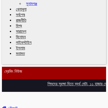
সুনামগঞ্জ
খেলাধুলা
সর্বশেষ
রাজনীতি
বিশ্ব
সারাদেশ
বিনোদন
লাইফস্টাইল
ইসলাম
মতামত
ব্রেকিং নিউজ
শিশুদের সুরক্ষা দিতে ব্যর্থ মেটা, ১১ হাজার কোটি