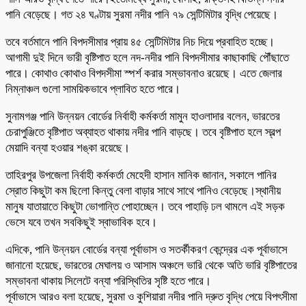
পানি বেড়েছে। গত ২৪ ঘণ্টায় সুরমা নদীর পানি ৭৯ সেন্টিমিটার বৃদ্ধি পেয়েছে।
তবে বর্তমানে পানি বিপদসীমার প্রায় ৪৫ সেন্টিমিটার নিচ দিয়ে প্রবাহিত হচ্ছে।
আগামী দুই দিনে ভারী বৃষ্টিপাত হলে নদ-নদীর পানি বিপদসীমার কাছাকাছি পৌঁছাতে
পারে। কোথাও কোথাও বিপদসীমা স্পর্শ করার সম্ভাবনাও রয়েছে। এতে জেলার
নিম্নাঞ্চল গুলো সাময়িকভাবে প্লাবিত হতে পারে।
সুনামগঞ্জ পানি উন্নয়ন বোর্ডের নির্বাহী কর্মকর্তা মামুন হাওলাদার বলেন, ভারতের
চেরাপুঞ্জিতে বৃষ্টিপাত অব্যাহত থাকায় নদীর পানি বাড়ছে। তবে বৃষ্টিপাত হলে স্বল্প
মেয়াদি বন্যা হওয়ার শঙ্কা রয়েছে।
তাহিরপুর উপজেলা নির্বাহী কর্মকর্তা মেহেদী হাসান মানিক জানান, সকালে পানির
স্রোত কিছুটা কম ছিলো কিন্তু বেলা বাড়ার সাথে সাথে পানিও বেড়েছে।স্থানীয়
মানুষ যাতায়াতে কিছুটা ভোগান্তি পোহাচ্ছেন। তবে পাহাড়ি ঢল থামলে এই সড়ক
ভেসে যবে তখন সবকিছুই স্বাভাবিক হবে।
এদিকে, পানি উন্নয়ন বোর্ডের বন্যা পূর্বাভাস ও সতর্কীকরণ কেন্দ্রের এক পূর্বাভাসে
জানানো হয়েছে, ভারতের মেঘালয় ও আসাম অঞ্চলে ভারি থেকে অতি ভারি বৃষ্টিপাতের
সম্ভাবনা থাকায় সিলেটে বন্যা পরিস্থিতির সৃষ্টি হতে পারে।
পূর্বাভাসে আরও বলা হয়েছে, সুরমা ও কুশিয়ারা নদীর পানি দ্রুত বৃদ্ধি পেয়ে বিপৎসীমা