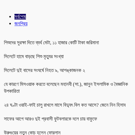
সর্বশেষ
জনপ্রিয়
শিশুদের সুরক্ষা দিতে ব্যর্থ মেটা, ১১ হাজার কোটি টাকা জরিমানা
সিলেটে হামে বাড়ছে শিশু মৃত্যুর সংখ্যা
সিলেটে দুই বাসের সংঘর্ষে নিহত ৯, আশঙ্কাজনক ২
যে কারণে মিসওয়াক করতে বলেছেন মহানবী (সা.), জানুন ইসলামিক ও বৈজ্ঞানিক
উপকারিতা
২৪ ঘণ্টা ওয়াই-ফাই চালু রাখলে মাসে বিদ্যুৎ বিল কত আসে? জেনে নিন হিসাব
সাফের আগে আরও দুই প্রবাসী ফুটবলারকে দলে চায় বাফুফে
উরুগুয়ের নতুন কোচ হলেন ফোরলান