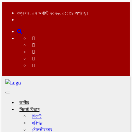
শুক্রবার, ০৭ অগাস্ট ২০২৬, ০৫:৩৪ অপরাহ্ন
Toggle
navigation
জাতীয়
সিলেট বিভাগ
সিলেট
হবিগঞ্জ
মৌলভীবাজার