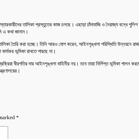
ারকারীদের তালিকা প্রস্তুতের কাজ চলছে। এছাড়া চাঁদাবাজি ও নৈরাজ্য বন্ধে পুলিশ 
িনি এ কথা জানান।
তালিকা তৈরি করা হচ্ছে। তিনি আরও যোগ করেন, আইনশৃঙ্খলা পরিস্থিতি উন্নয়নে রাজন
 কার্যকর ভূমিকা রাখতে পারছে না।
র প্রক্রিয়া ধীরগতির দায় আইনশৃঙ্খলা বাহিনীর নয়। তবে তারা নির্লিপ্ত ভূমিকা পালন ক
মন্ত্রণালয়ের।
 marked
*