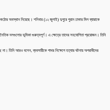
কঠোর অবস্থান নিয়েছে। শনিবার (১২ জুলাই) দুপুরে পুরান ঢাকার মিল ব্যারাকে
ৈতিক দলগুলোর ভূমিকা গুরুত্বপূর্ণ। এ ক্ষেত্রে তাদের সহযোগিতা প্রয়োজন। তিনি
রছে না। তিনি আরও বলেন, ব্যবসায়ীকে পাথর নিক্ষেপে হত্যার ঘটনায় অপরাধীদের