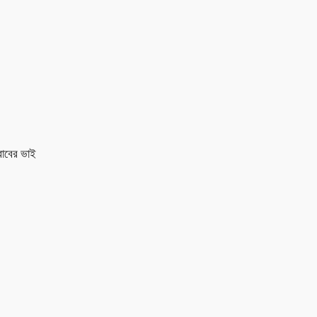
রাবের ভাই