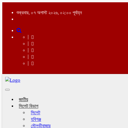
শুক্রবার, ০৭ অগাস্ট ২০২৬, ০২:০০ পূর্বাহ্ন
Toggle
navigation
জাতীয়
সিলেট বিভাগ
সিলেট
হবিগঞ্জ
মৌলভীবাজার