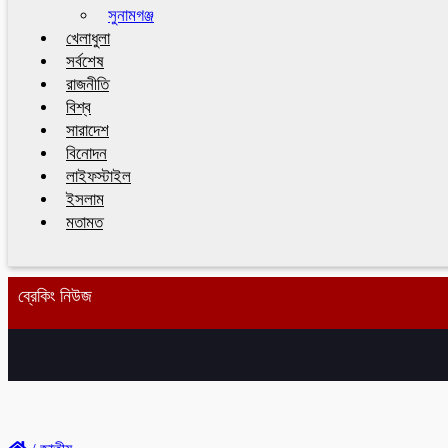
সুনামগঞ্জ
খেলাধুলা
সর্বশেষ
রাজনীতি
বিশ্ব
সারাদেশ
বিনোদন
লাইফস্টাইল
ইসলাম
মতামত
ব্রেকিং নিউজ