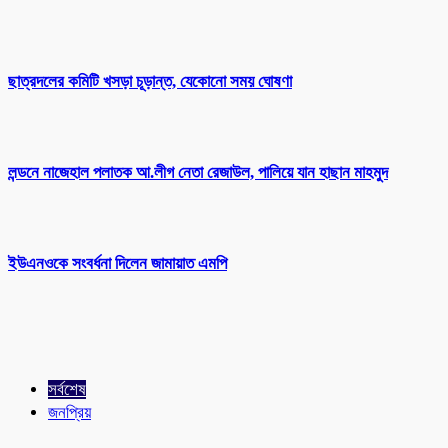
ছাত্রদলের কমিটি খসড়া চূড়ান্ত, যেকোনো সময় ঘোষণা
লন্ডনে নাজেহাল পলাতক আ.লীগ নেতা রেজাউল, পালিয়ে যান হাছান মাহমুদ
ইউএনওকে সংবর্ধনা দিলেন জামায়াত এমপি
সর্বশেষ
জনপ্রিয়