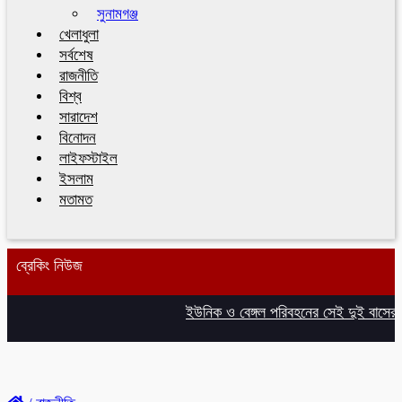
সুনামগঞ্জ
খেলাধুলা
সর্বশেষ
রাজনীতি
বিশ্ব
সারাদেশ
বিনোদন
লাইফস্টাইল
ইসলাম
মতামত
ব্রেকিং নিউজ
ইউনিক ও বেঙ্গল পরিবহনের সেই দুই বাসের রেজ