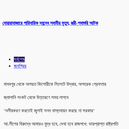
দোয়ারাবাজারে পারিবারিক দ্বন্দ্বে স্বামীর মৃত্যু, স্ত্রী-শ্বাশুরি আটক
সর্বশেষ
জনপ্রিয়
মাধবপুর থেকে অপহৃত কিশোরীকে সিলেটে উদ্ধার, অপহরক গ্রেফতার
জ্বালানি সংকট থেকে উত্তরণে সময় লাগবে
‘দলীয়করণ করতেই জুলাই সনদ বাস্তবায়ন করছে না সরকার’
আ.লীগের বিরুদ্ধে আবারও যুদ্ধ হবে, দেখা হবে রাজপথে: ভারপ্রাপ্ত রাষ্ট্রপতি