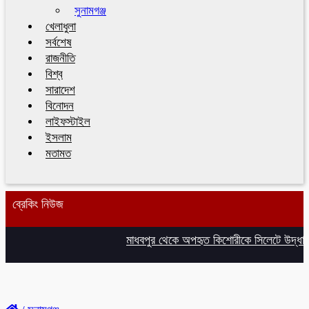
সুনামগঞ্জ
খেলাধুলা
সর্বশেষ
রাজনীতি
বিশ্ব
সারাদেশ
বিনোদন
লাইফস্টাইল
ইসলাম
মতামত
ব্রেকিং নিউজ
মাধবপুর থেকে অপহৃত কিশোরীকে সিলেটে উদ্ধার,