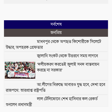
সর্বশেষ
জনপ্রিয়
মাধবপুর থেকে অপহৃত কিশোরীকে সিলেটে
উদ্ধার, অপহরক গ্রেফতার
জ্বালানি সংকট থেকে উত্তরণে সময় লাগবে
‘দলীয়করণ করতেই জুলাই সনদ বাস্তবায়ন
করছে না সরকার’
আ.লীগের বিরুদ্ধে আবারও যুদ্ধ হবে, দেখা হবে
রাজপথে: ভারপ্রাপ্ত রাষ্ট্রপতি
লাল টেলিফোনে শেখ হাসিনার কল রেকর্ড
শুনলেন প্রধানমন্ত্রী