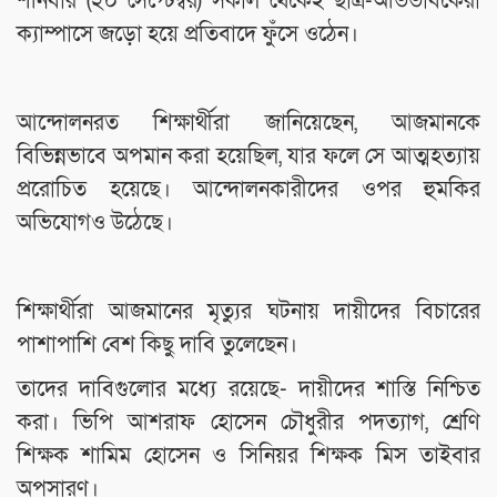
শনিবার (২০ সেপ্টেম্বর) সকাল থেকেই ছাত্র-অভিভাবকেরা
ক্যাম্পাসে জড়ো হয়ে প্রতিবাদে ফুঁসে ওঠেন।
আন্দোলনরত শিক্ষার্থীরা জানিয়েছেন, আজমানকে
বিভিন্নভাবে অপমান করা হয়েছিল, যার ফলে সে আত্মহত্যায়
প্ররোচিত হয়েছে। আন্দোলনকারীদের ওপর হুমকির
অভিযোগও উঠেছে।
শিক্ষার্থীরা আজমানের মৃত্যুর ঘটনায় দায়ীদের বিচারের
পাশাপাশি বেশ কিছু দাবি তুলেছেন।
তাদের দাবিগুলোর মধ্যে রয়েছে- দায়ীদের শাস্তি নিশ্চিত
করা। ভিপি আশরাফ হোসেন চৌধুরীর পদত্যাগ, শ্রেণি
শিক্ষক শামিম হোসেন ও সিনিয়র শিক্ষক মিস তাইবার
অপসারণ।