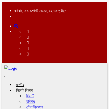
রবিবার, ০৯ অগাস্ট ২০২৬, ১২:৪১ পূর্বাহ্ন
Toggle
navigation
জাতীয়
সিলেট বিভাগ
সিলেট
হবিগঞ্জ
মৌলভীবাজার