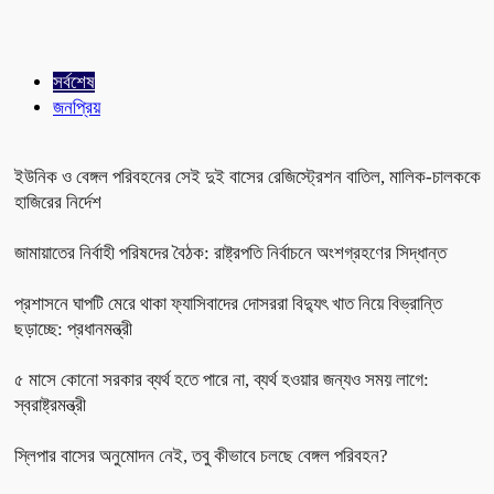
সর্বশেষ
জনপ্রিয়
ইউনিক ও বেঙ্গল পরিবহনের সেই দুই বাসের রেজিস্ট্রেশন বাতিল, মালিক-চালককে
হাজিরের নির্দেশ
জামায়াতের নির্বাহী পরিষদের বৈঠক: রাষ্ট্রপতি নির্বাচনে অংশগ্রহণের সিদ্ধান্ত
প্রশাসনে ঘাপটি মেরে থাকা ফ্যাসিবাদের দোসররা বিদ্যুৎ খাত নিয়ে বিভ্রান্তি
ছড়াচ্ছে: প্রধানমন্ত্রী
৫ মাসে কোনো সরকার ব্যর্থ হতে পারে না, ব্যর্থ হওয়ার জন্যও সময় লাগে:
স্বরাষ্ট্রমন্ত্রী
স্লিপার বাসের অনুমোদন নেই, তবু কীভাবে চলছে বেঙ্গল পরিবহন?