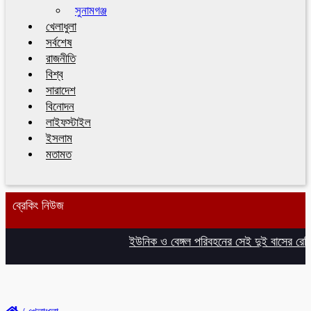
সুনামগঞ্জ
খেলাধুলা
সর্বশেষ
রাজনীতি
বিশ্ব
সারাদেশ
বিনোদন
লাইফস্টাইল
ইসলাম
মতামত
ব্রেকিং নিউজ
ইউনিক ও বেঙ্গল পরিবহনের সেই দুই বাসের রেজিস্ট