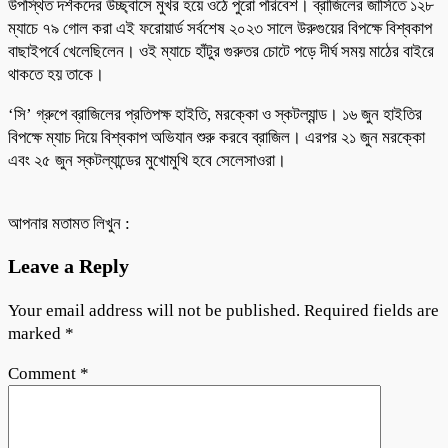
উপস্থিত দর্শকদের উচ্ছ্বাসে মুখর হয়ে ওঠে পুরো পরিবেশ। ব্রাজিলের জার্সিতে ১২৮
ম্যাচে ৭৯ গোল করা এই ফরোয়ার্ড সর্বশেষ ২০২৩ সালে উরুগুয়ের বিপক্ষে বিশ্বকাপ
বাছাইপর্বে খেলেছিলেন। ওই ম্যাচে হাঁটুর গুরুতর চোটে পড়ে দীর্ঘ সময় মাঠের বাইরে
থাকতে হয় তাকে।
‘সি’ গ্রুপে ব্রাজিলের প্রতিপক্ষ হাইতি, মরক্কো ও স্কটল্যান্ড। ১৬ জুন হাইতির
বিপক্ষে ম্যাচ দিয়ে বিশ্বকাপ অভিযান শুরু করবে ব্রাজিল। এরপর ২১ জুন মরক্কো
এবং ২৫ জুন স্কটল্যান্ডের মুখোমুখি হবে সেলেসাওরা।
আপনার মতামত লিখুন :
Leave a Reply
Your email address will not be published.
Required fields are
marked
*
Comment
*