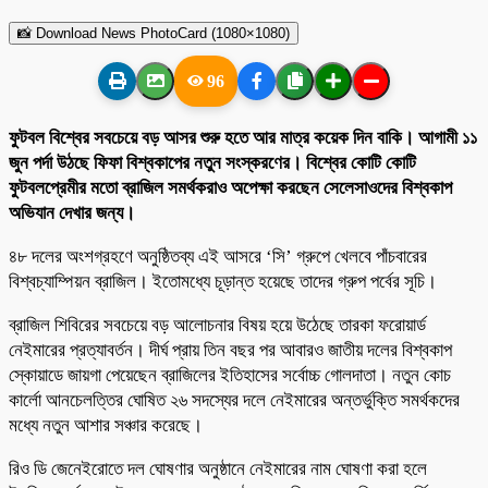
📸 Download News PhotoCard (1080×1080)
96
ফুটবল বিশ্বের সবচেয়ে বড় আসর শুরু হতে আর মাত্র কয়েক দিন বাকি। আগামী ১১
জুন পর্দা উঠছে ফিফা বিশ্বকাপের নতুন সংস্করণের। বিশ্বের কোটি কোটি
ফুটবলপ্রেমীর মতো ব্রাজিল সমর্থকরাও অপেক্ষা করছেন সেলেসাওদের বিশ্বকাপ
অভিযান দেখার জন্য।
৪৮ দলের অংশগ্রহণে অনুষ্ঠিতব্য এই আসরে ‘সি’ গ্রুপে খেলবে পাঁচবারের
বিশ্বচ্যাম্পিয়ন ব্রাজিল। ইতোমধ্যে চূড়ান্ত হয়েছে তাদের গ্রুপ পর্বের সূচি।
ব্রাজিল শিবিরের সবচেয়ে বড় আলোচনার বিষয় হয়ে উঠেছে তারকা ফরোয়ার্ড
নেইমারের প্রত্যাবর্তন। দীর্ঘ প্রায় তিন বছর পর আবারও জাতীয় দলের বিশ্বকাপ
স্কোয়াডে জায়গা পেয়েছেন ব্রাজিলের ইতিহাসের সর্বোচ্চ গোলদাতা। নতুন কোচ
কার্লো আনচেলত্তির ঘোষিত ২৬ সদস্যের দলে নেইমারের অন্তর্ভুক্তি সমর্থকদের
মধ্যে নতুন আশার সঞ্চার করেছে।
রিও ডি জেনেইরোতে দল ঘোষণার অনুষ্ঠানে নেইমারের নাম ঘোষণা করা হলে