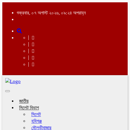
শুক্রবার, ০৭ অগাস্ট ২০২৬, ০৯:২৪ অপরাহ্ন
Toggle
navigation
জাতীয়
সিলেট বিভাগ
সিলেট
হবিগঞ্জ
মৌলভীবাজার