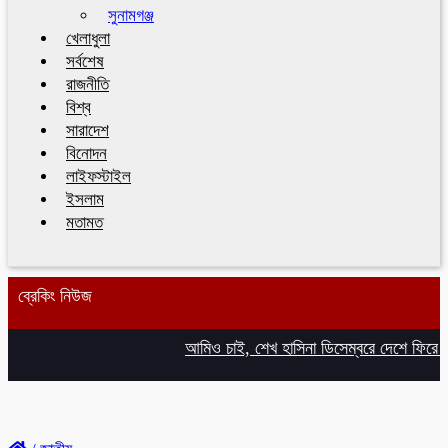
সুনামগঞ্জ
খেলাধুলা
সর্বশেষ
রাজনীতি
বিশ্ব
সারাদেশ
বিনোদন
লাইফস্টাইল
ইসলাম
মতামত
ব্রেকিং নিউজ
আমিও চাই, শেখ হাসিনা ডিসেম্বরে দেশে ফিরে আইনি 