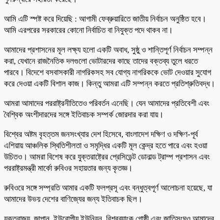
আমি এটি স্পষ্ট করে দিয়েছি : আগামী ফেব্রুয়ারিতে জাতীয় নির্বাচন অনুষ্ঠিত হবে।
আমি এরপরের সরকারের কোনো নির্বাচিত বা নিযুক্ত পদে থাকব না।
আমাদের প্রশাসনের মূল লক্ষ্য হলো একটি অবাধ, সুষ্ঠু ও শান্তিপূর্ণ নির্বাচন সম্পন্ন
করা, যেখানে রাজনৈতিক দলগুলো ভোটারদের কাছে তাদের বক্তব্য তুলে ধরতে
পারবে। বিদেশে বসবাসকারী নাগরিকসহ সব যোগ্য নাগরিককে ভোট দেওয়ার সুযোগ
করে দেওয়া একটি বিশাল কাজ। কিন্তু আমরা এটি সম্পন্ন করতে প্রতিশ্রুতিবদ্ধ।
আমরা আমাদের পররাষ্ট্রনীতিতেও পরিবর্তন এনেছি। যেন আমাদের প্রতিবেশী এবং
বৈশ্বিক অংশীদারদের সঙ্গে ইতিবাচক সম্পর্ক জোরদার করা যায়।
বিশ্বের অষ্টম বৃহত্তম জনসংখ্যার দেশ হিসেবে, বাংলাদেশ দক্ষিণ ও দক্ষিণ-পূর্ব
এশিয়ায় আঞ্চলিক স্থিতিশীলতা ও সমৃদ্ধির একটি মূল কেন্দ্র হতে পারে এবং হওয়া
উচিতও। আমরা বিশেষ করে যুক্তরাষ্ট্রের প্রেসিডেন্ট ডোনাল্ড ট্রাম্প প্রশাসন এবং
পররাষ্ট্রমন্ত্রী মার্কো রুবিওর সহায়তার জন্য কৃতজ্ঞ।
রুবিওরে সঙ্গে সম্প্রতি আমার একটি ফলপ্রসূ এবং বন্ধুত্বপূর্ণ আলোচনা হয়েছে, যা
আমাদের উভয় দেশের বাণিজ্যের জন্য ইতিবাচক ছিল।
যুক্তরাজ্য, জাপান, ইউরোপীয় ইউনিয়ন, বিশ্বব্যাংক গোষ্ঠী এবং জাতিসংঘও আমাদের