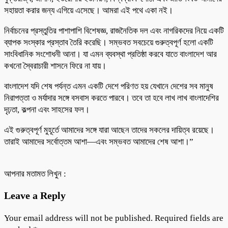
সহায়তা করার জন্য এগিয়ে এসেছে। আমরা এই পথে একা নই।
নির্বাচনের প্রস্তুতির পাশাপাশি বিশেষজ্ঞ, রাজনৈতিক দল এবং নাগরিকদের নিয়ে একটি
ব্যাপক সংস্কার প্রস্তাব তৈরি করেছি। সম্ভবত সবচেয়ে গুরুত্বপূর্ণ হলো একটি
সাংবিধানিক সংশোধনী আনা। যা এমন ব্যবস্থা প্রতিষ্ঠা করবে যাতে বাংলাদেশ আর
কখনো স্বৈরাচারী শাসনে ফিরে না যায়।
বাংলাদেশ যদি শেষ পর্যন্ত এমন একটি দেশে পরিণত হয় যেখানে দেশের সব মানুষ
নিরাপত্তা ও মর্যাদার সঙ্গে বসবাস করতে পারবে। তবে তা হবে লাখ লাখ বাংলাদেশির
দৃঢ়তা, কল্পনা এবং সাহসের ফল।
এই গুরুত্বপূর্ণ মুহূর্তে আমাদের সঙ্গে যারা আছেন তাদের সকলের দায়িত্ব রয়েছে।
তারাই আমাদের সর্বোত্তম আশা—এবং সম্ভবত আমাদের শেষ আশা।”
আপনার মতামত লিখুন :
Leave a Reply
Your email address will not be published.
Required fields are