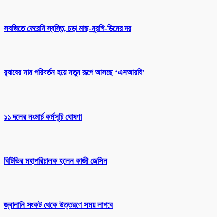
সবজিতে ফেরেনি স্বস্তি, চড়া মাছ-মুরগি-ডিমের দর
র‌্যাবের নাম পরিবর্তন হয়ে নতুন রূপে আসছে ‘এসআরবি’
১১ দলের লংমার্চ কর্মসূচি ঘোষণা
বিটিভির মহাপরিচালক হলেন কাজী জেসিন
জ্বালানি সংকট থেকে উত্তরণে সময় লাগবে