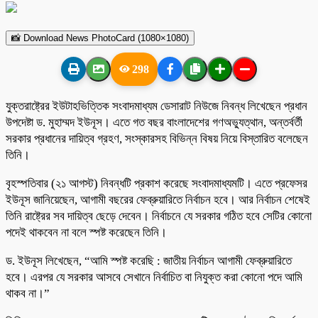
📸 Download News PhotoCard (1080×1080)
298
যুক্তরাষ্ট্রের ইউটাহভিত্তিক সংবাদমাধ্যম ডেসারাট নিউজে নিবন্ধ লিখেছেন প্রধান
উপদেষ্টা ড. মুহাম্মদ ইউনূস। এতে গত বছর বাংলাদেশের গণঅভ্যুত্থান, অন্তর্বর্তী
সরকার প্রধানের দায়িত্ব গ্রহণ, সংস্কারসহ বিভিন্ন বিষয় নিয়ে বিস্তারিত বলেছেন
তিনি।
বৃহস্পতিবার (২১ আগস্ট) নিবন্ধটি প্রকাশ করেছে সংবাদমাধ্যমটি। এতে প্রফেসর
ইউনূস জানিয়েছেন, আগামী বছরের ফেব্রুয়ারিতে নির্বাচন হবে। আর নির্বাচন শেষেই
তিনি রাষ্ট্রের সব দায়িত্ব ছেড়ে দেবেন। নির্বাচনে যে সরকার গঠিত হবে সেটির কোনো
পদেই থাকবেন না বলে স্পষ্ট করেছেন তিনি।
ড. ইউনূস লিখেছেন, “আমি স্পষ্ট করেছি : জাতীয় নির্বাচন আগামী ফেব্রুয়ারিতে
হবে। এরপর যে সরকার আসবে সেখানে নির্বাচিত বা নিযুক্ত করা কোনো পদে আমি
থাকব না।”