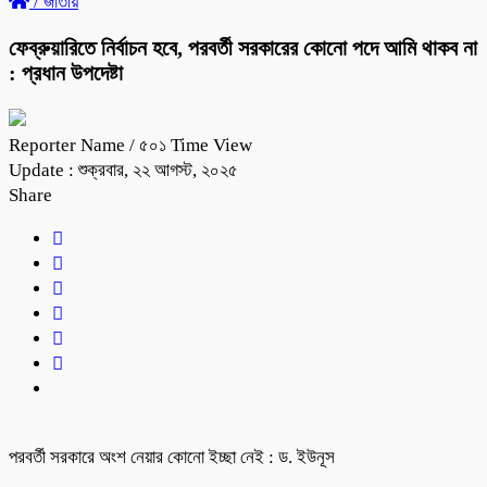
/
জাতীয়
ফেব্রুয়ারিতে নির্বাচন হবে, পরবর্তী সরকারের কোনো পদে আমি থাকব না
: প্রধান উপদেষ্টা
Reporter Name
/ ৫০১ Time View
Update : শুক্রবার, ২২ আগস্ট, ২০২৫
Share
পরবর্তী সরকারে অংশ নেয়ার কোনো ইচ্ছা নেই : ড. ইউনূস