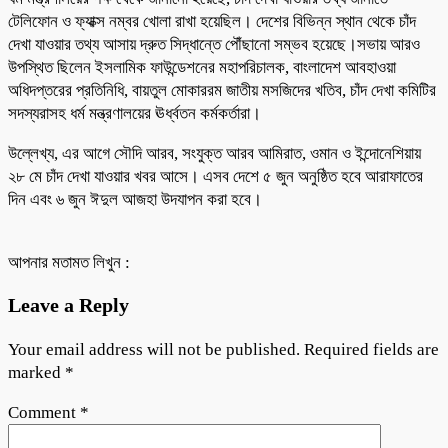
টেলিফোন ও ফ্যাক্স নম্বর খোলা রাখা হয়েছিল। দেশের বিভিন্ন স্থান থেকে চাঁদ
দেখা যাওয়ার তথ্য আসায় দ্রুত সিদ্ধান্তে পৌঁছানো সম্ভব হয়েছে।সভায় আরও
উপস্থিত ছিলেন ইসলামিক ফাউন্ডেশনের মহাপরিচালক, বাংলাদেশ আবহাওয়া
অধিদপ্তরের প্রতিনিধি, বায়তুল মোকাররম জাতীয় মসজিদের খতিব, চাঁদ দেখা কমিটির
সদস্যরাসহ ধর্ম মন্ত্রণালয়ের ঊর্ধ্বতন কর্মকর্তারা।
উল্লেখ্য, এর আগে সৌদি আরব, সংযুক্ত আরব আমিরাত, ওমান ও ইন্দোনেশিয়ায়
২৮ মে চাঁদ দেখা যাওয়ার খবর আসে। এসব দেশে ৫ জুন অনুষ্ঠিত হবে আরাফাতের
দিন এবং ৬ জুন ঈদুল আজহা উদযাপন করা হবে।
আপনার মতামত লিখুন :
Leave a Reply
Your email address will not be published.
Required fields are
marked
*
Comment
*