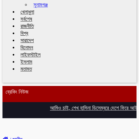
সুনামগঞ্জ
খেলাধুলা
সর্বশেষ
রাজনীতি
বিশ্ব
সারাদেশ
বিনোদন
লাইফস্টাইল
ইসলাম
মতামত
ব্রেকিং নিউজ
আমিও চাই, শেখ হাসিনা ডিসেম্বরে দেশে ফিরে আইনি পথ