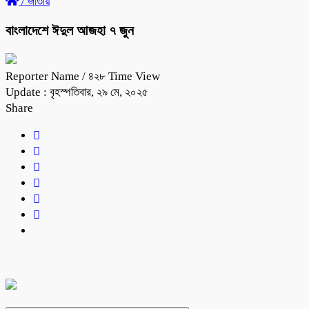
/
জাতীয়
বাংলাদেশে ঈদুল আজহা ৭ জুন
Reporter Name
/ ৪২৮ Time View
Update : বৃহস্পতিবার, ২৯ মে, ২০২৫
Share