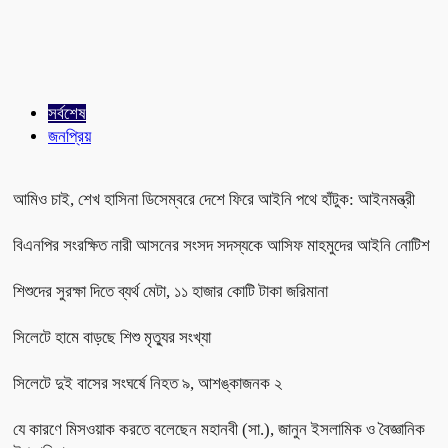
সর্বশেষ
জনপ্রিয়
আমিও চাই, শেখ হাসিনা ডিসেম্বরে দেশে ফিরে আইনি পথে হাঁটুক: আইনমন্ত্রী
বিএনপির সংরক্ষিত নারী আসনের সংসদ সদস্যকে আসিফ মাহমুদের আইনি নোটিশ
শিশুদের সুরক্ষা দিতে ব্যর্থ মেটা, ১১ হাজার কোটি টাকা জরিমানা
সিলেটে হামে বাড়ছে শিশু মৃত্যুর সংখ্যা
সিলেটে দুই বাসের সংঘর্ষে নিহত ৯, আশঙ্কাজনক ২
যে কারণে মিসওয়াক করতে বলেছেন মহানবী (সা.), জানুন ইসলামিক ও বৈজ্ঞানিক