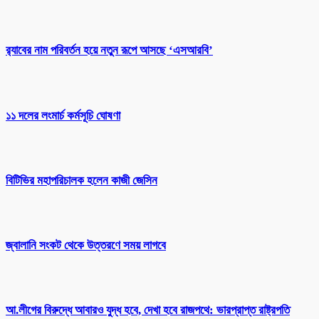
র‌্যাবের নাম পরিবর্তন হয়ে নতুন রূপে আসছে ‘এসআরবি’
১১ দলের লংমার্চ কর্মসূচি ঘোষণা
বিটিভির মহাপরিচালক হলেন কাজী জেসিন
জ্বালানি সংকট থেকে উত্তরণে সময় লাগবে
আ.লীগের বিরুদ্ধে আবারও যুদ্ধ হবে, দেখা হবে রাজপথে: ভারপ্রাপ্ত রাষ্ট্রপতি