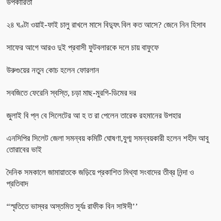
উপকারিতা
২৪ ঘণ্টা ওয়াই-ফাই চালু রাখলে মাসে বিদ্যুৎ বিল কত আসে? জেনে নিন হিসাব
সাফের আগে আরও দুই প্রবাসী ফুটবলারকে দলে চায় বাফুফে
উরুগুয়ের নতুন কোচ হলেন ফোরলান
সবজিতে ফেরেনি স্বস্তি, চড়া মাছ-মুরগি-ডিমের দর
জুলাই বি প্ল বে সিলেটের আ হ ত রা পেলেন তারেক রহমানের উপহার
এনসিপির সিলেট জেলা সমন্বয় কমিটি ঘোষণা,যুগ্ম সমন্বয়কারী হলেন শহীদ আবু
তোরাবের ভাই
দৈনিক সমকালে জামায়াতকে জড়িয়ে প্রকাশিত মিথ্যা সংবাদের তীব্র নিন্দা ও
প্রতিবাদ
“স্মৃতিতে ভাস্বর অস্তমিত সূর্যঃ রাফীক বিন সাঈদী’’