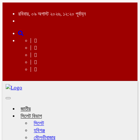
রবিবার, ০৯ অগাস্ট ২০২৬, ১২:২০ পূর্বাহ্ন
Toggle
navigation
জাতীয়
সিলেট বিভাগ
সিলেট
হবিগঞ্জ
মৌলভীবাজার