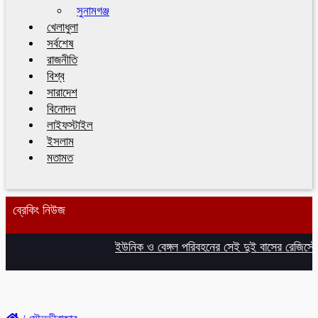
সুনামগঞ্জ
খেলাধুলা
সর্বশেষ
রাজনীতি
বিশ্ব
সারাদেশ
বিনোদন
লাইফস্টাইল
ইসলাম
মতামত
ব্রেকিং নিউজ
ইউনিক ও বেঙ্গল পরিবহনের সেই দুই বাসের রেজিস্ট্রেশ