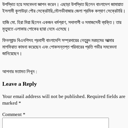
উপস্থিত হয়ে সমবেদনা জ্ঞাপন করেন। এছাড়া উপস্থিত ছিলেন বাংলাদেশ জামায়াত
ইসলামী কুলাউড়া পৌর সেক্রেটারি,মৌলভীবাজার জেলা শ্রমিক কল্যাণ সেক্রেটারি।
হাজি মো. হিরা মিয়া ছিলেন একজন ধর্মপ্রাণ, সদালাপী ও সমাজসেবী ব্যক্তি। তার
মৃত্যুতে এলাকায় শোকের ছায়া নেমে এসেছে।
ফিনল্যান্ড বিএনপিসহ প্রবাসী বাংলাদেশি সম্প্রদায়ের নেতৃবৃন্দ মরহুমের আত্মার
মাগফিরাত কামনা করেছেন এবং শোকসন্তপ্ত পরিবারের প্রতি গভীর সমবেদনা
জানিয়েছেন।
আপনার মতামত লিখুন :
Leave a Reply
Your email address will not be published.
Required fields are
marked
*
Comment
*