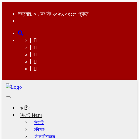
শুক্রবার, ০৭ অগাস্ট ২০২৬, ০৫:১৩ পূর্বাহ্ন
Toggle
navigation
জাতীয়
সিলেট বিভাগ
সিলেট
হবিগঞ্জ
মৌলভীবাজার