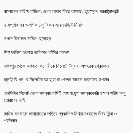
বাংলাদেশ হারিয়ে যাচ্ছিল, এখন আবার ফিরে আসছে: তুরস্কের পররাষ্ট্রমন্ত্রী
২ সপ্তাহ পর আংশিক চালু বিকল এলএনজি টার্মিনাল
সপদে ফিরলেন নাসিম হোসাইন
শিশু ফাহিমা হত্যায় জাকিরের ফাঁসির আদেশ
মাধবপুর থেকে অপহৃত কিশোরীকে সিলেটে উদ্ধার, অপহরক গ্রেফতার
জুলাই বি প্ল বে সিলেটের আ হ ত রা পেলেন তারেক রহমানের উপহার
এনসিপির সিলেট জেলা সমন্বয় কমিটি ঘোষণা,যুগ্ম সমন্বয়কারী হলেন শহীদ আবু
তোরাবের ভাই
দৈনিক সমকালে জামায়াতকে জড়িয়ে প্রকাশিত মিথ্যা সংবাদের তীব্র নিন্দা ও
প্রতিবাদ