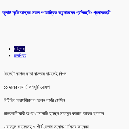
জুলাই স্মৃতি জাদুঘর সকল গণতান্ত্রিক আন্দোলনের প্রতিচ্ছবি: প্রধানমন্ত্রী
সর্বশেষ
জনপ্রিয়
সিলেটে কাগজ ছাড়া রাস্তায় নামলেই বিপদ
১১ দলের লংমার্চ কর্মসূচি ঘোষণা
বিটিভির মহাপরিচালক হলেন কাজী জেসিন
মানবতাবিরোধী অপরাধ আসামি হচ্ছেন মাকসুদ কামাল-জাফর ইকবাল
ওবায়দুল কাদেরসহ ৭ শীর্ষ নেতার সর্বোচ্চ শাস্তির আবেদন