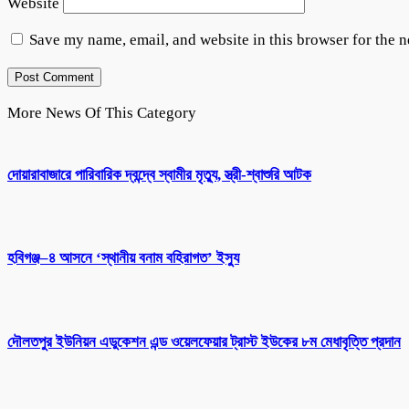
Website
Save my name, email, and website in this browser for the 
More News Of This Category
দোয়ারাবাজারে পারিবারিক দ্বন্দ্বে স্বামীর মৃত্যু, স্ত্রী-শ্বাশুরি আটক
হবিগঞ্জ–৪ আসনে ‘স্থানীয় বনাম বহিরাগত’ ইস্যু
দৌলতপুর ইউনিয়ন এডুকেশন এন্ড ওয়েলফেয়ার ট্রাস্ট ইউকের ৮ম মেধাবৃত্তি প্রদান