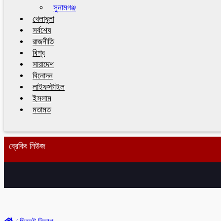
সুনামগঞ্জ
খেলাধুলা
সর্বশেষ
রাজনীতি
বিশ্ব
সারাদেশ
বিনোদন
লাইফস্টাইল
ইসলাম
মতামত
ব্রেকিং নিউজ