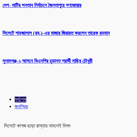
দেশ- মাটির সন্তান নির্বাচনে জৈন্তাপুরে গণজোয়ার
সিলেটে শাহজালাল (রহ.)-এর মাজার জিয়ারত করলেন তারেক রহমান
সুনামগঞ্জ-২ আসনে বিএনপির চূড়ান্ত প্রার্থী নাছির চৌধুরী
সর্বশেষ
জনপ্রিয়
সিলেটে কাগজ ছাড়া রাস্তায় নামলেই বিপদ