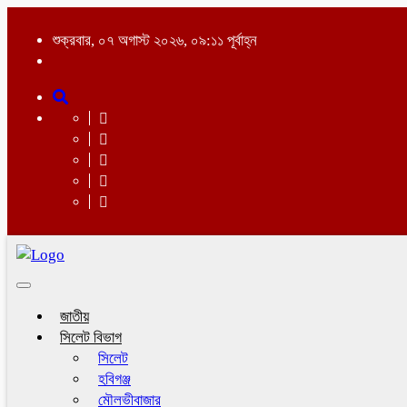
শুক্রবার, ০৭ অগাস্ট ২০২৬, ০৯:১১ পূর্বাহ্ন
Toggle
navigation
জাতীয়
সিলেট বিভাগ
সিলেট
হবিগঞ্জ
মৌলভীবাজার