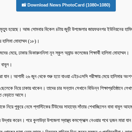
📸 Download News PhotoCard (1080×1080)
ের মৃত্যু হয়েছে। আজ সোমবার বিকেল ৪টায় জুড়ী উপজেলার জায়ফরনগর ইউনিয়নের হামিদপু
য়ে হালিমা মোহাম্মদ (১৮)।
 মেয়ে, ঢাকার ভিকারুননিসা নূন স্কুল অ্যান্ড কলেজের শিক্ষার্থী হালিমা মোহাম্মদ।
া বাবুল।
ে মারা যান। আগামী ২৬ জুন থেকে শুরু হতে যাওয়া এইচএসসি পরীক্ষায় মেয়ে হালিমার অ
এক ছেলেকে নিয়ে ঢাকায় থাকেন। তাদের চার সন্তান সেখানে বিভিন্ন শিক্ষাপ্রতিষ্ঠানে
ড়িতে বেড়াতে আসে।
কে নিয়ে পুকুরে নেমে প্লাস্টিকের টিউবের সাহায্যে সাঁতার শেখাচ্ছিলেন বাবা বাবুল 
দের উদ্ধার করেন। পরে কুলাউড়া উপজেলা স্বাস্থ্য কমপ্লেক্সে নেওয়ার পথে দুজন মারা য