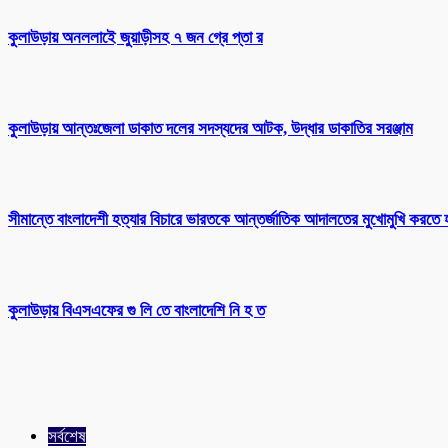
কুলাউড়ায় অনললাইে জুয়াড়ীসহ ৭ জন গ্রে প্তা র
কুলাউড়ায় আন্তঃজেলা ডাকাত দলের সদস্যদের আটক, উদ্ধার ডাকাতির সরঞ্জাম
সীমান্তে বাংলাদেশী হত্যার বিচারে ভারতকে আন্তর্জাতিক আদালতের মুখোমুখি করতে 
কুলাউড়ায় বিএসএফের গু লি তে বাংলাদেশি নি হ ত
সর্বশেষ