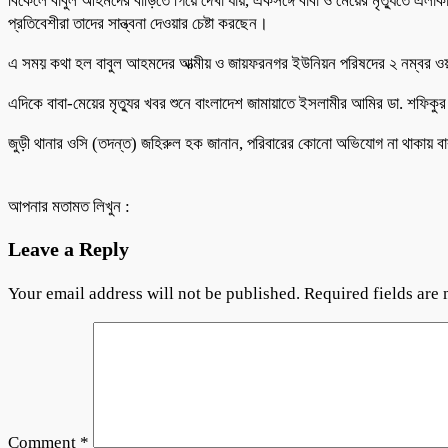
বিকেলে বাবুল আহমদের বাড়িতে গিয়ে দেখা যায়, একসঙ্গে বাবা ও মেয়ের মৃত্যুতে এ
প্রতিবেশীরা তাদের সান্ত্বনা দেওয়ার চেষ্টা করছেন।
এ সময় কথা হল বাবুল আহমদের আত্মীয় ও জায়ফরনগর ইউনিয়ন পরিষদের ২ নম্বর ওয়ার
এদিকে বাবা-মেয়ের মৃত্যুর খবর শুনে বাংলাদেশ জামায়াতে ইসলামীর আমির ডা. শফিকুর
জুড়ী থানার ওসি (তদন্ত) জহিরুল হক জানান, পরিবারের কোনো অভিযোগ না থাকায় ব
আপনার মতামত লিখুন :
Leave a Reply
Your email address will not be published.
Required fields are
Comment
*