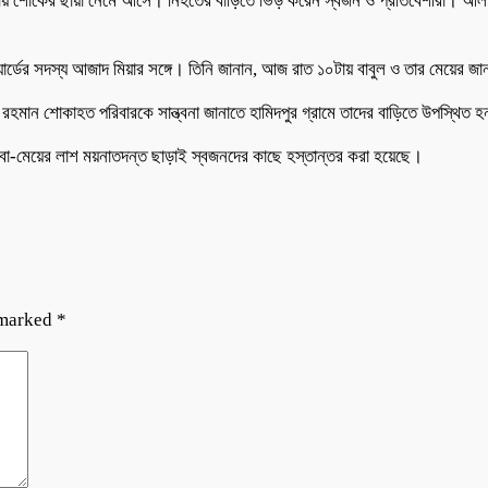
লাকায় শোকের ছায়া নেমে আসে। নিহতের বাড়িতে ভিড় করেন স্বজন ও প্রতিবেশীরা। আলাদ
্ডের সদস্য আজাদ মিয়ার সঙ্গে। তিনি জানান, আজ রাত ১০টায় বাবুল ও তার মেয়ের জ
 রহমান শোকাহত পরিবারকে সান্ত্বনা জানাতে হামিদপুর গ্রামে তাদের বাড়িতে উপস্থিত 
াবা-মেয়ের লাশ ময়নাতদন্ত ছাড়াই স্বজনদের কাছে হস্তান্তর করা হয়েছে।
 marked
*