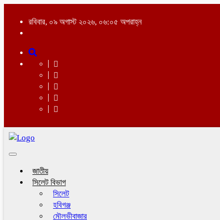
রবিবার, ০৯ অগাস্ট ২০২৬, ০৬:০৫ অপরাহ্ন
Toggle
navigation
জাতীয়
সিলেট বিভাগ
সিলেট
হবিগঞ্জ
মৌলভীবাজার