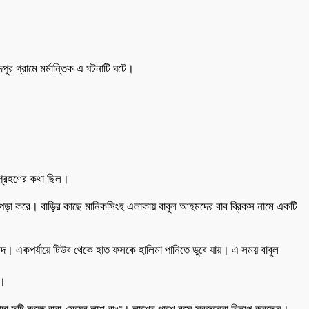
র গ্রামে মর্মান্তিক এ ঘটনাটি ঘটে।
ংশগ্রহণের কথা ছিল।
 লেখাপড়া করে। বাড়ির কাছে মানিকসিংহ এলাকায় বাবুল আহমদের বাব ব্রিকস নামে একটি
আহমদ। একপর্যায়ে টিউব থেকে হাত ফসকে হালিমা পানিতে ডুবে যায়। এ সময় বাবুল
ান।