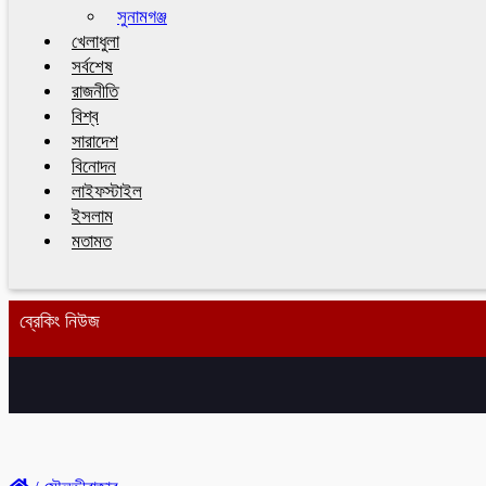
সুনামগঞ্জ
খেলাধুলা
সর্বশেষ
রাজনীতি
বিশ্ব
সারাদেশ
বিনোদন
লাইফস্টাইল
ইসলাম
মতামত
ব্রেকিং নিউজ