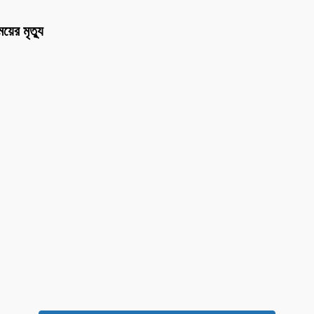
য়ের মৃত্যু