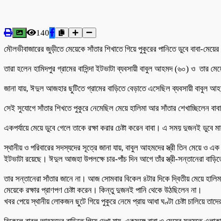
140
মৌলভীবাজারের জুড়ীতে মেয়েকে সাঁতার শিখাতে গিয়ে পুকুরের পানিতে ডুবে বাবা-মেয়
তারা হলেন হামিদপুর গ্রামের বাসিন্দা ইটভাটা ব্যবসায়ী বাবুল আহমদ (৬০) ও তার মে
জানা যায়, ঈদুল আজহার ছুটিতে গ্রামের বাড়িতে বেড়াতে এসেছিল ব্যবসায়ী বাবুল আহমদের
সেই সুযোগে সাঁতার শিখতে পুকুরে নেমেছিল মেয়ে হালিমা আর সাঁতার শেখাচ্ছিলেন বাব
একপর্যায়ে মেয়ে ডুবে গেলে তাকে রক্ষা করার চেষ্টা করেন বাবা। এ সময় দুজনই ডুব
স্থানীয় ও পরিবারের সদস্যদের সূত্রে জানা যায়, বাবুল আহমদের স্ত্রী তিন মেয়ে ও 
ইটভাটা রয়েছে। ঈদুল আজহা উপলক্ষে চার-পাঁচ দিন আগে তাঁর স্ত্রী-সন্তানেরা বা
তার সন্তানেরা সাঁতার জানে না। আজ সোমবার বিকেল ৪টার দিকে দ্বিতীয় মেয়ে হালিমা
মেয়েকে রক্ষার প্রাণপণ চেষ্টা করেন। কিন্তু দুজনই পানি থেকে উঠছিলেন না।
খবর পেয়ে স্থানীয় লোকজন ছুটে গিয়ে পুকুরে নেমে প্রায় আধা ঘণ্টা চেষ্টা চালিয়ে তা