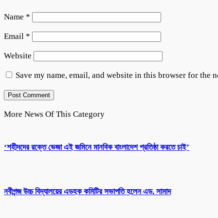
Name
*
Email
*
Website
Save my name, email, and website in this browser for the 
More News Of This Category
‘শহীদদের রক্তে ভেজা এই জমিনে মানবিক বাংলাদেশ প্রতিষ্ঠা করতে চাই’
নবীগন্জ উচ্চ বিদ্যালয়ের এডহক কমিটির সভাপতি হলেন এড. সামাদ