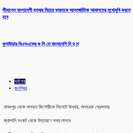
সীমান্তে বাংলাদেশী হত্যার বিচারে ভারতকে আন্তর্জাতিক আদালতের মুখোমুখি করতে
হবে
কুলাউড়ায় বিএসএফের গু লি তে বাংলাদেশি নি হ ত
সর্বশেষ
জনপ্রিয়
মাধবপুর থেকে অপহৃত কিশোরীকে সিলেটে উদ্ধার, অপহরক গ্রেফতার
জ্বালানি সংকট থেকে উত্তরণে সময় লাগবে