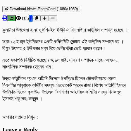
📸 Download News PhotoCard (1080×1080)
165
কুলাউড়া উপজেলা ২ নং ভুকশিমইল ইউনিয়ন বিএনপি’র কাউন্সিল সম্পন্ন হয়েছে ।
আজ ১২ ই জুন ইউনিয়নের একটি কমিউনিটি সেন্টারে এই কাউন্সিল সম্পন্ন হয় ।
বিপুল উৎসাহ ও উদ্দীপনার মধ্য দিয়ে ডেলিগেটরা ভোট প্রদান করেন।
এতে সভাপতি নির্বাচিত হয়েছেন আব্দুল হাই, সাধারণ সম্পাদক সাহেদ আহমদ,
সাংগঠনিক সম্পাদক হোসেন খান।
উক্ত কাউন্সিলে প্রধান অতিথি হিসেবে উপস্থিত ছিলেন মৌলভীবাজার জেলা
বিএনপির আহ্বায়ক কমিটির সদস্য এডভোকেট আবেদ রাজা।বিশেষ অতিথি হিসাবে
উপস্থিত ছিলেন কুলাউড়া উপজেলা বিএনপির আহবায়ক কমিটির সদস্য শওকতুল
ইসলাম শকু সহ নেতৃবৃন্দ ।
আপনার মতামত লিখুন :
Leave a Reply