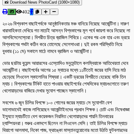
📸 Download News PhotoCard (1080×1080)
402
২০২৬ বিশ্বকাপ বাছাইপর্বকে আনুষ্ঠানিকতার মঞ্চ বানিয়ে নিয়েছে আর্জেন্টিনা। দারুণ
ধারাবাহিকতা দেখিয়ে গত মার্চেই আসন্ন বিশ্বকাপের মূল পর্বে জায়গা করে নিয়েছে লা
আলবিসেলেস্তেরা। বিপরীত চিত্র ব্রাজিল শিবিরে। একের পর এক হার এবং ড্রয়ে
বিশ্বকাপের পথটা কঠিন করে তোলেছে সেলেসাওরা। দুই রকম পরিস্থিতি নিয়ে
বুধবার (১১ মে) সকালে মাঠে নামবে ব্রাজিল ও আর্জেন্টিনা।
ভোর ছয়টায় বুয়েন্স আয়ারসের এস্তোদিও মনুমেন্টালে কলম্বিয়াকে আতিথেয়তা দেবে
আর্জেন্টিনা। বাছাইপর্বের আগের ১৫ ম্যাচের মধ্যে ১১টিতেই জয়ের হাসি নিয়ে মাঠ
ছেড়েছে লিওনেল স্কালোনির শিষ্যরা। একটি ড্রয়ের বিপরীতে হেরেছে বাকি তিন
ম্যাচ। বিশ্বকাপের টিকিট হাতে পাওয়ায় বাছাইপর্বের শেষদিকের ম্যাচগুলোতে তরুণ
খেলোয়াড়দের বাজিয়ে দেখার সুযোগ পাচ্ছেন স্কালোনি।
সবশেষ ৬ জুন চিলির বিপক্ষে ১-০ গোলের জয়ের ম্যাচে সে সুযোগটা বেশ
ভালোভাবেই কাজে লাগিয়েছেন আর্জেন্টাইনদের প্রধান শিক্ষক। চোট এবং নিষেধাজ্ঞা
ইস্যুতে ম্যাচটিতে বেশ কয়েকজন নিয়মিত খেলোয়াড়দের পায়নি তিনবারের
চ্যাম্পিয়নরা। শুরুর একাদশে ছিলেন না লিওনেল মেসি। তাই চিলির বিপক্ষে ম্যাচে
থিয়াগো আলমাদা, নিকো পাজ, ফ্রাঙ্কো মাস্তানতুয়োনোর মতো উঠতি ফুটবলারদের