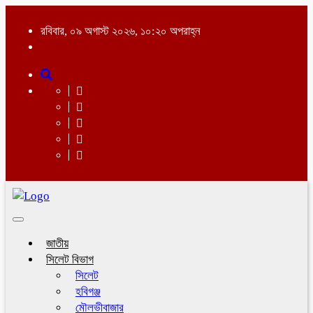
রবিবার, ০৯ অগাস্ট ২০২৬, ১০:২০ অপরাহ্ন
Toggle
navigation
জাতীয়
সিলেট বিভাগ
সিলেট
হবিগঞ্জ
মৌলভীবাজার