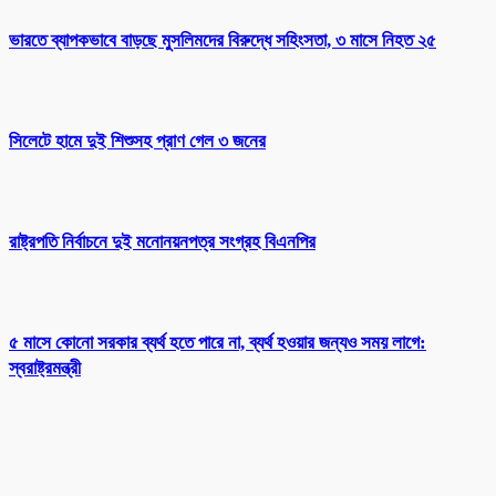
ভারতে ব্যাপকভাবে বাড়ছে মুসলিমদের বিরুদ্ধে সহিংসতা, ৩ মাসে নিহত ২৫
সিলেটে হামে দুই শিশুসহ প্রাণ গেল ৩ জনের
রাষ্ট্রপতি নির্বাচনে দুই মনোনয়নপত্র সংগ্রহ বিএনপির
৫ মাসে কোনো সরকার ব্যর্থ হতে পারে না, ব্যর্থ হওয়ার জন্যও সময় লাগে:
স্বরাষ্ট্রমন্ত্রী