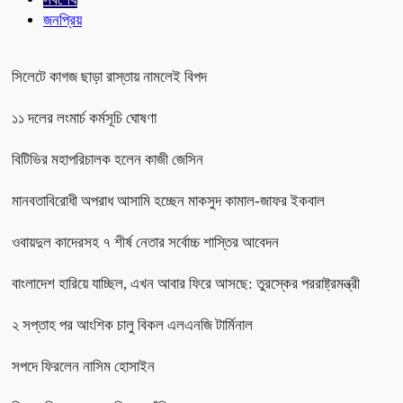
জনপ্রিয়
সিলেটে কাগজ ছাড়া রাস্তায় নামলেই বিপদ
১১ দলের লংমার্চ কর্মসূচি ঘোষণা
বিটিভির মহাপরিচালক হলেন কাজী জেসিন
মানবতাবিরোধী অপরাধ আসামি হচ্ছেন মাকসুদ কামাল-জাফর ইকবাল
ওবায়দুল কাদেরসহ ৭ শীর্ষ নেতার সর্বোচ্চ শাস্তির আবেদন
বাংলাদেশ হারিয়ে যাচ্ছিল, এখন আবার ফিরে আসছে: তুরস্কের পররাষ্ট্রমন্ত্রী
২ সপ্তাহ পর আংশিক চালু বিকল এলএনজি টার্মিনাল
সপদে ফিরলেন নাসিম হোসাইন