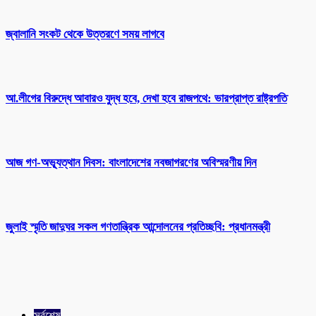
জ্বালানি সংকট থেকে উত্তরণে সময় লাগবে
আ.লীগের বিরুদ্ধে আবারও যুদ্ধ হবে, দেখা হবে রাজপথে: ভারপ্রাপ্ত রাষ্ট্রপতি
আজ গণ-অভ্যূত্থান দিবস: বাংলাদেশের নবজাগরণের অবিস্মরণীয় দিন
জুলাই স্মৃতি জাদুঘর সকল গণতান্ত্রিক আন্দোলনের প্রতিচ্ছবি: প্রধানমন্ত্রী
সর্বশেষ