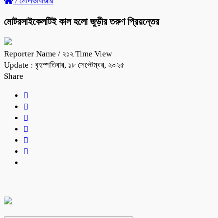
/
মৌলভীবাজার
মোটরসাইকেলটিই কাল হলো জুড়ীর তরুণ প্রিয়ন্তের
Reporter Name
/ ২১২ Time View
Update : বৃহস্পতিবার, ১৮ সেপ্টেম্বর, ২০২৫
Share