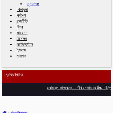
সুনামগঞ্জ
খেলাধুলা
সর্বশেষ
রাজনীতি
বিশ্ব
সারাদেশ
বিনোদন
লাইফস্টাইল
ইসলাম
মতামত
ব্রেকিং নিউজ
ওবায়দুল কাদেরসহ ৭ শীর্ষ নেতার সর্বোচ্চ শাস্তির