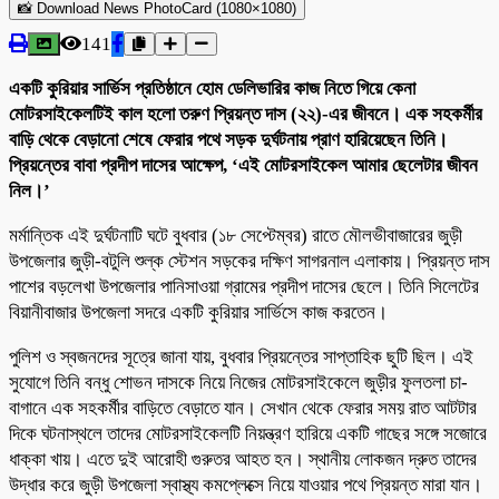
📸 Download News PhotoCard (1080×1080)
141
একটি কুরিয়ার সার্ভিস প্রতিষ্ঠানে হোম ডেলিভারির কাজ নিতে গিয়ে কেনা
মোটরসাইকেলটিই কাল হলো তরুণ প্রিয়ন্ত দাস (২২)-এর জীবনে। এক সহকর্মীর
বাড়ি থেকে বেড়ানো শেষে ফেরার পথে সড়ক দুর্ঘটনায় প্রাণ হারিয়েছেন তিনি।
প্রিয়ন্তের বাবা প্রদীপ দাসের আক্ষেপ, ‘এই মোটরসাইকেল আমার ছেলেটার জীবন
নিল।’
মর্মান্তিক এই দুর্ঘটনাটি ঘটে বুধবার (১৮ সেপ্টেম্বর) রাতে মৌলভীবাজারের জুড়ী
উপজেলার জুড়ী-বটুলি শুল্ক স্টেশন সড়কের দক্ষিণ সাগরনাল এলাকায়। প্রিয়ন্ত দাস
পাশের বড়লেখা উপজেলার পানিসাওয়া গ্রামের প্রদীপ দাসের ছেলে। তিনি সিলেটের
বিয়ানীবাজার উপজেলা সদরে একটি কুরিয়ার সার্ভিসে কাজ করতেন।
পুলিশ ও স্বজনদের সূত্রে জানা যায়, বুধবার প্রিয়ন্তের সাপ্তাহিক ছুটি ছিল। এই
সুযোগে তিনি বন্ধু শোভন দাসকে নিয়ে নিজের মোটরসাইকেলে জুড়ীর ফুলতলা চা-
বাগানে এক সহকর্মীর বাড়িতে বেড়াতে যান। সেখান থেকে ফেরার সময় রাত আটটার
দিকে ঘটনাস্থলে তাদের মোটরসাইকেলটি নিয়ন্ত্রণ হারিয়ে একটি গাছের সঙ্গে সজোরে
ধাক্কা খায়। এতে দুই আরোহী গুরুতর আহত হন। স্থানীয় লোকজন দ্রুত তাদের
উদ্ধার করে জুড়ী উপজেলা স্বাস্থ্য কমপ্লেক্সে নিয়ে যাওয়ার পথে প্রিয়ন্ত মারা যান।