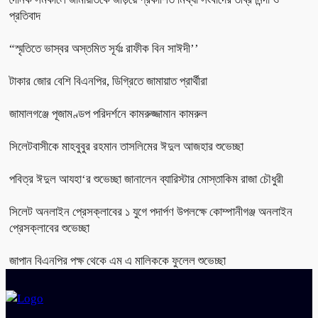
প্রতিবাদ
“স্মৃতিতে ভাস্বর অস্তমিত সূর্যঃ রাফীক বিন সাঈদী’’
টাকার জোর বেশি বিএনপির, ডিগ্রিতে জামায়াত প্রার্থীরা
জামালগঞ্জে পূজামণ্ডপ পরিদর্শনে কামরুজ্জামান কামরুল
সিলেটবাসীকে মাহবুবুর রহমান তাসলিমের ঈদুল আজহার শুভেচ্ছা
পবিত্র ঈদুল আযহা‘র শুভেচ্ছা জানালেন ব্যারিস্টার মোস্তাকিম রাজা চৌধুরী
সিলেট অনলাইন প্রেসক্লাবের ১ যুগে পদার্পণ উপলক্ষে কোম্পানীগঞ্জ অনলাইন
প্রেসক্লাবের শুভেচ্ছা
জাপান বিএনপির পক্ষ থেকে এম এ মালিককে ফুলেল শুভেচ্ছা