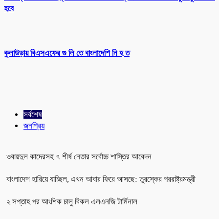
হবে
কুলাউড়ায় বিএসএফের গু লি তে বাংলাদেশি নি হ ত
সর্বশেষ
জনপ্রিয়
ওবায়দুল কাদেরসহ ৭ শীর্ষ নেতার সর্বোচ্চ শাস্তির আবেদন
বাংলাদেশ হারিয়ে যাচ্ছিল, এখন আবার ফিরে আসছে: তুরস্কের পররাষ্ট্রমন্ত্রী
২ সপ্তাহ পর আংশিক চালু বিকল এলএনজি টার্মিনাল