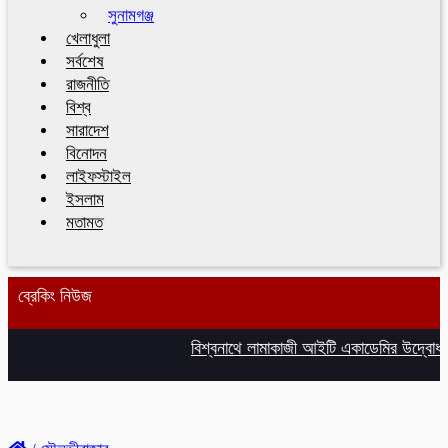
সুনামগঞ্জ
খেলাধুলা
সর্বশেষ
রাজনীতি
বিশ্ব
সারাদেশ
বিনোদন
লাইফস্টাইল
ইসলাম
মতামত
ব্রেকিং নিউজ
বিশ্বনাথে লামাকাজী আইটি একাডেমির উদ্বোধন