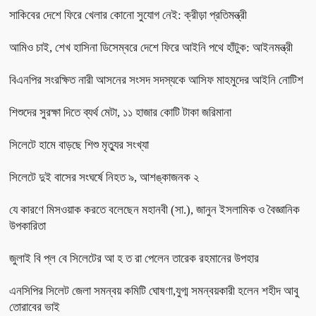
সাকিবের দেশে ফিরে খেলার কোনো সুযোগ নেই: ক্রীড়া প্রতিমন্ত্রী
আমিও চাই, শেখ হাসিনা ডিসেম্বরে দেশে ফিরে আইনি পথে হাঁটুক: আইনমন্ত্রী
বিএনপির সংরক্ষিত নারী আসনের সংসদ সদস্যকে আসিফ মাহমুদের আইনি নোটিশ
শিশুদের সুরক্ষা দিতে ব্যর্থ মেটা, ১১ হাজার কোটি টাকা জরিমানা
সিলেটে হামে বাড়ছে শিশু মৃত্যুর সংখ্যা
সিলেটে দুই বাসের সংঘর্ষে নিহত ৯, আশঙ্কাজনক ২
যে কারণে মিসওয়াক করতে বলেছেন মহানবী (সা.), জানুন ইসলামিক ও বৈজ্ঞানিক
উপকারিতা
জুলাই বি প্ল বে সিলেটের আ হ ত রা পেলেন তারেক রহমানের উপহার
এনসিপির সিলেট জেলা সমন্বয় কমিটি ঘোষণা,যুগ্ম সমন্বয়কারী হলেন শহীদ আবু
তোরাবের ভাই