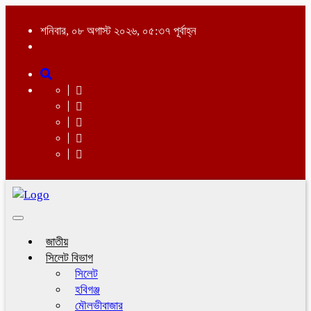
শনিবার, ০৮ অগাস্ট ২০২৬, ০৫:৩৭ পূর্বাহ্ন
Toggle
navigation
জাতীয়
সিলেট বিভাগ
সিলেট
হবিগঞ্জ
মৌলভীবাজার