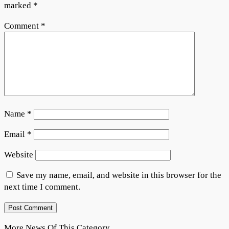
marked
*
Comment
*
Name
*
Email
*
Website
Save my name, email, and website in this browser for the
next time I comment.
More News Of This Category