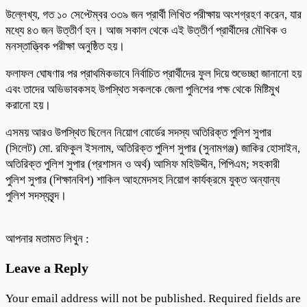
উল্লেখ্য, গত ১০ সেপ্টেম্বর ৩৩৯ জন প্রার্থী লিখিত পরীক্ষায় অংশগ্রহণ করেন, যার
মধ্যে ৪৩ জন উত্তীর্ণ হন। আজ সকাল থেকে এই উত্তীর্ণ প্রার্থীদের মৌখিক ও
মনস্তাত্ত্বিক পরীক্ষা অনুষ্ঠিত হয়।
ফলাফল ঘোষণার পর প্রাথমিকভাবে নির্বাচিত প্রার্থীদের ফুল দিয়ে শুভেচ্ছা জানানো হয়
এবং তাদের অভিভাবকসহ উপস্থিত সকলকে জেলা পুলিশের পক্ষ থেকে মিষ্টিমুখ
করানো হয়।
এসময় আরও উপস্থিত ছিলেন নিয়োগ বোর্ডের সদস্য অতিরিক্ত পুলিশ সুপার
(সিলেট) মো. রফিকুল ইসলাম, অতিরিক্ত পুলিশ সুপার (সুনামগঞ্জ) জাকির হোসাইন,
অতিরিক্ত পুলিশ সুপার (প্রশাসন ও অর্থ) আসিফ মহিউদ্দীন, পিপিএম; সহকারী
পুলিশ সুপার (শিক্ষানবিশ) শাকিল আহমেদসহ নিয়োগ কার্যক্রমে যুক্ত অন্যান্য
পুলিশ সদস্যবৃন্দ।
আপনার মতামত লিখুন :
Leave a Reply
Your email address will not be published.
Required fields are