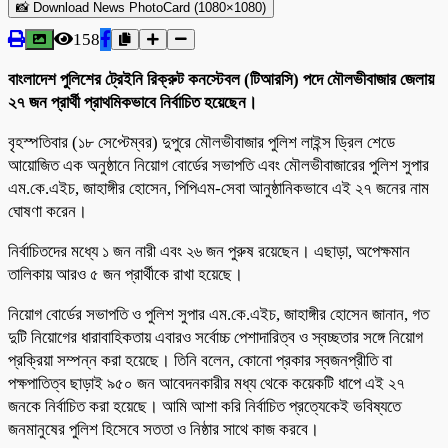
📸 Download News PhotoCard (1080×1080)
158
বাংলাদেশ পুলিশের ট্রেইনি রিক্রুট কনস্টেবল (টিআরসি) পদে মৌলভীবাজার জেলায়
২৭ জন প্রার্থী প্রাথমিকভাবে নির্বাচিত হয়েছেন।
বৃহস্পতিবার (১৮ সেপ্টেম্বর) দুপুরে মৌলভীবাজার পুলিশ লাইন্স ড্রিল শেডে
আয়োজিত এক অনুষ্ঠানে নিয়োগ বোর্ডের সভাপতি এবং মৌলভীবাজারের পুলিশ সুপার
এম.কে.এইচ, জাহাঙ্গীর হোসেন, পিপিএম-সেবা আনুষ্ঠানিকভাবে এই ২৭ জনের নাম
ঘোষণা করেন।
নির্বাচিতদের মধ্যে ১ জন নারী এবং ২৬ জন পুরুষ রয়েছেন। এছাড়া, অপেক্ষমান
তালিকায় আরও ৫ জন প্রার্থীকে রাখা হয়েছে।
নিয়োগ বোর্ডের সভাপতি ও পুলিশ সুপার এম.কে.এইচ, জাহাঙ্গীর হোসেন জানান, গত
দুটি নিয়োগের ধারাবাহিকতায় এবারও সর্বোচ্চ পেশাদারিত্ব ও স্বচ্ছতার সঙ্গে নিয়োগ
প্রক্রিয়া সম্পন্ন করা হয়েছে। তিনি বলেন, কোনো প্রকার স্বজনপ্রীতি বা
পক্ষপাতিত্ব ছাড়াই ৯৫০ জন আবেদনকারীর মধ্য থেকে কয়েকটি ধাপে এই ২৭
জনকে নির্বাচিত করা হয়েছে। আমি আশা করি নির্বাচিত প্রত্যেকেই ভবিষ্যতে
জনমানুষের পুলিশ হিসেবে সততা ও নিষ্ঠার সাথে কাজ করবে।