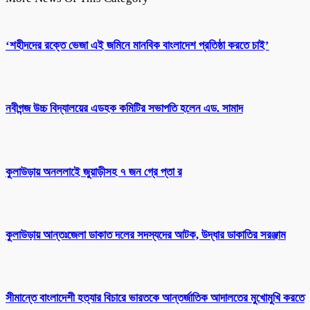
‘শহীদদের রক্তে ভেজা এই জমিনে মানবিক বাংলাদেশ প্রতিষ্ঠা করতে চাই’
নবীগন্জ উচ্চ বিদ্যালয়ের এডহক কমিটির সভাপতি হলেন এড. সামাদ
কুলাউড়ায় অনললাইে জুয়াড়ীসহ ৭ জন গ্রে প্তা র
কুলাউড়ায় আন্তঃজেলা ডাকাত দলের সদস্যদের আটক, উদ্ধার ডাকাতির সরঞ্জাম
সীমান্তে বাংলাদেশী হত্যার বিচারে ভারতকে আন্তর্জাতিক আদালতের মুখোমুখি করতে