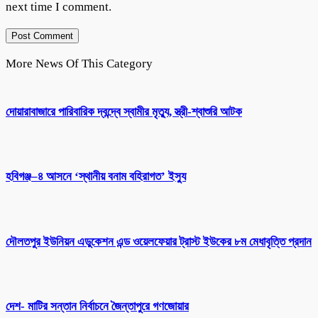
next time I comment.
More News Of This Category
দোয়ারাবাজারে পারিবারিক দ্বন্দ্বে স্বামীর মৃত্যু, স্ত্রী-শ্বাশুরি আটক
হবিগঞ্জ–৪ আসনে ‘স্থানীয় বনাম বহিরাগত’ ইস্যু
দৌলতপুর ইউনিয়ন এডুকেশন এন্ড ওয়েলফেয়ার ট্রাস্ট ইউকের ৮ম মেধাবৃত্তি প্রদান
দেশ- মাটির সন্তান নির্বাচনে জৈন্তাপুরে গণজোয়ার