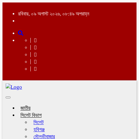
রবিবার, ০৯ অগাস্ট ২০২৬, ০৮:৪৯ অপরাহ্ন
Toggle
navigation
জাতীয়
সিলেট বিভাগ
সিলেট
হবিগঞ্জ
মৌলভীবাজার