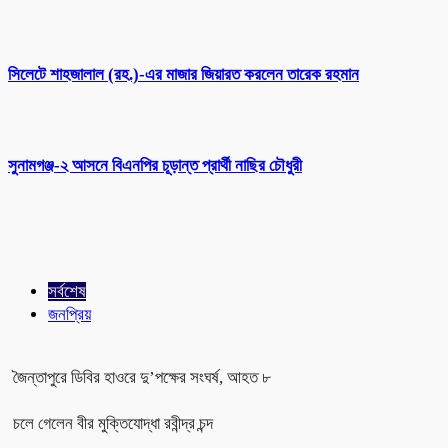
সিলেটে শাহজালাল (রহ.)-এর মাজার জিয়ারত করলেন তারেক রহমান
সুনামগঞ্জ-২ আসনে বিএনপির চূড়ান্ত প্রার্থী নাছির চৌধুরী
সর্বশেষ
জনপ্রিয়
জৈন্তাপুরে ডিবির হাওরে দু’পক্ষের সংঘর্ষ, আহত ৮
চলে গেলেন বীর মুক্তিযোদ্ধা রবীন্দ্র চন্দ