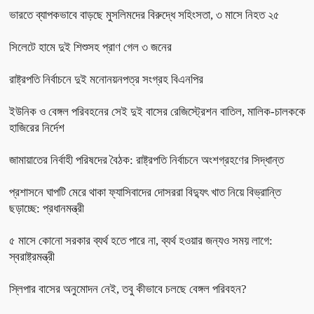
ভারতে ব্যাপকভাবে বাড়ছে মুসলিমদের বিরুদ্ধে সহিংসতা, ৩ মাসে নিহত ২৫
সিলেটে হামে দুই শিশুসহ প্রাণ গেল ৩ জনের
রাষ্ট্রপতি নির্বাচনে দুই মনোনয়নপত্র সংগ্রহ বিএনপির
ইউনিক ও বেঙ্গল পরিবহনের সেই দুই বাসের রেজিস্ট্রেশন বাতিল, মালিক-চালককে
হাজিরের নির্দেশ
জামায়াতের নির্বাহী পরিষদের বৈঠক: রাষ্ট্রপতি নির্বাচনে অংশগ্রহণের সিদ্ধান্ত
প্রশাসনে ঘাপটি মেরে থাকা ফ্যাসিবাদের দোসররা বিদ্যুৎ খাত নিয়ে বিভ্রান্তি
ছড়াচ্ছে: প্রধানমন্ত্রী
৫ মাসে কোনো সরকার ব্যর্থ হতে পারে না, ব্যর্থ হওয়ার জন্যও সময় লাগে:
স্বরাষ্ট্রমন্ত্রী
স্লিপার বাসের অনুমোদন নেই, তবু কীভাবে চলছে বেঙ্গল পরিবহন?