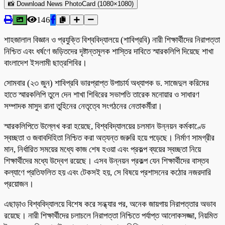
📸 Download News PhotoCard (1080×1080)
146
শাহজালাল বিজ্ঞান ও প্রযুক্তি বিশ্ববিদ্যালয়ে (শাবিপ্রবি) নারী শিক্ষার্থীদের নিরাপত্তা
নিশ্চিত এবং ধর্ষণে জড়িতদের দৃষ্টান্তমূলক শাস্তির দাবিতে স্মারকলিপি দিয়েছে শাখা
বাংলাদেশ ইসলামী ছাত্রশিবির।
সোমবার (২৩ জুন) শাবিপ্রবি ভারপ্রাপ্ত উপাচার্য অধ্যাপক ড. সাজেদুল করিমের
হাতে স্মারকলিপি তুলে দেন শাখা শিবিরের সভাপতি তারেক মনোয়ার ও সাধারণ
সম্পাদক মাসুদ রানা তুহিনের নেতৃত্বে সংগঠনের নেতাকর্মীরা।
স্মারকলিপিতে উল্লেখ করা হয়েছে, বিশ্ববিদ্যালয়ের চলমান উন্নয়ন কর্মকাণ্ডে
স্বচ্ছতা ও জবাবদিহিতা নিশ্চিত করা অত্যন্ত জরুরি হয়ে পড়েছে। নির্মাণ সামগ্রীর
মান, নির্ধারিত সময়ের মধ্যে কাজ শেষ হওয়া এবং প্রকল্প ব্যয়ের স্বচ্ছতা নিয়ে
শিক্ষার্থীদের মধ্যে উদ্বেগ রয়েছে। এসব উন্নয়ন প্রকল্প যেন শিক্ষার্থীদের বাস্তব
কল্যাণে প্রতিফলিত হয় এবং টেকসই হয়, সে বিষয়ে প্রশাসনের কঠোর নজরদারি
প্রয়োজন।
এছাড়াও বিশ্ববিদ্যালয়ে বিশেষ করে সন্ধ্যার পর, অনেক জায়গায় নিরাপত্তার অভাব
রয়েছে। নারী শিক্ষার্থীদের চলাচলে নিরাপত্তা নিশ্চিতে পর্যাপ্ত আলোকসজ্জা, নিয়মিত