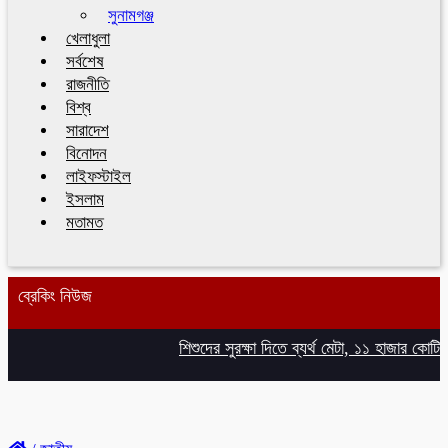
সুনামগঞ্জ
খেলাধুলা
সর্বশেষ
রাজনীতি
বিশ্ব
সারাদেশ
বিনোদন
লাইফস্টাইল
ইসলাম
মতামত
ব্রেকিং নিউজ
শিশুদের সুরক্ষা দিতে ব্যর্থ মেটা, ১১ হাজার কোটি টা