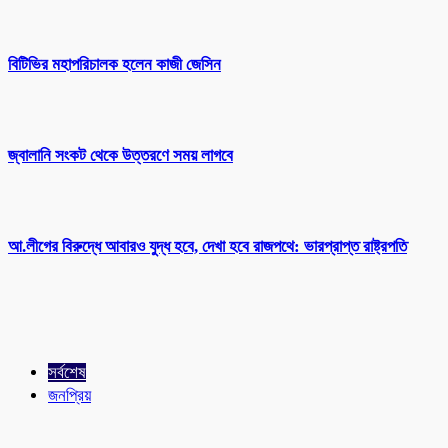
বিটিভির মহাপরিচালক হলেন কাজী জেসিন
জ্বালানি সংকট থেকে উত্তরণে সময় লাগবে
আ.লীগের বিরুদ্ধে আবারও যুদ্ধ হবে, দেখা হবে রাজপথে: ভারপ্রাপ্ত রাষ্ট্রপতি
সর্বশেষ
জনপ্রিয়