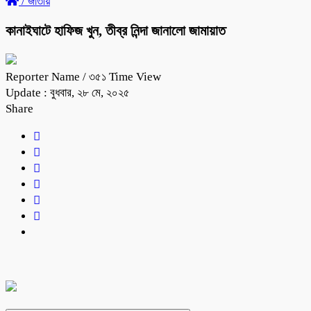
/
জাতীয়
কানাইঘাটে হাফিজ খুন, তীব্র নিন্দা জানালো জামায়াত
Reporter Name
/ ৩৫১ Time View
Update : বুধবার, ২৮ মে, ২০২৫
Share