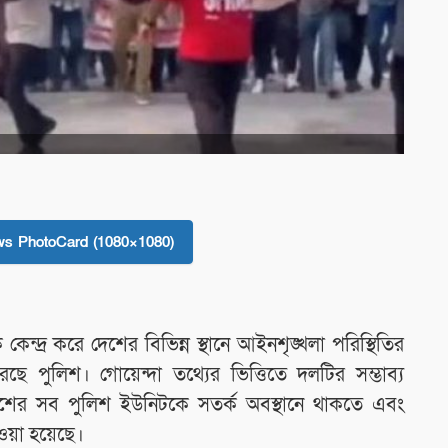
s PhotoCard (1080×1080)
 কেন্দ্র করে দেশের বিভিন্ন স্থানে আইনশৃঙ্খলা পরিস্থিতির
পুলিশ। গোয়েন্দা তথ্যের ভিত্তিতে দলটির সম্ভাব্য
দেশের সব পুলিশ ইউনিটকে সতর্ক অবস্থানে থাকতে এবং
দেওয়া হয়েছে।