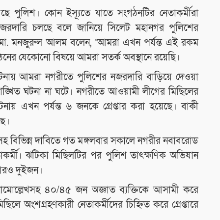
েছে পুলিশ। কোন ইস্যূতে যাতে সংগঠনটির নেতাকর্মীরা
নজরদারি চলছে বলে জানিয়ে সিলেট মহানগর পুলিশের
মো. মনজুরুল আলম বলেন, ‘আমরা এখন পর্যন্ত এই রকম
গঠনের যেকোনো বিষয়ে আমরা সতর্ক অবস্থানে রয়েছি।
ঘটনায় আমরা নগরীতে পুলিশের নজরদারি বাড়িয়ে দেওয়া
ঙ্খিত ঘটনা না ঘটে। নগরীতে আওয়ামী লীগের মিছিলের
য় এখন পর্যন্ত ৬ জনকে গ্রেপ্তার করা হয়েছে। বাকী
ছে।
রসহ বিভিন্ন দাবিতে গত মঙ্গলবার সকালে নগরীর নবাবরোড
র্মী। ঝটিকা মিছিলটির পর পুলিশ তাৎক্ষণিক অভিযান
আরও দুইজন।
ামোল্লেখসহ ৪০/৪৫ জন অজ্ঞাত ব্যক্তিকে আসামী করে
ে অংশগ্রহণকারী নেতাকর্মীদের চিহ্নিত করে গ্রেপ্তারে