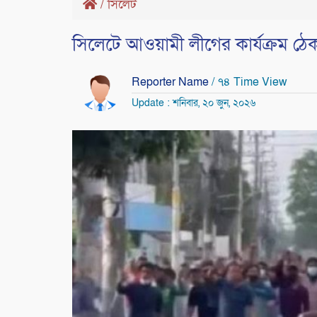
/
সিলেট
সিলেটে আওয়ামী লীগের কার্যক্রম ঠেক
Reporter Name
/ ৭৪ Time View
Update : শনিবার, ২০ জুন, ২০২৬