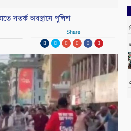
াতে সতর্ক অবস্থানে পুলিশ
Share
দ
র