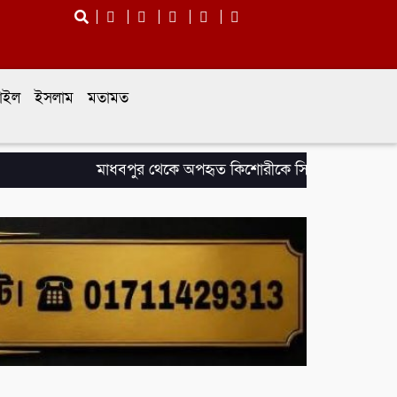
টাইল
ইসলাম
মতামত
মাধবপুর থেকে অপহৃত কিশোরীকে সিলেটে উদ্ধার, অপহরক গ্