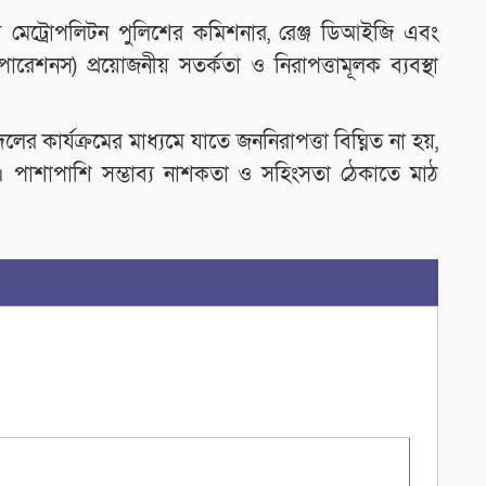
সব মেট্রোপলিটন পুলিশের কমিশনার, রেঞ্জ ডিআইজি এবং
েশনস) প্রয়োজনীয় সতর্কতা ও নিরাপত্তামূলক ব্যবস্থা
 কার্যক্রমের মাধ্যমে যাতে জননিরাপত্তা বিঘ্নিত না হয়,
চ্ছে। পাশাপাশি সম্ভাব্য নাশকতা ও সহিংসতা ঠেকাতে মাঠ