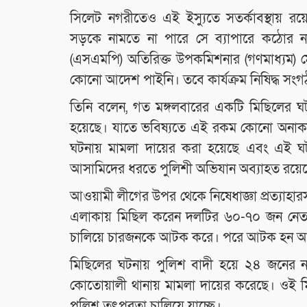
সিলেট নগরীতেও এই ইস্যুতে সতর্কাবস্থায় রয়
সড়কে নামতে না পারে সে ব্যাপারে কঠোর 
(এসএমপি) অতিরিক্ত উপকমিশনার (গণমাধ্যম) 
কোনো আদেশ পাইনি। তবে কার্যক্রম নিষিদ্ধ সং
তিনি বলেন, গত মঙ্গলবারের একটি মিছিলের 
হয়েছে। যাতে ভবিষ্যতে এই রকম কোনো অনাকা
ঘটনায় মামলা দায়ের করা হয়েছে এবং এই ঘটনা
আসামিদের ধরতে পুলিশী অভিযান অব্যাহত রয়ে
আওয়ামী লীগের উপর থেকে নিষেধাজ্ঞা প্রত্যাহা
এলাকায় মিছিল করেন দলটির ৬০-৭০ জন নেতাক
চালিয়ে চারজনকে আটক করে। পরে আটক হন 
মিছিলের ঘটনায় পুলিশ বাদী হয়ে ২৪ জনের ন
কোতোয়ালী থানায় মামলা দায়ের করেছে। ওই মিছিল
পুলিশ তৎপরতা চালিয়ে যাচ্ছে।