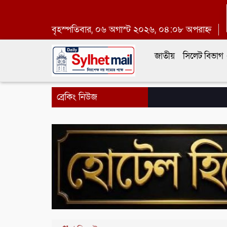
বৃহস্পতিবার, ০৬ অগাস্ট ২০২৬, ০৪:০৮ অপরাহ্ন
জাতীয়
সিলেট বিভাগ
ব্রেকিং নিউজ