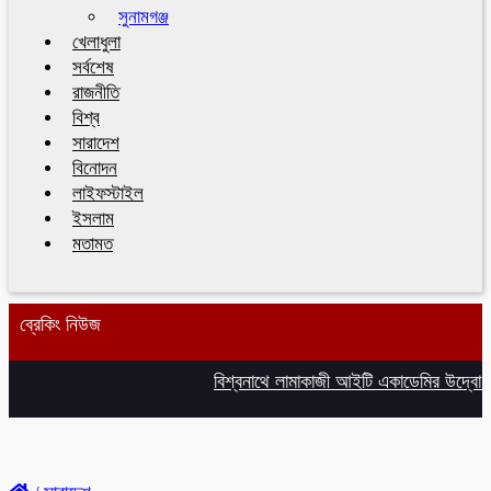
সুনামগঞ্জ
খেলাধুলা
সর্বশেষ
রাজনীতি
বিশ্ব
সারাদেশ
বিনোদন
লাইফস্টাইল
ইসলাম
মতামত
ব্রেকিং নিউজ
বিশ্বনাথে লামাকাজী আইটি একাডেমির উদ্বোধন