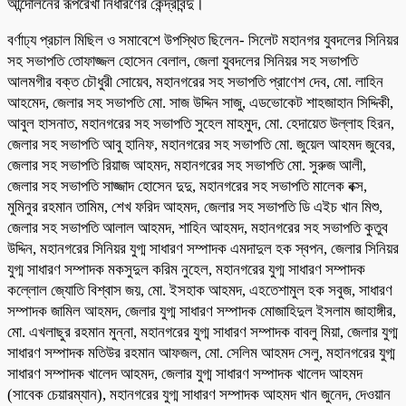
আন্দোলনের রূপরেখা নির্ধারণের কেন্দ্রবিন্দু।
বর্ণাঢ্য প্রচাল মিছিল ও সমাবেশে উপস্থিত ছিলেন- সিলেট মহানগর যুবদলের সিনিয়র
সহ সভাপতি তোফাজ্জল হোসেন বেলাল, জেলা যুবদলের সিনিয়র সহ সভাপতি
আলমগীর বক্ত চৌধুরী সোয়েব, মহানগরের সহ সভাপতি প্রাণেশ দেব, মো. লাহিন
আহমেদ, জেলার সহ সভাপতি মো. সাজ উদ্দিন সাজু, এডভোকেট শাহজাহান সিদ্দিকী,
আবুল হাসনাত, মহানগরের সহ সভাপতি সুহেল মাহমুদ, মো. হেদায়েত উল্লাহ হিরন,
জেলার সহ সভাপতি আবু হানিফ, মহানগরের সহ সভাপতি মো. জুয়েল আহমদ জুবের,
জেলার সহ সভাপতি রিয়াজ আহমদ, মহানগরের সহ সভাপতি মো. সুরুজ আলী,
জেলার সহ সভাপতি সাজ্জাদ হোসেন দুদু, মহানগরের সহ সভাপতি মালেক বক্স,
মুমিনুর রহমান তামিম, শেখ ফরিদ আহমদ, জেলার সহ সভাপতি ডি এইচ খান মিশু,
জেলার সহ সভাপতি আলাল আহমদ, শাহিন আহমদ, মহানগরের সহ সভাপতি কুতুব
উদ্দিন, মহানগরের সিনিয়র যুগ্ম সাধারণ সম্পাদক এমদাদুল হক স্বপন, জেলার সিনিয়র
যুগ্ম সাধারণ সম্পাদক মকসুদুল করিম নুহেল, মহানগরের যুগ্ম সাধারণ সম্পাদক
কল্লোল জ্যোতি বিশ্বাস জয়, মো. ইসহাক আহমদ, এহতেশামুল হক সবুজ, সাধারণ
সম্পাদক জামিল আহমদ, জেলার যুগ্ম সাধারণ সম্পাদক মোজাহিদুল ইসলাম জাহাঙ্গীর,
মো. এখলাছুর রহমান মুন্না, মহানগরের যুগ্ম সাধারণ সম্পাদক বাবলু মিয়া, জেলার যুগ্ম
সাধারণ সম্পাদক মতিউর রহমান আফজল, মো. সেলিম আহমদ সেলু, মহানগরের যুগ্ম
সাধারণ সম্পাদক খালেদ আহমদ, জেলার যুগ্ম সাধারণ সম্পাদক খালেদ আহমদ
(সাবেক চেয়ারম্যান), মহানগরের যুগ্ম সাধারণ সম্পাদক আহমদ খান জুনেদ, দেওয়ান