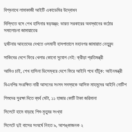
বিশ্বনাথে লামাকাজী আইটি একাডেমির উদ্বোধন
দিল্লিতে বসে শেখ হাসিনার ষড়যন্ত্র: ভারত সরকারের অবস্থানের কঠোর
সমালোচনা জামায়াতের
দুর্ঘটনায় আহতদের দেখতে ওসমানী হাসপাতালে মহানগর জামায়াত নেতৃবৃন্দ
সাকিবের দেশে ফিরে খেলার কোনো সুযোগ নেই: ক্রীড়া প্রতিমন্ত্রী
আমিও চাই, শেখ হাসিনা ডিসেম্বরে দেশে ফিরে আইনি পথে হাঁটুক: আইনমন্ত্রী
বিএনপির সংরক্ষিত নারী আসনের সংসদ সদস্যকে আসিফ মাহমুদের আইনি নোটিশ
শিশুদের সুরক্ষা দিতে ব্যর্থ মেটা, ১১ হাজার কোটি টাকা জরিমানা
সিলেটে হামে বাড়ছে শিশু মৃত্যুর সংখ্যা
সিলেটে দুই বাসের সংঘর্ষে নিহত ৯, আশঙ্কাজনক ২