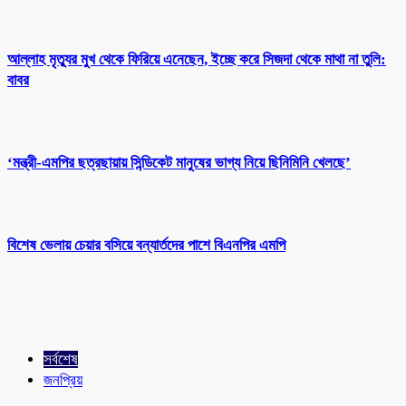
আল্লাহ মৃত্যুর মুখ থেকে ফিরিয়ে এনেছেন, ইচ্ছে করে সিজদা থেকে মাথা না তুলি:
বাবর
‘মন্ত্রী-এমপির ছত্রছায়ায় সিন্ডিকেট মানুষের ভাগ্য নিয়ে ছিনিমিনি খেলছে’
বিশেষ ভেলায় চেয়ার বসিয়ে বন্যার্তদের পাশে বিএনপির এমপি
সর্বশেষ
জনপ্রিয়