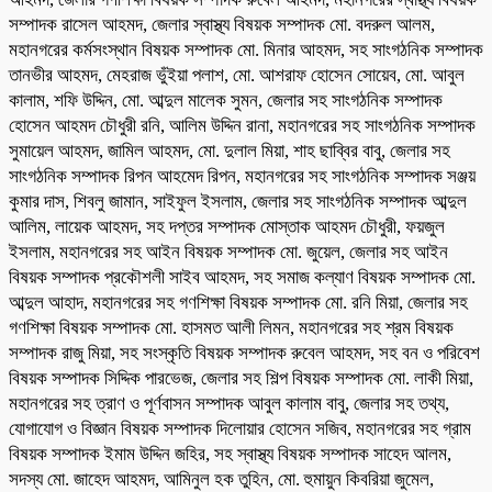
সম্পাদক রাসেল আহমদ, জেলার স্বাস্থ্য বিষয়ক সম্পাদক মো. বদরুল আলম,
মহানগরের কর্মসংস্থান বিষয়ক সম্পাদক মো. মিনার আহমদ, সহ সাংগঠনিক সম্পাদক
তানভীর আহমদ, মেহরাজ ভুঁইয়া পলাশ, মো. আশরাফ হোসেন সোয়েব, মো. আবুল
কালাম, শফি উদ্দিন, মো. আব্দুল মালেক সুমন, জেলার সহ সাংগঠনিক সম্পাদক
হোসেন আহমদ চৌধুরী রনি, আলিম উদ্দিন রানা, মহানগরের সহ সাংগঠনিক সম্পাদক
সুমায়েল আহমদ, জামিল আহমদ, মো. দুলাল মিয়া, শাহ ছাব্বির বাবু, জেলার সহ
সাংগঠনিক সম্পাদক রিপন আহমেদ রিপন, মহানগরের সহ সাংগঠনিক সম্পাদক সঞ্জয়
কুমার দাস, শিবলু জামান, সাইফুল ইসলাম, জেলার সহ সাংগঠনিক সম্পাদক আব্দুল
আলিম, লায়েক আহমদ, সহ দপ্তর সম্পাদক মোস্তাক আহমদ চৌধুরী, ফয়জুল
ইসলাম, মহানগরের সহ আইন বিষয়ক সম্পাদক মো. জুয়েল, জেলার সহ আইন
বিষয়ক সম্পাদক প্রকৌশলী সাইব আহমদ, সহ সমাজ কল্যাণ বিষয়ক সম্পাদক মো.
আব্দুল আহাদ, মহানগরের সহ গণশিক্ষা বিষয়ক সম্পাদক মো. রনি মিয়া, জেলার সহ
গণশিক্ষা বিষয়ক সম্পাদক মো. হাসমত আলী লিমন, মহানগরের সহ শ্রম বিষয়ক
সম্পাদক রাজু মিয়া, সহ সংস্কৃতি বিষয়ক সম্পাদক রুবেল আহমদ, সহ বন ও পরিবেশ
বিষয়ক সম্পাদক সিদ্দিক পারভেজ, জেলার সহ শিল্প বিষয়ক সম্পাদক মো. লাকী মিয়া,
মহানগরের সহ ত্রাণ ও পূর্ণবাসন সম্পাদক আবুল কালাম বাবু, জেলার সহ তথ্য,
যোগাযোগ ও বিজ্ঞান বিষয়ক সম্পাদক দিলোয়ার হোসেন সজিব, মহানগরের সহ গ্রাম
বিষয়ক সম্পাদক ইমাম উদ্দিন জহির, সহ স্বাস্থ্য বিষয়ক সম্পাদক সাহেদ আলম,
সদস্য মো. জাহেদ আহমদ, আমিনুল হক তুহিন, মো. হুমায়ুন কিবরিয়া জুমেল,