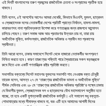
এই দিনটি বাংলাদেশের তরুণ প্রজন্মের রাজনৈতিক চেতনা ও সংগ্রামের প্রতীক হয়ে
থাকবে।
তিনি বলেন, ৫ই আগস্টের আগেও আমরা দেখেছি, কিভাবে বিএনপি, যুবদল, ছাত্রদল
ও স্বেচ্ছাসেবক দলের নেতাকর্মীরা দেশের প্রতিটি প্রান্তে নির্যাতন, হামলা-মামলা,
কারাবরণসহ নানা প্রতিবন্ধকতা উপেক্ষা করে গণতন্ত্রের জন্য রাজপথে আন্দোলন
চালিয়ে গেছেন। তরুণ সমাজ আজ আর প্রতারণার উন্নয়ন চায় না, তারা চায়
অর্থনৈতিক মুক্তি, কর্মসংস্থান, রাজনৈতিক অধিকার ও স্বাধীন মত প্রকাশের
স্বাধীনতা।
তিনি আরো বলেন, ঢাকায় সমাবেশে সিলেট থেকে হাজারো নেতাকর্মীর অংশগ্রহণ
নিশ্চিত করতে হবে। কারণ তারুণ্যের শক্তিই পারে স্বৈরাচারের সকল ষড়যন্ত্রকে
রুখে দিতে এবং একটি গণতান্ত্রিক রাষ্ট্র প্রতিষ্ঠা করতে।
সভাপতির বক্তব্যে সিলেট মহানগর যুবদলের সভাপতি শাহ নেওয়াজ বক্ত চৌধুরী
তারেক বলেন, আসন্ন ২৭ মে ‘তারুণ্যের রাজনৈতিক ভাবনা ও অর্থনৈতিক মুক্তি’
শীর্ষক সেমিনার এবং ২৮ মে ‘তারুণ্যের রাজনৈতিক অধিকার প্রতিষ্ঠা’র লক্ষ্যে ঢাকায়
যে বিভাগীয় যুবদল, স্বেচ্ছাসেবক দল ও ছাত্রদলের যৌথ মহাসমাবেশ অনুষ্ঠিত হতে
যাচ্ছে, তা হবে একটি যুগান্তকারী রাজনৈতিক কর্মসূচী। এই সমাবেশ শুধু বক্তৃতা-
শোভাযাত্রার মধ্যে সীমাবদ্ধ থাকবে না, বরং এটি হবে আমাদের আগামী দিনের