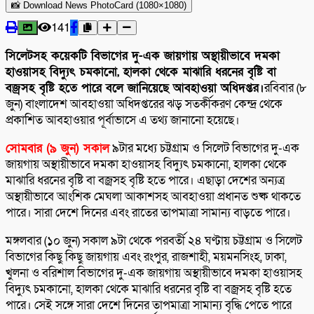
📸 Download News PhotoCard (1080×1080)
141
সিলেটসহ কয়েকটি বিভাগের দু-এক জায়গায় অস্থায়ীভাবে দমকা
হাওয়াসহ বিদ্যুৎ চমকানো, হালকা থেকে মাঝারি ধরনের বৃষ্টি বা
বজ্রসহ বৃষ্টি হতে পারে বলে জানিয়েছে আবহাওয়া অধিদপ্তর।
রবিবার (৮
জুন) বাংলাদেশ আবহাওয়া অধিদপ্তরের ঝড় সতর্কীকরণ কেন্দ্র থেকে
প্রকাশিত আবহাওয়ার পূর্বাভাসে এ তথ্য জানানো হয়েছে।
সোমবার (৯ জুন) সকাল
৯টার মধ্যে চট্টগ্রাম ও সিলেট বিভাগের দু-এক
জায়গায় অস্থায়ীভাবে দমকা হাওয়াসহ বিদ্যুৎ চমকানো, হালকা থেকে
মাঝারি ধরনের বৃষ্টি বা বজ্রসহ বৃষ্টি হতে পারে। এছাড়া দেশের অন্যত্র
অস্থায়ীভাবে আংশিক মেঘলা আকাশসহ আবহাওয়া প্রধানত শুষ্ক থাকতে
পারে। সারা দেশে দিনের এবং রাতের তাপমাত্রা সামান্য বাড়তে পারে।
মঙ্গলবার (১০ জুন) সকাল ৯টা থেকে পরবর্তী ২৪ ঘণ্টায় চট্টগ্রাম ও সিলেট
বিভাগের কিছু কিছু জায়গায় এবং রংপুর, রাজশাহী, ময়মনসিংহ, ঢাকা,
খুলনা ও বরিশাল বিভাগের দু-এক জায়গায় অস্থায়ীভাবে দমকা হাওয়াসহ
বিদ্যুৎ চমকানো, হালকা থেকে মাঝারি ধরনের বৃষ্টি বা বজ্রসহ বৃষ্টি হতে
পারে। সেই সঙ্গে সারা দেশে দিনের তাপমাত্রা সামান্য বৃদ্ধি পেতে পারে