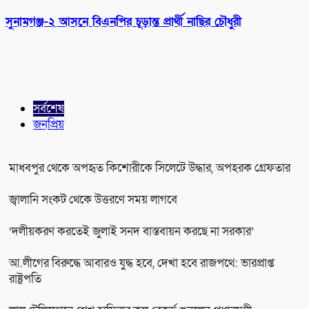
সুনামগঞ্জ-২ আসনে বিএনপির চূড়ান্ত প্রার্থী নাছির চৌধুরী
সর্বশেষ
জনপ্রিয়
মাধবপুর থেকে অপহৃত কিশোরীকে সিলেটে উদ্ধার, অপহরক গ্রেফতার
জ্বালানি সংকট থেকে উত্তরণে সময় লাগবে
‘দলীয়করণ করতেই জুলাই সনদ বাস্তবায়ন করছে না সরকার’
আ.লীগের বিরুদ্ধে আবারও যুদ্ধ হবে, দেখা হবে রাজপথে: ভারপ্রাপ্ত
রাষ্ট্রপতি