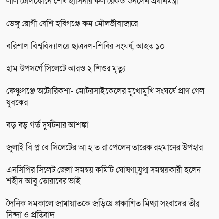
লাল টেলিফোনে শেখ হাসিনার কল রেকর্ড শুনলেন প্রধানমন্ত্রী
ডেঙ্গু রোগী বেশি হবিগঞ্জে কম মৌলভীবাজারে
বরিশাল বিশ্ববিদ্যালয়ে ছাত্রদল-শিবির সংঘর্ষ, আহত ১০
হাম উপসর্গে সিলেটে আরও ২ শিশুর মৃত্যু
ফেঞ্চুগঞ্জে অটোরিকশা- মোটরসাইকেলের মুখোমুখি সংঘর্ষে প্রাণ গেল
যুবকের
বড় বড় গর্ত দুর্ঘটনার আশঙ্কা
জুলাই বি প্ল বে সিলেটের আ হ ত রা পেলেন তারেক রহমানের উপহার
এনসিপির সিলেট জেলা সমন্বয় কমিটি ঘোষণা,যুগ্ম সমন্বয়কারী হলেন
শহীদ আবু তোরাবের ভাই
দৈনিক সমকালে জামায়াতকে জড়িয়ে প্রকাশিত মিথ্যা সংবাদের তীব্র
নিন্দা ও প্রতিবাদ