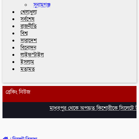
সুনামগঞ্জ
খেলাধুলা
সর্বশেষ
রাজনীতি
বিশ্ব
সারাদেশ
বিনোদন
লাইফস্টাইল
ইসলাম
মতামত
ব্রেকিং নিউজ
মাধবপুর থেকে অপহৃত কিশোরীকে সিলেটে উদ্ধ