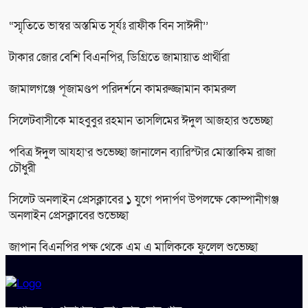
“স্মৃতিতে ভাস্বর অস্তমিত সূর্যঃ রাফীক বিন সাঈদী’’
টাকার জোর বেশি বিএনপির, ডিগ্রিতে জামায়াত প্রার্থীরা
জামালগঞ্জে পূজামণ্ডপ পরিদর্শনে কামরুজ্জামান কামরুল
সিলেটবাসীকে মাহবুবুর রহমান তাসলিমের ঈদুল আজহার শুভেচ্ছা
পবিত্র ঈদুল আযহা‘র শুভেচ্ছা জানালেন ব্যারিস্টার মোস্তাকিম রাজা
চৌধুরী
সিলেট অনলাইন প্রেসক্লাবের ১ যুগে পদার্পণ উপলক্ষে কোম্পানীগঞ্জ
অনলাইন প্রেসক্লাবের শুভেচ্ছা
জাপান বিএনপির পক্ষ থেকে এম এ মালিককে ফুলেল শুভেচ্ছা