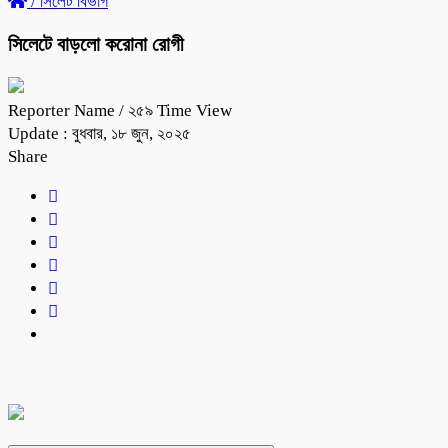
/
সিলেট বিভাগ
সিলেটে বাড়লো করোনা রোগী
Reporter Name
/ ২৫৯ Time View
Update : বুধবার, ১৮ জুন, ২০২৫
Share