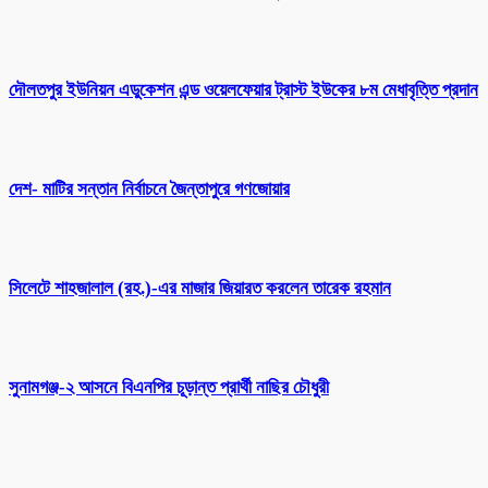
দৌলতপুর ইউনিয়ন এডুকেশন এন্ড ওয়েলফেয়ার ট্রাস্ট ইউকের ৮ম মেধাবৃত্তি প্রদান
দেশ- মাটির সন্তান নির্বাচনে জৈন্তাপুরে গণজোয়ার
সিলেটে শাহজালাল (রহ.)-এর মাজার জিয়ারত করলেন তারেক রহমান
সুনামগঞ্জ-২ আসনে বিএনপির চূড়ান্ত প্রার্থী নাছির চৌধুরী