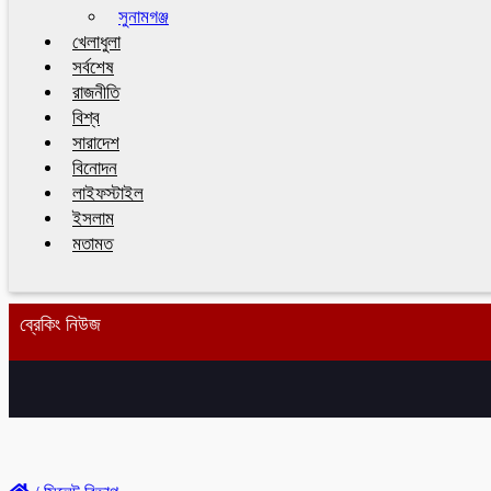
সুনামগঞ্জ
খেলাধুলা
সর্বশেষ
রাজনীতি
বিশ্ব
সারাদেশ
বিনোদন
লাইফস্টাইল
ইসলাম
মতামত
ব্রেকিং নিউজ