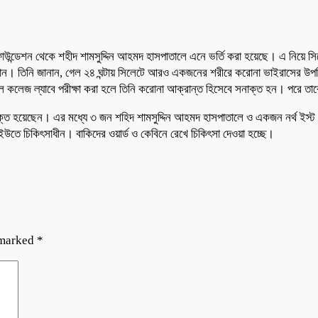
উন্ডেশন থেকে শহীদ শামসুদ্দিন আহমদ হাসপাতালে এনে ভর্তি করা হয়েছে। এ নিয়ে 
রহমান। তিনি জানান, গেল ২৪ ঘন্টায় সিলেটে আরও একজনের শরীরে করোনা ভাইরাসের উপস্থ
কলেজ ল্যাবে পরীক্ষা করা হলে তিনি করোনা আক্রান্ত হিসেবে সনাক্ত হন। পরে তাকে
াক্ত হয়েছেন। এর মধ্যে ৩ জন শহিদ শামসুদ্দিন আহমদ হাসপাতালে ও একজন নর্থ ইস্
উতে চিকিৎসাধীন। বাকিদের ওয়ার্ড ও কেবিনে রেখে চিকিৎসা দেওয়া হচ্ছে।
 marked
*