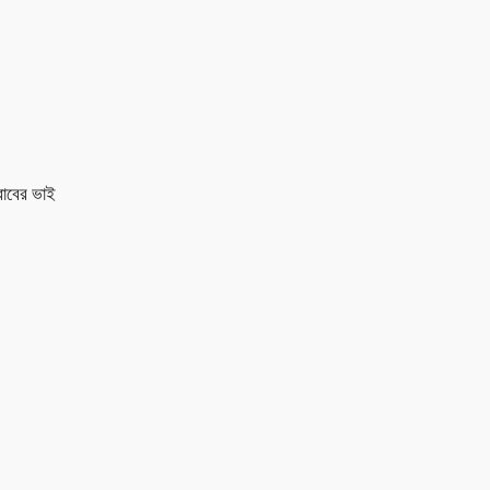
রাবের ভাই