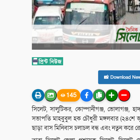
📸 Download New
145
সিলেট, সালুটিকর, কোম্পানীগঞ্জ, ভোলাগঞ্জ, 
সভাপতি মাহবুবুল হক চৌধুরী মঙ্গলবার (২৪শে জু
ছাড়া বাস মিনিবাস চলাচল বন্ধ এবং নতুন করে