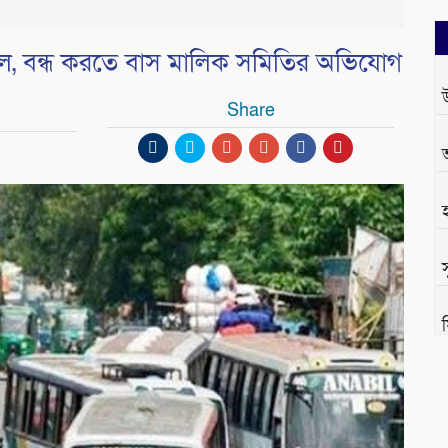
চল, বন্ধ করতে বাস মালিক সমিতির অভিযোগ
Share
স