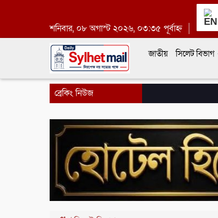
শনিবার, ০৮ অগাস্ট ২০২৬, ০৩:৩৫ পূর্বাহ্ন
জাতীয়
সিলেট বিভাগ
ব্রেকিং নিউজ