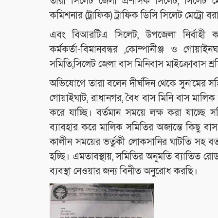
তারা সিলেট জেলা প্রশাসক সিলেট, সিলেট মে
কমিশনার (ট্রাফিক) ট্রাফিক ডিসি সিলেট মেট্রো
এবং বিআরটিএ সিলেট, উপজেলা নির্বাহী কর্মকর
কর্মকর্তা-বিমানবন্ধর ,কোম্পানীঞ্জ ও গোয
সমিতি,সিলেট জেলা বাস মিনিবাস মাইক্রোবাস শ্
অভিযোগে তারা বলেন দীর্ঘদিন থেকে সুনামের সহি
গোয়াইঘাট, রাধানগর, বৈধ বাস মিনি বাস মালিক
করে যাচ্ছি। বর্তমান সময়ে লক্ষ করা যাচ্ছে
ব্যাবহার করে মালিক সমিতির অজান্তে কিছু ব
কালীন সময়ের ভর্তুকী লোকসানির ঘাটতি সহ বর্তম
হচ্ছি। এমতাবস্থায়, সমিতির অনুমতি ব্যাতিত 
ব্যবস্থা নেওয়ার জন্য বিনীত অনুরোধ করছি।