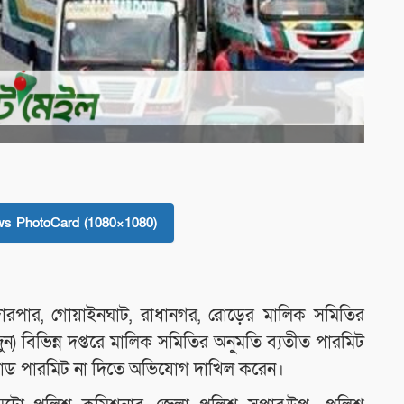
s PhotoCard (1080×1080)
হাদারপার, গোয়াইনঘাট, রাধানগর, রোড়ের মালিক সমিতির
ন) বিভিন্ন দপ্তরে মালিক সমিতির অনুমতি ব্যতীত পারমিট
 রোড পারমিট না দিতে অভিযোগ দাখিল করেন।