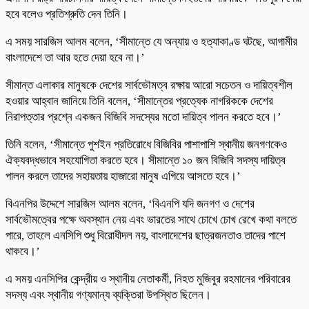
হবে বলেও প্রতিশ্রুতি দেন তিনি।
এ সময় সারজিস আলম বলেন, ‘সীমান্তে যে অন্যায় ও হত্যাকাণ্ড ঘটছে, আগামীর
বাংলাদেশে তা আর হতে দেয়া হবে না।’
সীমান্ত এলাকার মানুষকে দেশের সার্বভৌমত্ব রক্ষায় আরো সচেতন ও দায়িত্বশীল
হওয়ার আহ্বান জানিয়ে তিনি বলেন, ‘সীমান্তের প্রত্যেক নাগরিককে দেশের
নিরাপত্তার প্রশ্নে একজন বিজিবি সদস্যের মতো দায়িত্ব পালন করতে হবে।’
তিনি বলেন, ‘সীমান্তে পুশইন প্রতিরোধে বিজিবির পাশাপাশি স্থানীয় জনগণকেও
ঐক্যবদ্ধভাবে সহযোগিতা করতে হবে। সীমান্তে ১০ জন বিজিবি সদস্য দায়িত্ব
পালন করলে তাদের সহায়তায় হাজারো মানুষ এগিয়ে আসতে হবে।’
বিএনপির উদ্দেশে সারজিস আলম বলেন, ‘বিএনপি যদি জনগণ ও দেশের
সার্বভৌমত্বের পক্ষে অবস্থান নেয় এবং ভারতের সাথে চোখে চোখ রেখে কথা বলতে
পারে, তাহলে এনসিপি শুধু বিরোধীদল নয়, বাংলাদেশের ছাত্রজনতাও তাদের পাশে
থাকবে।’
এ সময় এনসিপির কেন্দ্রীয় ও স্থানীয় নেতাকর্মী, নিহত মুজিবুর রহমানের পরিবারের
সদস্য এবং স্থানীয় গণ্যমান্য ব্যক্তিরা উপস্থিত ছিলেন।