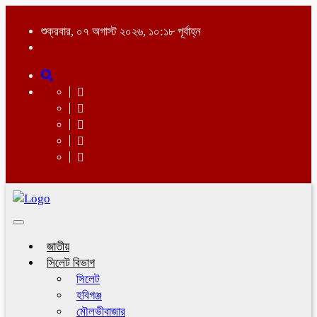
শুক্রবার, ০৭ অগাস্ট ২০২৬, ১০:১৮ পূর্বাহ্ন
Toggle
navigation
জাতীয়
সিলেট বিভাগ
সিলেট
হবিগঞ্জ
মৌলভীবাজার