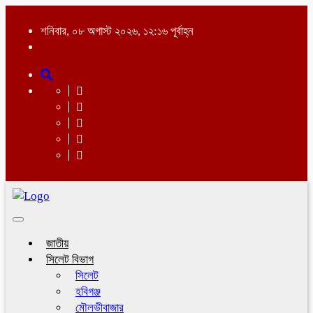
শনিবার, ০৮ অগাস্ট ২০২৬, ১২:১৬ পূর্বাহ্ন
Toggle
navigation
জাতীয়
সিলেট বিভাগ
সিলেট
হবিগঞ্জ
মৌলভীবাজার