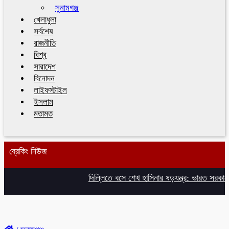
সুনামগঞ্জ
খেলাধুলা
সর্বশেষ
রাজনীতি
বিশ্ব
সারাদেশ
বিনোদন
লাইফস্টাইল
ইসলাম
মতামত
ব্রেকিং নিউজ
দিল্লিতে বসে শেখ হাসিনার ষড়যন্ত্র: ভারত সরকারে