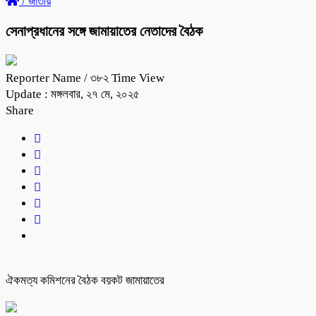
/
জাতীয়
সেনাপ্রধানের সঙ্গে জামায়াতের নেতাদের বৈঠক
Reporter Name
/ ৩৮২ Time View
Update : মঙ্গলবার, ২৭ মে, ২০২৫
Share
ঐকমত্য কমিশনের বৈঠক বয়কট জামায়াতের