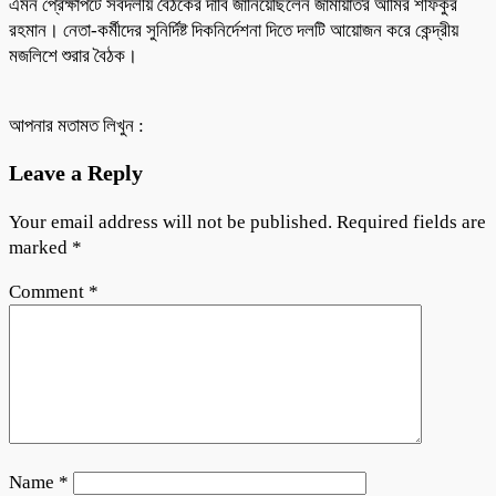
এমন প্রেক্ষাপটে সর্বদলীয় বৈঠকের দাবি জানিয়েছিলেন জামায়াতর আমির শফিকুর
রহমান। নেতা-কর্মীদের সুনির্দিষ্ট দিকনির্দেশনা দিতে দলটি আয়োজন করে কেন্দ্রীয়
মজলিশে শুরার বৈঠক।
আপনার মতামত লিখুন :
Leave a Reply
Your email address will not be published.
Required fields are
marked
*
Comment
*
Name
*