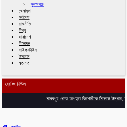
সুনামগঞ্জ
খেলাধুলা
সর্বশেষ
রাজনীতি
বিশ্ব
সারাদেশ
বিনোদন
লাইফস্টাইল
ইসলাম
মতামত
ব্রেকিং নিউজ
মাধবপুর থেকে অপহৃত কিশোরীকে সিলেটে উদ্ধার, অ