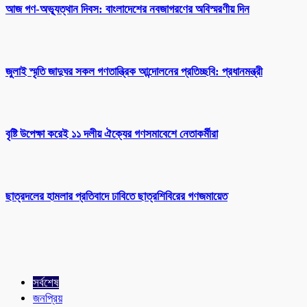
আজ গণ-অভ্যূত্থান দিবস: বাংলাদেশের নবজাগরণের অবিস্মরণীয় দিন
জুলাই স্মৃতি জাদুঘর সকল গণতান্ত্রিক আন্দোলনের প্রতিচ্ছবি: প্রধানমন্ত্রী
বৃষ্টি উপেক্ষা করেই ১১ দলীয় ঐক্যের গণসমাবেশে নেতাকর্মীরা
ছাত্রদলের হামলার প্রতিবাদে ঢাবিতে ছাত্রশিবিরের গণজমায়েত
সর্বশেষ
জনপ্রিয়