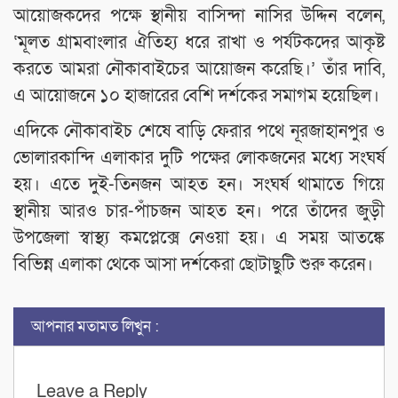
আয়োজকদের পক্ষে স্থানীয় বাসিন্দা নাসির উদ্দিন বলেন,
‘মূলত গ্রামবাংলার ঐতিহ্য ধরে রাখা ও পর্যটকদের আকৃষ্ট
করতে আমরা নৌকাবাইচের আয়োজন করেছি।’ তাঁর দাবি,
এ আয়োজনে ১০ হাজারের বেশি দর্শকের সমাগম হয়েছিল।
এদিকে নৌকাবাইচ শেষে বাড়ি ফেরার পথে নূরজাহানপুর ও
ভোলারকান্দি এলাকার দুটি পক্ষের লোকজনের মধ্যে সংঘর্ষ
হয়। এতে দুই-তিনজন আহত হন। সংঘর্ষ থামাতে গিয়ে
স্থানীয় আরও চার-পাঁচজন আহত হন। পরে তাঁদের জুড়ী
উপজেলা স্বাস্থ্য কমপ্লেক্সে নেওয়া হয়। এ সময় আতঙ্কে
বিভিন্ন এলাকা থেকে আসা দর্শকেরা ছোটাছুটি শুরু করেন।
আপনার মতামত লিখুন :
Leave a Reply