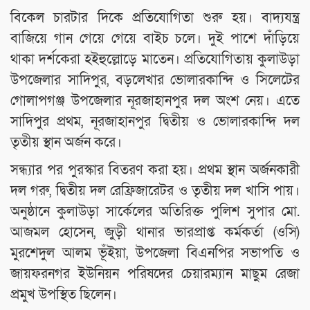
বিকেল চারটার দিকে প্রতিযোগিতা শুরু হয়। বাদ্যযন্ত্র
বাজিয়ে গান গেয়ে গেয়ে বাইচ চলে। দুই পাশে দাঁড়িয়ে
থাকা দর্শকেরা হইহুল্লোড়ে মাতেন। প্রতিযোগিতায় কুলাউড়া
উপজেলার সাদিপুর, বড়লেখার ভোলারকান্দি ও সিলেটের
গোলাপগঞ্জ উপজেলার নূরজাহানপুর দল অংশ নেয়। এতে
সাদিপুর প্রথম, নূরজাহানপুর দ্বিতীয় ও ভোলারকান্দি দল
তৃতীয় স্থান অর্জন করে।
সন্ধ্যার পর পুরস্কার বিতরণ করা হয়। প্রথম স্থান অর্জনকারী
দল গরু, দ্বিতীয় দল রেফ্রিজারেটর ও তৃতীয় দল খাসি পায়।
অনুষ্ঠানে কুলাউড়া সার্কেলের অতিরিক্ত পুলিশ সুপার মো.
আজমল হোসেন, জুড়ী থানার ভারপ্রাপ্ত কর্মকর্তা (ওসি)
মুরশেদুল আলম ভূঁইয়া, উপজেলা বিএনপির সভাপতি ও
জায়ফরনগর ইউনিয়ন পরিষদের চেয়ারম্যান মাছুম রেজা
প্রমুখ উপস্থিত ছিলেন।