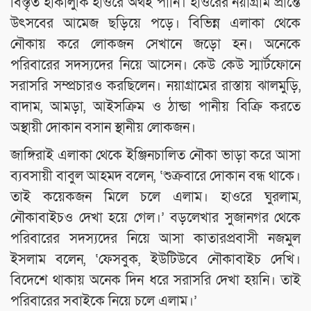
বিস্তৃত হাকালুকি হাওরে অথই পানি। হাওরের নয়াগ্রাম প্রান্তে
উৎসবের আমেজ ছড়িয়ে পড়ে। বিভিন্ন এলাকা থেকে
নৌকায় করে লোকজন সেখানে জড়ো হন। অনেকে
পরিবারের সদস্যদের নিয়ে আসেন। কেউ কেউ স্মার্টফোনে
সরাসরি সম্প্রচারও করছিলেন। নয়াগ্রামের রাস্তায় ঝালমুড়ি,
বাদাম, আমড়া, আইসক্রিম ও ঠান্ডা পানীয় বিক্রি করতে
অস্থায়ী দোকান বসান স্থানীয় লোকজন।
জাঙ্গিরাই এলাকা থেকে ইঞ্জিনচালিত নৌকা ভাড়া করে আসা
ব্যবসায়ী বাবুল আহমদ বলেন, ‘শুক্রবারে দোকান বন্ধ থাকে।
তাই কয়েকজন মিলে চলে এলাম। হাওরে ঘুরলাম,
নৌকাবাইচও দেখা হয়ে গেল।’ বড়লেখার সুজানগর থেকে
পরিবারের সদস্যদের নিয়ে আসা কাতারপ্রবাসী নজমুল
ইসলাম বলেন, ‘ফেসবুক, ইউটিউবে নৌকাবাইচ দেখি।
বিদেশে থাকায় অনেক দিন ধরে সরাসরি দেখা হয়নি। তাই
পরিবারের সবাইকে নিয়ে চলে এলাম।’