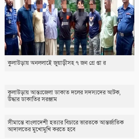
কুলাউড়ায় অনললাইে জুয়াড়ীসহ ৭ জন গ্রে প্তা র
কুলাউড়ায় আন্তঃজেলা ডাকাত দলের সদস্যদের আটক,
উদ্ধার ডাকাতির সরঞ্জাম
সীমান্তে বাংলাদেশী হত্যার বিচারে ভারতকে আন্তর্জাতিক
আদালতের মুখোমুখি করতে হবে