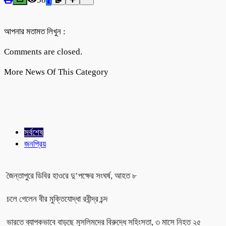
আপনার মতামত লিখুন :
Comments are closed.
More News Of This Category
সর্বশেষ
জনপ্রিয়
জৈন্তাপুরে ডিবির হাওরে দু’পক্ষের সংঘর্ষ, আহত ৮
চলে গেলেন বীর মুক্তিযোদ্ধা রবীন্দ্র চন্দ
ভারতে ব্যাপকভাবে বাড়ছে মুসলিমদের বিরুদ্ধে সহিংসতা, ৩ মাসে নিহত ২৫