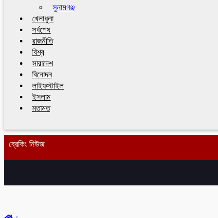
সুনামগঞ্জ
খেলাধুলা
সর্বশেষ
রাজনীতি
বিশ্ব
সারাদেশ
বিনোদন
লাইফস্টাইল
ইসলাম
মতামত
ব্রেকিং নিউজ