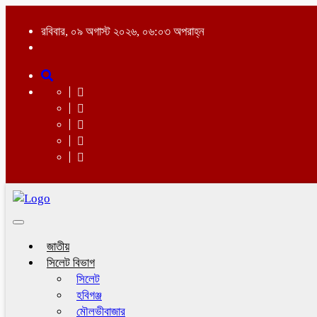
রবিবার, ০৯ অগাস্ট ২০২৬, ০৬:০৩ অপরাহ্ন
Toggle
navigation
জাতীয়
সিলেট বিভাগ
সিলেট
হবিগঞ্জ
মৌলভীবাজার