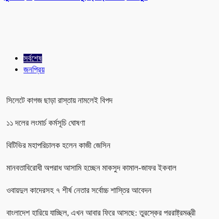
সর্বশেষ
জনপ্রিয়
সিলেটে কাগজ ছাড়া রাস্তায় নামলেই বিপদ
১১ দলের লংমার্চ কর্মসূচি ঘোষণা
বিটিভির মহাপরিচালক হলেন কাজী জেসিন
মানবতাবিরোধী অপরাধ আসামি হচ্ছেন মাকসুদ কামাল-জাফর ইকবাল
ওবায়দুল কাদেরসহ ৭ শীর্ষ নেতার সর্বোচ্চ শাস্তির আবেদন
বাংলাদেশ হারিয়ে যাচ্ছিল, এখন আবার ফিরে আসছে: তুরস্কের পররাষ্ট্রমন্ত্রী