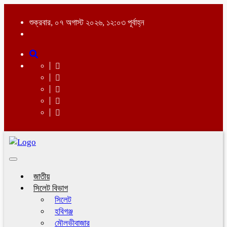
শুক্রবার, ০৭ অগাস্ট ২০২৬, ১২:০৩ পূর্বাহ্ন
Toggle
navigation
জাতীয়
সিলেট বিভাগ
সিলেট
হবিগঞ্জ
মৌলভীবাজার