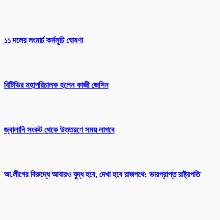
১১ দলের লংমার্চ কর্মসূচি ঘোষণা
বিটিভির মহাপরিচালক হলেন কাজী জেসিন
জ্বালানি সংকট থেকে উত্তরণে সময় লাগবে
আ.লীগের বিরুদ্ধে আবারও যুদ্ধ হবে, দেখা হবে রাজপথে: ভারপ্রাপ্ত রাষ্ট্রপতি