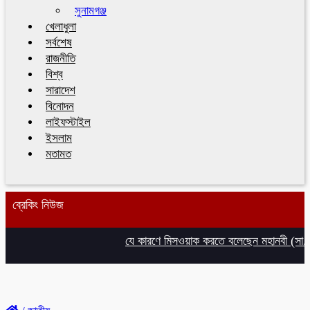
সুনামগঞ্জ
খেলাধুলা
সর্বশেষ
রাজনীতি
বিশ্ব
সারাদেশ
বিনোদন
লাইফস্টাইল
ইসলাম
মতামত
ব্রেকিং নিউজ
যে কারণে মিসওয়াক করতে বলেছেন মহানবী (সা.), জান