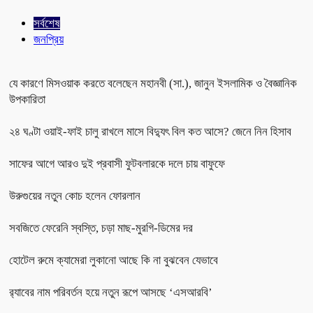
সর্বশেষ
জনপ্রিয়
যে কারণে মিসওয়াক করতে বলেছেন মহানবী (সা.), জানুন ইসলামিক ও বৈজ্ঞানিক
উপকারিতা
২৪ ঘণ্টা ওয়াই-ফাই চালু রাখলে মাসে বিদ্যুৎ বিল কত আসে? জেনে নিন হিসাব
সাফের আগে আরও দুই প্রবাসী ফুটবলারকে দলে চায় বাফুফে
উরুগুয়ের নতুন কোচ হলেন ফোরলান
সবজিতে ফেরেনি স্বস্তি, চড়া মাছ-মুরগি-ডিমের দর
হোটেল রুমে ক্যামেরা লুকানো আছে কি না বুঝবেন যেভাবে
র‌্যাবের নাম পরিবর্তন হয়ে নতুন রূপে আসছে ‘এসআরবি’