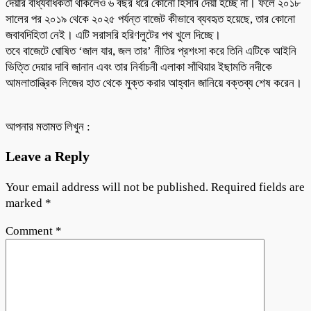
দেয়ার বাধ্যবাধকতা থাকলেও ৬ বছর ধরে কোনো হিসাব দেয়া হচ্ছে না। ফলে ২০১৮
সালের পর ২০১৯ থেকে ২০২৫ পর্যন্ত বাজেট কীভাবে ব্যবহৃত হয়েছে, তার কোনো
জবাবদিহিতা নেই। এটি সরাসরি হরিণলুটের পথ খুলে দিচ্ছে।
তবে বাজেটে ঘোষিত ‘জাল যার, জল তার’ নীতির প্রশংসা করে তিনি এটিকে আইনি
ভিত্তি দেয়ার দাবি জানান এবং তার নির্বাচনী এলাকা সাঁথিয়ার ইছামতি নদীকে
আমলাতান্ত্রিক লিজের হাত থেকে মুক্ত করার আহ্বান জানিয়ে বক্তব্য শেষ করেন।
আপনার মতামত লিখুন :
Leave a Reply
Your email address will not be published.
Required fields are
marked
*
Comment
*