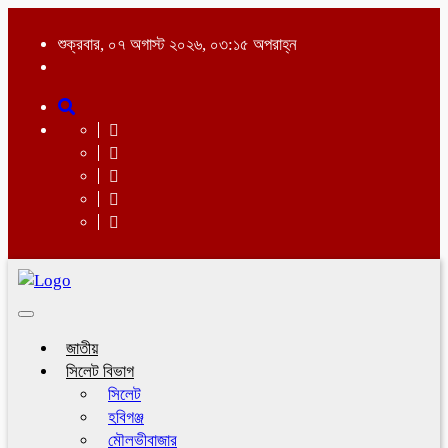
শুক্রবার, ০৭ অগাস্ট ২০২৬, ০৩:১৫ অপরাহ্ন
Toggle
navigation
জাতীয়
সিলেট বিভাগ
সিলেট
হবিগঞ্জ
মৌলভীবাজার