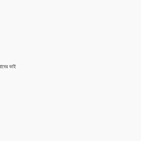
রাবের ভাই