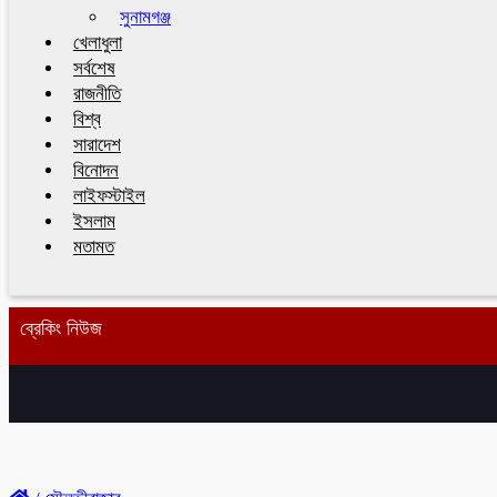
সুনামগঞ্জ
খেলাধুলা
সর্বশেষ
রাজনীতি
বিশ্ব
সারাদেশ
বিনোদন
লাইফস্টাইল
ইসলাম
মতামত
ব্রেকিং নিউজ