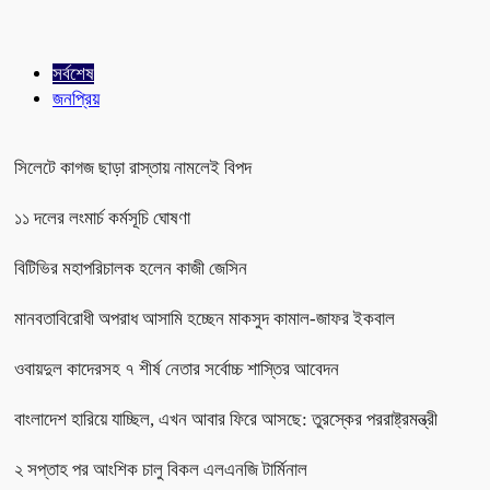
সর্বশেষ
জনপ্রিয়
সিলেটে কাগজ ছাড়া রাস্তায় নামলেই বিপদ
১১ দলের লংমার্চ কর্মসূচি ঘোষণা
বিটিভির মহাপরিচালক হলেন কাজী জেসিন
মানবতাবিরোধী অপরাধ আসামি হচ্ছেন মাকসুদ কামাল-জাফর ইকবাল
ওবায়দুল কাদেরসহ ৭ শীর্ষ নেতার সর্বোচ্চ শাস্তির আবেদন
বাংলাদেশ হারিয়ে যাচ্ছিল, এখন আবার ফিরে আসছে: তুরস্কের পররাষ্ট্রমন্ত্রী
২ সপ্তাহ পর আংশিক চালু বিকল এলএনজি টার্মিনাল