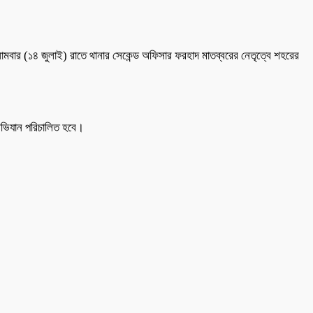
সোমবার (১৪ জুলাই) রাতে থানার সেকেন্ড অফিসার ফরহাদ মাতব্বরের নেতৃত্বে শহরের
অভিযান পরিচালিত হবে।