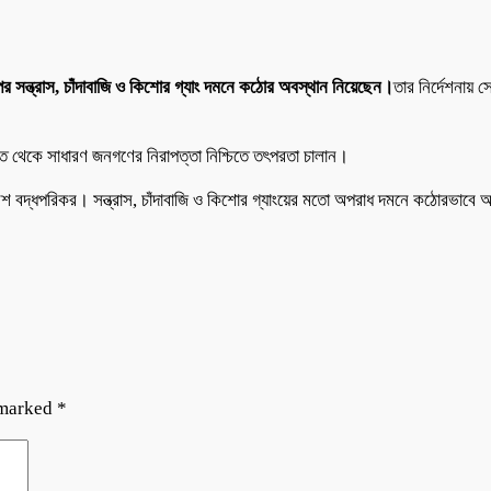
পর সন্ত্রাস, চাঁদাবাজি ও কিশোর গ্যাং দমনে কঠোর অবস্থান নিয়েছেন।
তার নির্দেশনায় 
থিত থেকে সাধারণ জনগণের নিরাপত্তা নিশ্চিতে তৎপরতা চালান।
িশ বদ্ধপরিকর। সন্ত্রাস, চাঁদাবাজি ও কিশোর গ্যাংয়ের মতো অপরাধ দমনে কঠোরভাবে 
 marked
*