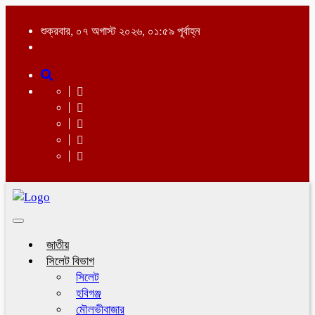
শুক্রবার, ০৭ অগাস্ট ২০২৬, ০১:৫৯ পূর্বাহ্ন
Toggle
navigation
জাতীয়
সিলেট বিভাগ
সিলেট
হবিগঞ্জ
মৌলভীবাজার