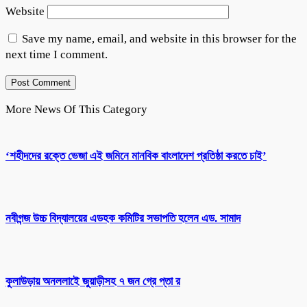
Website
Save my name, email, and website in this browser for the
next time I comment.
More News Of This Category
‘শহীদদের রক্তে ভেজা এই জমিনে মানবিক বাংলাদেশ প্রতিষ্ঠা করতে চাই’
নবীগন্জ উচ্চ বিদ্যালয়ের এডহক কমিটির সভাপতি হলেন এড. সামাদ
কুলাউড়ায় অনললাইে জুয়াড়ীসহ ৭ জন গ্রে প্তা র