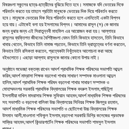
বিষয়গুলা স্কুলের ছাত্র-ছাত্রীদের বুঝিয়ে দিতে হবে। সমাজকে যদি ভেতরের দিকে
পরিবর্তন করতে হয় তাহলে প্রতিটা মানুষকে ভেতরের দিক দিয়ে পরিবর্তন করতে
হবে। মানুষকে ভেতরের দিক দিয়ে পরিবর্তন করতে হলে এমনিতেই একটা বিপ্লব
হয়ে যায়। এটাকেই বলা হয় ইসলামের বিপ্লব। আমাদের রাসূল (স) কে জানার
জন্য বুঝার জন্য এই সিরাতুন্নবী মাহফিল এর আয়োজন করা হয়। আল্লাহর
রাসূলের ব্যক্তিগত জীবনের বৈশিষ্ট্যগুলা যেমন তিনি কিভাবে হাসতেন, তিনি কিভাবে
খাবার খেতেন, কিভাবে তিনি নামাজ পড়তেন, কিভাবে তিনি ভ্রাতৃত্বের বর্ণনা করতেন,
কিভাবে তিনি রসিকতা করতেন, প্রত্যেকটা নিখুঁতভাবে আলোচনা করা আছে
বইগুলোতে। এছাড়া আল্লাহ রাসুলকে জানার কোনো উপায় নাই।
অনুষ্ঠানে শুভেচ্ছা বক্তব্য রাখেন আদর্শ প্রাথমিক শিক্ষক পরিষদের সভাপতি আব্দুল
করিম,আদর্শ মাদ্রাসা শিক্ষক বড়লেখা শাখার সাধারণ সম্পাদক মাওলানা আব্দুল
হালিম,আদর্শ প্রাথমিক শিক্ষক পরিষদ বড়লেখা শাখার সাধারণ সম্পাদক ও
মোহাম্মদনগর সরকারি প্রাথমিক বিদ্যালয়ের শিক্ষক বদরুল ইসলাম,গাছিটুলা
ইসলামীয়া দাখিল মাদরাসার শিক্ষক সুফিয়ান আহমদ,আদর্শ মাধ্যমিক শিক্ষক পরিষদের
সহ সভাপতি ও বড়লেখা বালিকা উচ্চ বিদ্যালয়ের সিনিয়র শিক্ষক জিল্লুর রহমান,
আদর্শ মাধ্যমিক শিক্ষক পরিষদের সভাপতি ও ছোটলেখা উচ্চ বিদ্যালয়ের শিক্ষক
উসমান আলী,মাওলানা শফিকুল ইসলাম,বড়লেখা সরকারি ডিগ্রি কলেজের প্রভাষক
সাব্বির আহমদ,আদর্শ কিন্ডারগার্টেন শিক্ষক পরিষদের সভাপতি শামসুল ইসলাম
প্রমুখ।