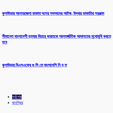
কুলাউড়ায় আন্তঃজেলা ডাকাত দলের সদস্যদের আটক, উদ্ধার ডাকাতির সরঞ্জাম
সীমান্তে বাংলাদেশী হত্যার বিচারে ভারতকে আন্তর্জাতিক আদালতের মুখোমুখি করতে
হবে
কুলাউড়ায় বিএসএফের গু লি তে বাংলাদেশি নি হ ত
সর্বশেষ
জনপ্রিয়