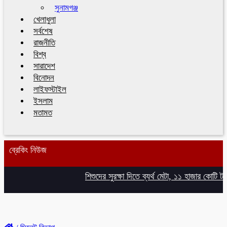
সুনামগঞ্জ
খেলাধুলা
সর্বশেষ
রাজনীতি
বিশ্ব
সারাদেশ
বিনোদন
লাইফস্টাইল
ইসলাম
মতামত
ব্রেকিং নিউজ
শিশুদের সুরক্ষা দিতে ব্যর্থ মেটা, ১১ হাজার কোটি টাকা