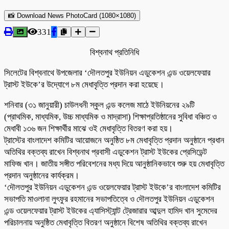
📸 Download News PhotoCard (1080×1080)
331
বিশ্বনাথ প্রতিনিধি
সিলেটের বিশ্বনাথে উপজেলার ‘দৌলতপুর ইউনিয়ন এডুকেশন এন্ড ওয়েলফেয়ার
ট্রাস্ট ইউকে’র উদ্যোগে ৮ম মেধাবৃত্তি প্রদান করা হয়েছে।
শনিবার (৩১ জানুয়ারী) চাউলধনী স্কুল এন্ড কলেজ মাঠে ইউনিয়নের ২৯টি
(প্রাথমিক, মাধ্যমিক, উচ্চ মাধ্যমিক ও মাদ্রাসা) শিক্ষাপ্রতিষ্ঠানের সুবিধা বঞ্চিত ও
মেধাবী ১৩৬ জন শিক্ষার্থীর মাঝে ওই মেধাবৃত্তি বিতরণ করা হয়।
ট্রাস্টের বাংলাদেশ কমিটির আয়োজনে অনুষ্ঠিত ৮ম মেধাবৃত্তি প্রদান অনুষ্ঠানে প্রধান
অতিথির বক্তব্য রাখেন বিশ্বনাথ প্রবাসী এডুকেশন ট্রাস্ট ইউকের প্রেসিডেন্ট
মাফিজ খান। জাতীয় সঙ্গীত পরিবেশনের মধ্য দিয়ে আনুষ্ঠানিকভাবে শুরু হয় মেধাবৃত্তি
প্রদান অনুষ্ঠানের কার্যক্রম।
‘দৌলতপুর ইউনিয়ন এডুকেশন এন্ড ওয়েলফেয়ার ট্রাস্ট ইউকে’র বাংলাদেশ কমিটির
সভাপতি মাওলানা লুৎফুর রহমানের সভাপতিত্বে ও দৌলতপুর ইউনিয়ন এডুকেশন
এন্ড ওয়েলফেয়ার ট্রাস্ট ইউকের এ্যাসিস্ট্যান্ট ট্রেজারার আব্দুল হামিদ খান সুমেদের
পরিচালনায় অনুষ্ঠিত মেধাবৃত্তি বিতরণ অনুষ্ঠানে বিশেষ অতিথির বক্তব্য রাখেন