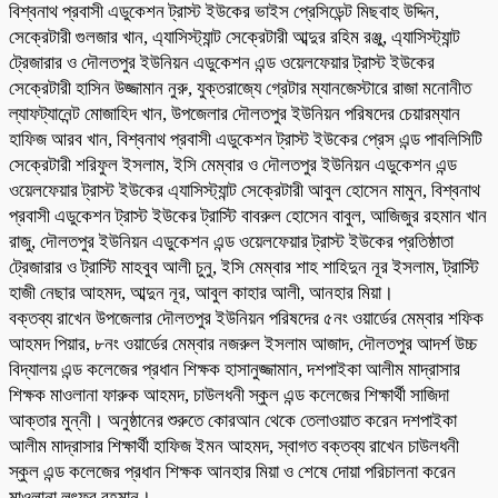
বিশ্বনাথ প্রবাসী এডুকেশন ট্রাস্ট ইউকের ভাইস প্রেসিডেন্ট মিছবাহ উদ্দিন,
সেক্রেটারী গুলজার খান, এ্যাসিস্ট্যান্ট সেক্রেটারী আব্দুর রহিম রঞ্জু, এ্যাসিস্ট্যান্ট
ট্রেজারার ও দৌলতপুর ইউনিয়ন এডুকেশন এন্ড ওয়েলফেয়ার ট্রাস্ট ইউকের
সেক্রেটারী হাসিন উজ্জামান নুরু, যুক্তরাজ্যে গ্রেটার ম্যানজেস্টারে রাজা মনোনীত
ল্যাফট্যানেন্ট মোজাহিদ খান, উপজেলার দৌলতপুর ইউনিয়ন পরিষদের চেয়ারম্যান
হাফিজ আরব খান, বিশ্বনাথ প্রবাসী এডুকেশন ট্রাস্ট ইউকের প্রেস এন্ড পাবলিসিটি
সেক্রেটারী শরিফুল ইসলাম, ইসি মেম্বার ও দৌলতপুর ইউনিয়ন এডুকেশন এন্ড
ওয়েলফেয়ার ট্রাস্ট ইউকের এ্যাসিস্ট্যান্ট সেক্রেটারী আবুল হোসেন মামুন, বিশ্বনাথ
প্রবাসী এডুকেশন ট্রাস্ট ইউকের ট্রাস্টি বাবরুল হোসেন বাবুল, আজিজুর রহমান খান
রাজু, দৌলতপুর ইউনিয়ন এডুকেশন এন্ড ওয়েলফেয়ার ট্রাস্ট ইউকের প্রতিষ্ঠাতা
ট্রেজারার ও ট্রাস্টি মাহবুব আলী চুনু, ইসি মেম্বার শাহ শাহিদুন নূর ইসলাম, ট্রাস্টি
হাজী নেছার আহমদ, আব্দুন নূর, আবুল কাহার আলী, আনহার মিয়া।
বক্তব্য রাখেন উপজেলার দৌলতপুর ইউনিয়ন পরিষদের ৫নং ওয়ার্ডের মেম্বার শফিক
আহমদ পিয়ার, ৮নং ওয়ার্ডের মেম্বার নজরুল ইসলাম আজাদ, দৌলতপুর আদর্শ উচ্চ
বিদ্যালয় এন্ড কলেজের প্রধান শিক্ষক হাসানুজ্জামান, দশপাইকা আলীম মাদ্রাসার
শিক্ষক মাওলানা ফারুক আহমদ, চাউলধনী স্কুল এন্ড কলেজের শিক্ষার্থী সাজিদা
আক্তার মুন্নী। অনুষ্ঠানের শুরুতে কোরআন থেকে তেলাওয়াত করেন দশপাইকা
আলীম মাদ্রাসার শিক্ষার্থী হাফিজ ইমন আহমদ, স্বাগত বক্তব্য রাখেন চাউলধনী
স্কুল এন্ড কলেজের প্রধান শিক্ষক আনহার মিয়া ও শেষে দোয়া পরিচালনা করেন
মাওলানা লুৎফুর রহমান।