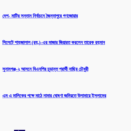
দেশ- মাটির সন্তান নির্বাচনে জৈন্তাপুরে গণজোয়ার
সিলেটে শাহজালাল (রহ.)-এর মাজার জিয়ারত করলেন তারেক রহমান
সুনামগঞ্জ-২ আসনে বিএনপির চূড়ান্ত প্রার্থী নাছির চৌধুরী
এম এ মালিকের পক্ষে মাঠে নামার ঘোষণা জমিয়তে উলামায়ে ইসলামের