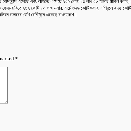
েমিট্যান্স এসেছে এবং আগস্টে এসেছে ২২২ কোটি ১৩ লাখ ২০ হাজার মার্কিন ডলার, স
ফেব্রুয়ারিতে ২৫২ কোটি ৮০ লাখ ডলার, মার্চে ৩২৯ কোটি ডলার, এপ্রিলে ২৭৫ কোটি ডলার
 বিলিয়ন ডলারের বেশি রেমিট্যান্স এসেছে বাংলাদেশে।
 marked
*