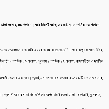
সেছে ঢাকা জেলায়, ৪৯ শতাংশ। আর সিলেট আছে ৩য় স্থানে, ৮ দশমিক ৮৬ শতাংশ
 বিভাগের জেলাগুলোয় প্রবাসী আয়ের প্রবাহ সবচেয়ে বেশি। আর রংপুর ও ময়মনসিংহ
ংশ, সিলেটে ৮ দশমিক ৮৬ শতাংশ, খুলনায় ৪ দশমিক ৪৭ শতাংশ, রাজশাহীতে ৩ দশমিক
শ।
 নোয়াখালী জেলার অবস্থান। জুলাই-মে সময়ে ঢাকা জেলায় ২১৩ কোটি ৮৭ লাখ ডলার,
প্রবাসী আয় কম আসার তালিকায় অপর চারটি জেলা হলো– রাঙামাটি, বান্দরবান,