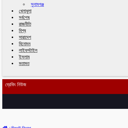
সুনামগঞ্জ
খেলাধুলা
সর্বশেষ
রাজনীতি
বিশ্ব
সারাদেশ
বিনোদন
লাইফস্টাইল
ইসলাম
মতামত
ব্রেকিং নিউজ