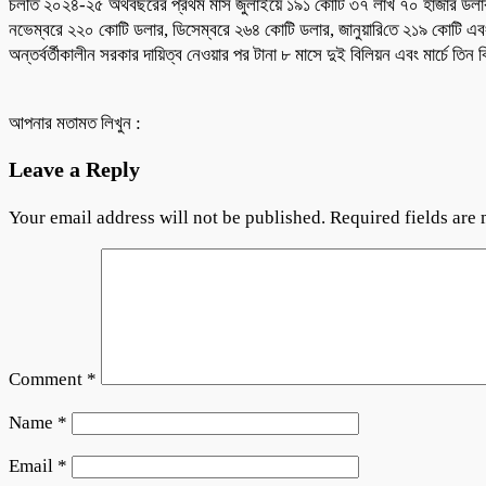
চলতি ২০২৪-২৫ অর্থবছরের প্রথম মাস জুলাইয়ে ১৯১ কোটি ৩৭ লাখ ৭০ হাজার ডলার র
নভেম্বরে ২২০ কোটি ডলার, ডিসেম্বরে ২৬৪ কোটি ডলার, জানুয়া‌রি‌তে ২১৯ কোটি এবং 
অন্তর্বর্তীকালীন সরকার দায়িত্ব নেওয়ার পর টানা ৮ মাসে দুই বিলিয়ন এবং মার্চে তিন
আপনার মতামত লিখুন :
Leave a Reply
Your email address will not be published.
Required fields are
Comment
*
Name
*
Email
*