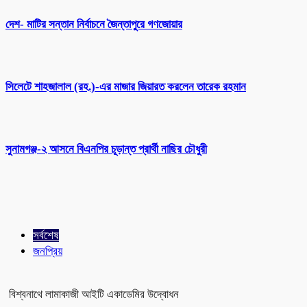
দেশ- মাটির সন্তান নির্বাচনে জৈন্তাপুরে গণজোয়ার
সিলেটে শাহজালাল (রহ.)-এর মাজার জিয়ারত করলেন তারেক রহমান
সুনামগঞ্জ-২ আসনে বিএনপির চূড়ান্ত প্রার্থী নাছির চৌধুরী
সর্বশেষ
জনপ্রিয়
বিশ্বনাথে লামাকাজী আইটি একাডেমির উদ্বোধন