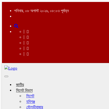
শনিবার, ০৮ অগাস্ট ২০২৬, ০৮:০৩ পূর্বাহ্ন
Toggle
navigation
জাতীয়
সিলেট বিভাগ
সিলেট
হবিগঞ্জ
মৌলভীবাজার