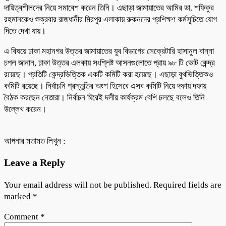
দায়িত্বশীলদের নিয়ে সমাবেশ করেন তিনি। এছাড়া জামায়াতের আমির ডা. শফিকুর
রহমানকেও শুক্রবার রাজধানীর মিরপুর এলাকায় রুকনদের প্রশিক্ষণ কর্মসূচিতে যোগ
দিতে দেখা যায়।
এ বিষয়ে ঢাকা মহানগর উত্তর জামায়াতের যুব বিভাগের সেক্রেটারি হাসানুল বান্না
চপল জানান, ঢাকা উত্তর এলকায় সংশ্লিষ্ট আসনগুলোতে প্রায় ৯৮ টি ভোট কেন্দ্র
রয়েছে। প্রতিটি কেন্দ্রভিত্তিক একটি কমিটি করা হয়েছে। এছাড়া বুথভিত্তিকও
কমিটি রয়েছে। নির্বাচনি প্রস্তুতির অংশ হিসেবে এসব কমিটি নিয়ে দফায় দফায়
বৈঠক করছেন নেতারা। নির্বাচন ঘিরেই দলীয় কার্যক্রম বেশি চলছে বলেও তিনি
উল্লেখ করেন।
আপনার মতামত লিখুন :
Leave a Reply
Your email address will not be published.
Required fields are
marked
*
Comment
*