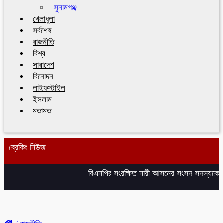
সুনামগঞ্জ
খেলাধুলা
সর্বশেষ
রাজনীতি
বিশ্ব
সারাদেশ
বিনোদন
লাইফস্টাইল
ইসলাম
মতামত
ব্রেকিং নিউজ
বিএনপির সংরক্ষিত নারী আসনের সংসদ সদস্যকে আস