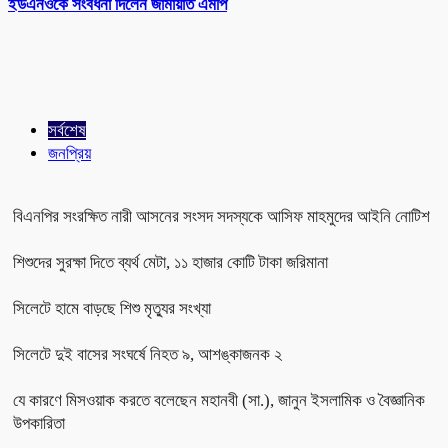
ইউএনওকে সংবর্ধনা দিলেন জামায়াত এমপি
সর্বশেষ
জনপ্রিয়
বিএনপির সংরক্ষিত নারী আসনের সংসদ সদস্যকে আসিফ মাহমুদের আইনি নোটিশ
শিশুদের সুরক্ষা দিতে ব্যর্থ মেটা, ১১ হাজার কোটি টাকা জরিমানা
সিলেটে হামে বাড়ছে শিশু মৃত্যুর সংখ্যা
সিলেটে দুই বাসের সংঘর্ষে নিহত ৯, আশঙ্কাজনক ২
যে কারণে মিসওয়াক করতে বলেছেন মহানবী (সা.), জানুন ইসলামিক ও বৈজ্ঞানিক
উপকারিতা