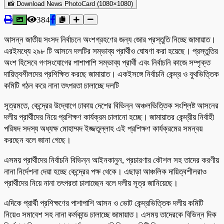
📸 Download News PhotoCard (1080×1080)
384
আসন্ন জাতীয় সংসদ নির্বাচনে অংশগ্রহণের জন্য জোর প্রস্তুতি নিচ্ছে জামায়াত।
এরইমধ্যে ২৯৮ টি আসনে দলটির সম্ভাব্য প্রার্থীও ঘোষণা করা হয়েছে। প্রস্তুতির
অংশ হিসেবে গণসংযোগের পাশাপাশি সম্ভাব্য প্রার্থী এবং নির্বাচনি কাজে সম্পৃক্ত
দায়িত্বশীলদের প্রশিক্ষিত করছে জামায়াত। একইসঙ্গে নির্বাচনি কেন্দ্র ও বুথভিত্তিক
কমিটি গঠন করে নানা তৎপরতা চালাচ্ছে দলটি
সূত্রমতে, কেন্দ্রের উদ্যোগে ঢাকায় দেশের বিভিন্ন অঞ্চলভিত্তিক সংশ্লিষ্ট আসনের
দলীয় প্রার্থীদের নিয়ে প্রশিক্ষণ কার্যক্রম চালানো হচ্ছে। জামায়াতর কেন্দ্রীয় নির্বাহী
পরিষদ সদস্য অধ্যক্ষ মোহাম্মদ ইজ্জতুল্লাহ এই প্রশিক্ষণ কার্যক্রমের সমন্বয়
করছেন বলে জানা গেছে।
এসময় প্রার্থীদের নির্বাচনি বিভিন্ন আইনকানুন, প্রচারণার কৌশল সহ তাদের করণীয়
নানা নির্দেশনা দেয়া হচ্ছে কেন্দ্রের পক্ষ থেকে। এছাড়া আঞ্চলিক দায়িত্বশীলরাও
প্রার্থীদের নিয়ে নানা তৎপরতা চালাচ্ছেন বলে দলীয় সূত্র জানিয়েছে।
এদিকে প্রার্থী প্রশিক্ষণের পাশাপাশি আসন ও ভোট কেন্দ্রভিত্তিক দলীয় কমিটি
নিয়েও সমাবেশ সহ নানা কর্মকান্ড চালাচ্ছে জামায়াত। এসময় তাদেরকে বিভিন্ন দিক