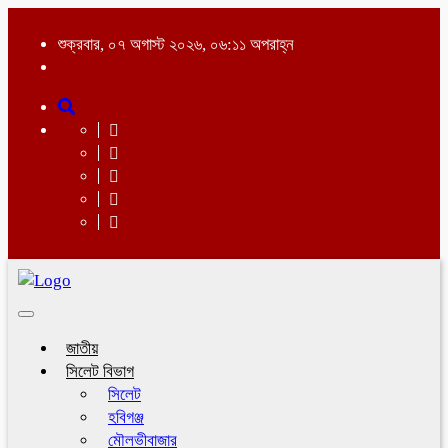
শুক্রবার, ০৭ অগাস্ট ২০২৬, ০৬:১১ অপরাহ্ন
Toggle
navigation
জাতীয়
সিলেট বিভাগ
সিলেট
হবিগঞ্জ
মৌলভীবাজার