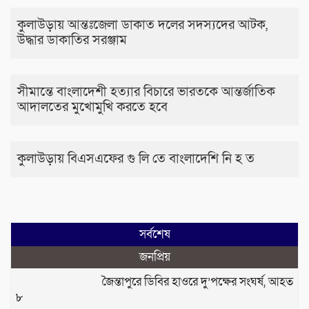
কুলাউড়ায় আন্তঃজেলা ডাকাত দলের সদস্যদের আটক,
উদ্ধার ডাকাতির সরঞ্জাম
সীমান্তে বাংলাদেশী হত্যার বিচারে ভারতকে আন্তর্জাতিক
আদালতের মুখোমুখি করতে হবে
কুলাউড়ায় বিএসএফের গু লি তে বাংলাদেশি নি হ ত
সর্বশেষ
জনপ্রিয়
জৈন্তাপুরে ডিবির হাওরে দু’পক্ষের সংঘর্ষ, আহত
৮