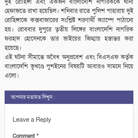
দুই রোহিঙ্গা এবং একজন বাংলাদেশি নাগরিককে থানা
হেফাজতে রাখা হয়েছিল। শনিবার রাতে পুলিশ পাহারায় দুই
রোহিঙ্গাকে কক্সবাজারের সংশ্লিষ্ট শরণার্থী ক্যাম্পে পাঠানো
হয়। রোববার দুপুরে তৃতীয় লিঙ্গের বাংলাদেশি নাগরিক
ফরহাদ হোসেনকে তার ভাইয়ের জিম্মায় হস্তান্তর করা
হয়েছে।
এই ঘটনা সীমান্তে অবৈধ অনুপ্রবেশ এবং বিএসএফ কর্তৃক
বাংলাদেশি ভূখণ্ডে পুশইনের বিষয়টি আবারও সামনে নিয়ে
এলো।
আপনার মতামত লিখুন :
Leave a Reply
Comment
*