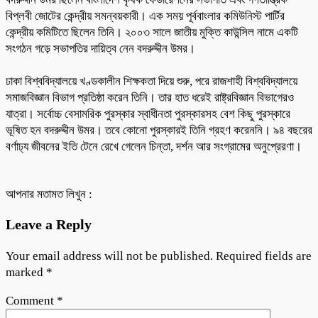
বিপ্লবী জোটের কেন্দ্রীয় সমন্বয়কারী। এক সময় পূর্ববাংলার কমিউনিস্ট পার্টির
কেন্দ্রীয় কমিটিতে ছিলেন তিনি। ২০০৩ সালে জাতীয় মুক্তি কাউন্সিল নামে একটি
সংগঠন গড়ে সভাপতির দায়িত্ব নেন বদরুদ্দীন উমর।
ঢাকা বিশ্ববিদ্যালয়ে খণ্ডকালীন শিক্ষকতা দিয়ে শুরু, পরে রাজশাহী বিশ্ববিদ্যালয়ে
সমাজবিজ্ঞান বিভাগ প্রতিষ্ঠা করেন তিনি। তার হাত ধরেই রাষ্ট্রবিজ্ঞান বিভাগেরও
যাত্রা। সর্বোচ্চ বেসামরিক পুরস্কার স্বাধীনতা পুরস্কারসহ বেশ কিছু পুরস্কারে
ভূষিত হন বদরুদ্দীন উমর। তবে কোনো পুরস্কারই তিনি গ্রহণ করেননি। ৯৪ বছরের
বর্ণাঢ্য জীবনের ইতি টেনে রেখে গেলেন চিন্তা, দর্শন আর সংগ্রামের অনুপ্রেরণা।
আপনার মতামত লিখুন :
Leave a Reply
Your email address will not be published.
Required fields are
marked
*
Comment
*