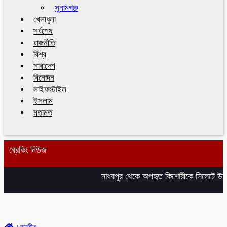
সুনামগঞ্জ
খেলাধুলা
সর্বশেষ
রাজনীতি
বিশ্ব
সারাদেশ
বিনোদন
লাইফস্টাইল
ইসলাম
মতামত
ব্রেকিং নিউজ
মাধবপুর থেকে অপহৃত কিশোরীকে সিলেটে উদ্ধ