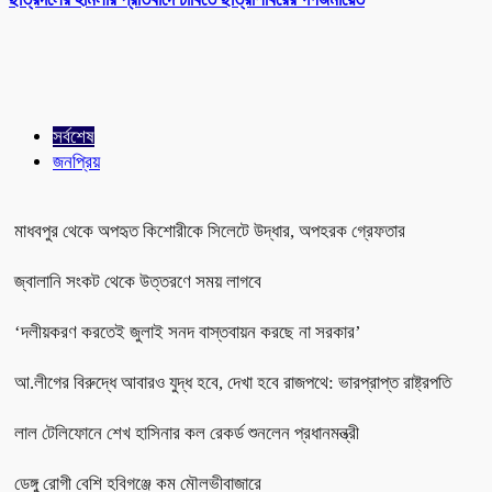
সর্বশেষ
জনপ্রিয়
মাধবপুর থেকে অপহৃত কিশোরীকে সিলেটে উদ্ধার, অপহরক গ্রেফতার
জ্বালানি সংকট থেকে উত্তরণে সময় লাগবে
‘দলীয়করণ করতেই জুলাই সনদ বাস্তবায়ন করছে না সরকার’
আ.লীগের বিরুদ্ধে আবারও যুদ্ধ হবে, দেখা হবে রাজপথে: ভারপ্রাপ্ত রাষ্ট্রপতি
লাল টেলিফোনে শেখ হাসিনার কল রেকর্ড শুনলেন প্রধানমন্ত্রী
ডেঙ্গু রোগী বেশি হবিগঞ্জে কম মৌলভীবাজারে