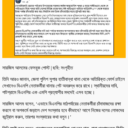
সারজিস আলমের ফেসবুক পোস্ট | ছবি: সংগৃহীত
তিনি আরও জানান, জেলা পুলিশ সুপার হাতীবান্ধা থানা থেকে অতিরিক্ত ফোর্স চাইলে
সেখানেও বিএনপি নেতাকর্মীরা থানার গেট অবরুদ্ধ করে রাখে। স্থানীয়দের দাবি,
পাটগ্রামে বিএনপির এক এমপি প্রত্যাশীর মদদেই এসব হচ্ছে।
সারজিস আলম বলেন, ‘এভাবে বিএনপির মাঠপর্যায়ের নেতাকর্মীরা চাঁদাবাজদের রক্ষা
করলে বা অপকর্মে জড়ালে দেশ সংস্কার হবে কীভাবে? আগে নিজের দলের লোকদের
কন্ট্রোল করুন, তারপর সংস্কারের কথা বলুন।’