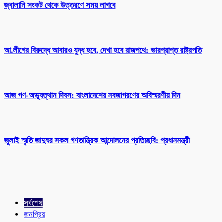
জ্বালানি সংকট থেকে উত্তরণে সময় লাগবে
আ.লীগের বিরুদ্ধে আবারও যুদ্ধ হবে, দেখা হবে রাজপথে: ভারপ্রাপ্ত রাষ্ট্রপতি
আজ গণ-অভ্যূত্থান দিবস: বাংলাদেশের নবজাগরণের অবিস্মরণীয় দিন
জুলাই স্মৃতি জাদুঘর সকল গণতান্ত্রিক আন্দোলনের প্রতিচ্ছবি: প্রধানমন্ত্রী
সর্বশেষ
জনপ্রিয়