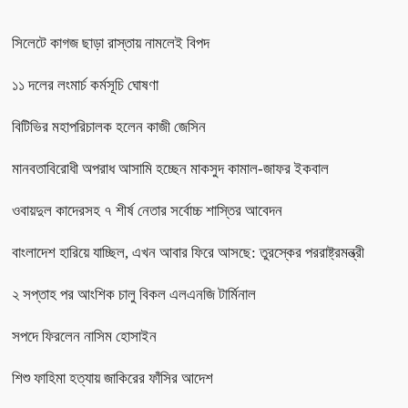
সিলেটে কাগজ ছাড়া রাস্তায় নামলেই বিপদ
১১ দলের লংমার্চ কর্মসূচি ঘোষণা
বিটিভির মহাপরিচালক হলেন কাজী জেসিন
মানবতাবিরোধী অপরাধ আসামি হচ্ছেন মাকসুদ কামাল-জাফর ইকবাল
ওবায়দুল কাদেরসহ ৭ শীর্ষ নেতার সর্বোচ্চ শাস্তির আবেদন
বাংলাদেশ হারিয়ে যাচ্ছিল, এখন আবার ফিরে আসছে: তুরস্কের পররাষ্ট্রমন্ত্রী
২ সপ্তাহ পর আংশিক চালু বিকল এলএনজি টার্মিনাল
সপদে ফিরলেন নাসিম হোসাইন
শিশু ফাহিমা হত্যায় জাকিরের ফাঁসির আদেশ