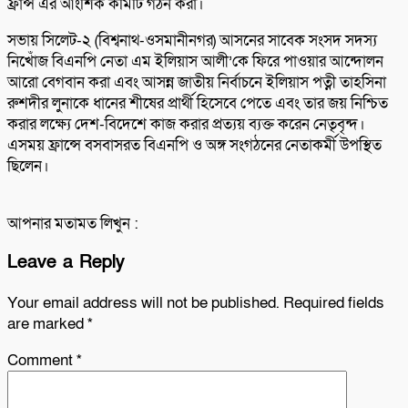
ফ্রান্স এর আংশিক কমিটি গঠন করা।
সভায় সিলেট-২ (বিশ্বনাথ-ওসমানীনগর) আসনের সাবেক সংসদ সদস্য
নিখোঁজ বিএনপি নেতা এম ইলিয়াস আলী’কে ফিরে পাওয়ার আন্দোলন
আরো বেগবান করা এবং আসন্ন জাতীয় নির্বাচনে ইলিয়াস পত্নী তাহসিনা
রুশদীর লুনাকে ধানের শীষের প্রার্থী হিসেবে পেতে এবং তার জয় নিশ্চিত
করার লক্ষ্যে দেশ-বিদেশে কাজ করার প্রত্যয় ব্যক্ত করেন নেতৃবৃন্দ।
এসময় ফ্রান্সে বসবাসরত বিএনপি ও অঙ্গ সংগঠনের নেতাকর্মী উপস্থিত
ছিলেন।
আপনার মতামত লিখুন :
Leave a Reply
Your email address will not be published.
Required fields
are marked
*
Comment
*