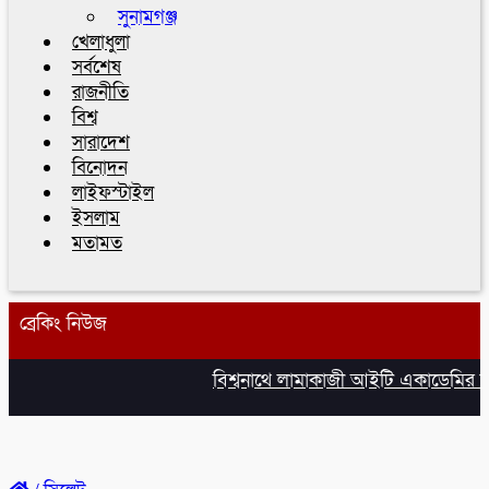
সুনামগঞ্জ
খেলাধুলা
সর্বশেষ
রাজনীতি
বিশ্ব
সারাদেশ
বিনোদন
লাইফস্টাইল
ইসলাম
মতামত
ব্রেকিং নিউজ
বিশ্বনাথে লামাকাজী আইটি একাডেমির উদ্