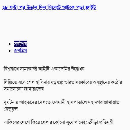
১৮ ঘণ্টা পর উড়াল দিল সিলেটে আটকে পড়া ফ্লাইট
সর্বশেষ
জনপ্রিয়
বিশ্বনাথে লামাকাজী আইটি একাডেমির উদ্বোধন
দিল্লিতে বসে শেখ হাসিনার ষড়যন্ত্র: ভারত সরকারের অবস্থানের কঠোর
সমালোচনা জামায়াতের
দুর্ঘটনায় আহতদের দেখতে ওসমানী হাসপাতালে মহানগর জামায়াত
নেতৃবৃন্দ
সাকিবের দেশে ফিরে খেলার কোনো সুযোগ নেই: ক্রীড়া প্রতিমন্ত্রী