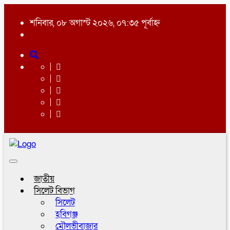
শনিবার, ০৮ অগাস্ট ২০২৬, ০৭:৩৫ পূর্বাহ্ন
Toggle
navigation
জাতীয়
সিলেট বিভাগ
সিলেট
হবিগঞ্জ
মৌলভীবাজার