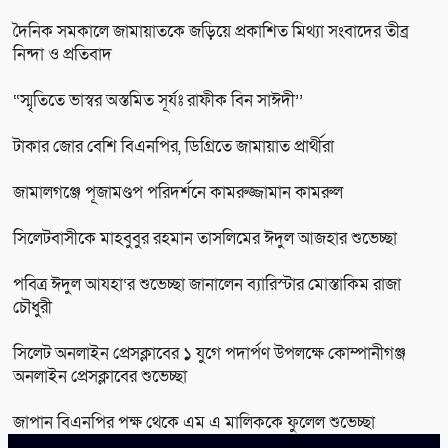
দৈনিক সমকালে জামায়াতকে জড়িয়ে প্রকাশিত মিথ্যা সংবাদের তীব্র
নিন্দা ও প্রতিবাদ
“স্মৃতিতে ভাস্বর অস্তমিত সূর্যঃ রাফীক বিন সাঈদী’’
টাকার জোর বেশি বিএনপির, ডিগ্রিতে জামায়াত প্রার্থীরা
জামালগঞ্জে পূজামণ্ডপ পরিদর্শনে কামরুজ্জামান কামরুল
সিলেটবাসীকে মাহবুবুর রহমান তাসলিমের ঈদুল আজহার শুভেচ্ছা
পবিত্র ঈদুল আযহা‘র শুভেচ্ছা জানালেন ব্যারিস্টার মোস্তাকিম রাজা
চৌধুরী
সিলেট অনলাইন প্রেসক্লাবের ১ যুগে পদার্পণ উপলক্ষে কোম্পানীগঞ্জ
অনলাইন প্রেসক্লাবের শুভেচ্ছা
জাপান বিএনপির পক্ষ থেকে এম এ মালিককে ফুলেল শুভেচ্ছা