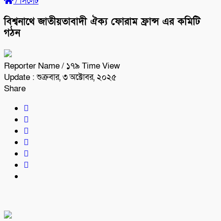
/
সিলেট
বিশ্বনাথে জাতীয়তাবাদী ঐক্য ফোরাম ফ্রান্স এর কমিটি
গঠন
Reporter Name
/ ১৭৯ Time View
Update : শুক্রবার, ৩ অক্টোবর, ২০২৫
Share