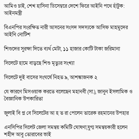
আমিও চাই, শেখ হাসিনা ডিসেম্বরে দেশে ফিরে আইনি পথে হাঁটুক:
আইনমন্ত্রী
বিএনপির সংরক্ষিত নারী আসনের সংসদ সদস্যকে আসিফ মাহমুদের
আইনি নোটিশ
শিশুদের সুরক্ষা দিতে ব্যর্থ মেটা, ১১ হাজার কোটি টাকা জরিমানা
সিলেটে হামে বাড়ছে শিশু মৃত্যুর সংখ্যা
সিলেটে দুই বাসের সংঘর্ষে নিহত ৯, আশঙ্কাজনক ২
যে কারণে মিসওয়াক করতে বলেছেন মহানবী (সা.), জানুন ইসলামিক ও
বৈজ্ঞানিক উপকারিতা
জুলাই বি প্ল বে সিলেটের আ হ ত রা পেলেন তারেক রহমানের উপহার
এনসিপির সিলেট জেলা সমন্বয় কমিটি ঘোষণা,যুগ্ম সমন্বয়কারী হলেন
শহীদ আবু তোরাবের ভাই