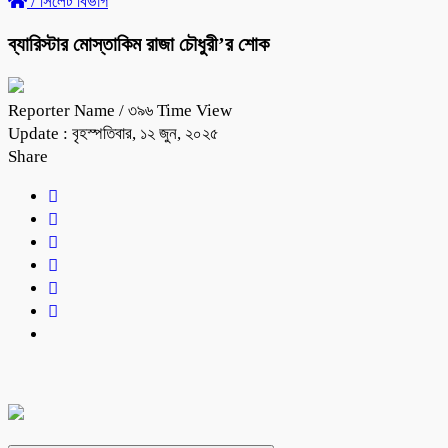
/
সিলেট বিভাগ
ব্যারিস্টার মোস্তাকিম রাজা চৌধুরী’র শোক
Reporter Name
/ ৩৯৬ Time View
Update : বৃহস্পতিবার, ১২ জুন, ২০২৫
Share