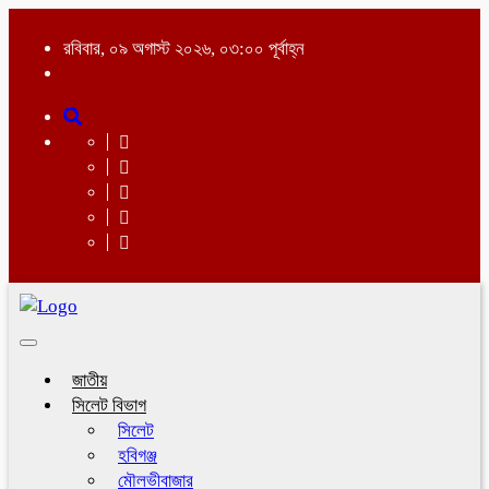
রবিবার, ০৯ অগাস্ট ২০২৬, ০৩:০০ পূর্বাহ্ন
Toggle
navigation
জাতীয়
সিলেট বিভাগ
সিলেট
হবিগঞ্জ
মৌলভীবাজার