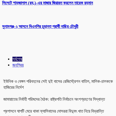
সিলেটে শাহজালাল (রহ.)-এর মাজার জিয়ারত করলেন তারেক রহমান
সুনামগঞ্জ-২ আসনে বিএনপির চূড়ান্ত প্রার্থী নাছির চৌধুরী
সর্বশেষ
জনপ্রিয়
ইউনিক ও বেঙ্গল পরিবহনের সেই দুই বাসের রেজিস্ট্রেশন বাতিল, মালিক-চালককে
হাজিরের নির্দেশ
জামায়াতের নির্বাহী পরিষদের বৈঠক: রাষ্ট্রপতি নির্বাচনে অংশগ্রহণের সিদ্ধান্ত
প্রশাসনে ঘাপটি মেরে থাকা ফ্যাসিবাদের দোসররা বিদ্যুৎ খাত নিয়ে বিভ্রান্তি