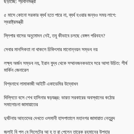
ছড়াচ্ছে: প্রধানমন্ত্রী
৫ মাসে কোনো সরকার ব্যর্থ হতে পারে না, ব্যর্থ হওয়ার জন্যও সময় লাগে:
স্বরাষ্ট্রমন্ত্রী
স্লিপার বাসের অনুমোদন নেই, তবু কীভাবে চলছে বেঙ্গল পরিবহন?
সেবার মানসিকতা না থাকলে চিকিৎসার মানোন্নয়ন সম্ভব নয়
লক্ষ্য অর্জন সম্ভব নয়, ইরান যুদ্ধ থেকে সম্মানজনকভাবে সরে আসা উচিত: শীর্ষ
মার্কিন জেনারেল
বিশ্বনাথে লামাকাজী আইটি একাডেমির উদ্বোধন
দিল্লিতে বসে শেখ হাসিনার ষড়যন্ত্র: ভারত সরকারের অবস্থানের কঠোর
সমালোচনা জামায়াতের
দুর্ঘটনায় আহতদের দেখতে ওসমানী হাসপাতালে মহানগর জামায়াত নেতৃবৃন্দ
জুলাই বি প্ল বে সিলেটের আ হ ত রা পেলেন তারেক রহমানের উপহার