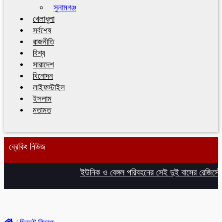
সুনামগঞ্জ
খেলাধুলা
সর্বশেষ
রাজনীতি
বিশ্ব
সারাদেশ
বিনোদন
লাইফস্টাইল
ইসলাম
মতামত
ব্রেকিং নিউজ
ইউনিক ও বেঙ্গল পরিবহনের সেই দুই বাসের রেজিস্ট্রে