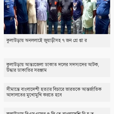
কুলাউড়ায় অনললাইে জুয়াড়ীসহ ৭ জন গ্রে প্তা র
কুলাউড়ায় আন্তঃজেলা ডাকাত দলের সদস্যদের আটক,
উদ্ধার ডাকাতির সরঞ্জাম
সীমান্তে বাংলাদেশী হত্যার বিচারে ভারতকে আন্তর্জাতিক
আদালতের মুখোমুখি করতে হবে