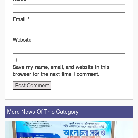
Email
*
Website
Save my name, email, and website in this
browser for the next time I comment.
More News Of This Category