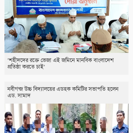
‘শহীদদের রক্তে ভেজা এই জমিনে মানবিক বাংলাদেশ
প্রতিষ্ঠা করতে চাই’
নবীগন্জ উচ্চ বিদ্যালয়ের এডহক কমিটির সভাপতি হলেন
এড. সামাদ