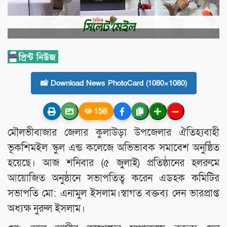
📸 Download News PhotoCard (1080×1080)
156
মৌলভীবাজার জেলার কুলাউড়া উপজেলার ঐতিহ্যবাহী
ভূকশিমইল স্কুল এন্ড কলেজে অভিভাবক সমাবেশ অনুষ্ঠিত
হয়েছে। আজ শনিবার (৫ জুলাই) প্রতিষ্ঠানের হলরুমে
আয়োজিত অনুষ্ঠানে সভাপতিত্ব করেন এডহক কমিটির
সভাপতি মো: এনামুল ইসলাম।স্বাগত বক্তব্য দেন ভারপ্রাপ্ত
অধ্যক্ষ নুরুল ইসলাম।