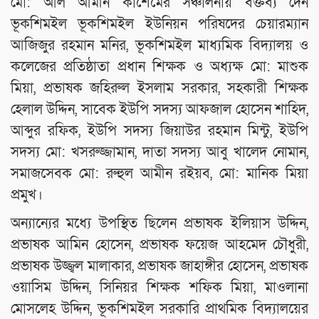
মো: আল আমীন কাশেমের সঞ্চালনায় বক্তব্য দেন
ভূকশিমইল ভূকশিমইল ইউনিয়ন পরিষদের চেয়ারম্যান
আজিজুর রহমান মনির, ভূকশিমইল মাধ্যমিক বিদ্যালয় ও
কলেজের প্রতিষ্ঠাতা প্রধান শিক্ষক ও অধ্যক্ষ মো: মাশুক
মিয়া, প্রভাষক জহিরুল ইসলাম সরকার, সহকারী শিক্ষক
হেলাল উদ্দিন, সাবেক ইউপি সদস্য আফজাল হোসেন শাহিদ,
আব্দুর রফিক, ইউপি সদস্য জিয়াউর রহমান মিন্টু, ইউপি
সদস্য মো: খসরুজ্জামান, দাতা সদস্য আবু খালেদ নোমান,
সমাজসেবক মো: রুহুল আমীন রইয়ব, মো: মানিক মিয়া
প্রমুখ।
অন্যান্যের মধ্যে উপস্থিত ছিলেন প্রভাষক ইলিয়াস উদ্দিন,
প্রভাষক আমিন হোসেন, প্রভাষক ফয়েজ আহমেদ চৌধুরী,
প্রভাষক উজ্জ্বল মালাকার, প্রভাষক জাহাঙ্গীর হোসেন, প্রভাষক
ওয়াসিম উদ্দিন, সিনিয়র শিক্ষক শফিক মিয়া, মাওলানা
মোসলেহ উদ্দিন, ভূকশিমইল সরকারি প্রাথমিক বিদ্যালয়ের