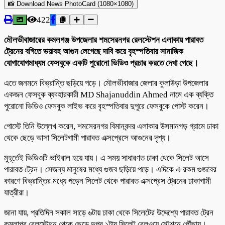
📸 Download News PhotoCard (1080×1080)
422
মৌলভীবাজারের কমলগঞ্জ উপজেলার শমসেরনগর রেলস্টেশন এলাকায় পারাবত
ট্রেনের বগিতে ভয়াবহ আগুন লেগেছে দাবি করে বৃহস্পতিবার সামাজিক
যোগাযোগমাধ্যম ফেসবুকে একটি পুরোনো ভিডিও প্রচার করতে দেখা গেছে।
এতে জনমনে বিভ্রান্তি ছড়িয়ে পড়ে। মৌলভীবাজার জেলার কুলাউড়া উপজেলার
একজন ফেসবুক ব্যবহারকারী MD Shajanuddin Ahmed নামে এক ব্যক্তি
পুরোনো ভিডিও ফেসবুক লাইভ করে বৃহস্পতিবার দুপুরে ফেসবুকে পোস্ট করেন।
পোস্টে তিনি উল্লেখ করেন, শমসেরনগর বিমানবন্দর এলাকার উসমানগড় গ্রামে ঢাকা
থেকে ছেড়ে আসা সিলেটগামী পারাবত এক্সপ্রেসে আগুনের দৃশ্য।
মুহূর্তেই ভিডিওটি ভাইরাল হয়ে যায়। এ সময় সাধারণত ঢাকা থেকে সিলেট আসে
পারাবত ট্রেন। সেজন্য মানুষের মধ্যে গুজব ছড়িয়ে পড়ে। এদিকে এ রকম গুজবের
কারণে বিভ্রান্তির মধ্যে পড়েন সিলেট থেকে পারাবত এক্সপ্রেস ট্রেনের ঢাকাগামী
যাত্রীরা।
জানা যায়, প্রতিদিন সকাল সাড়ে ৬টায় ঢাকা থেকে সিলেটের উদ্দেশ্যে পারাবত ট্রেন
কমলাপুর রেলস্টেশন থেকে ছেড়ে দুপুর ১টায় সিলেট রেলওয়ে স্টেশনে পৌঁছায়।