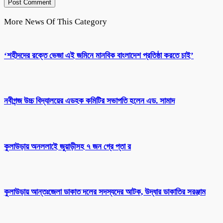
More News Of This Category
‘শহীদদের রক্তে ভেজা এই জমিনে মানবিক বাংলাদেশ প্রতিষ্ঠা করতে চাই’
নবীগন্জ উচ্চ বিদ্যালয়ের এডহক কমিটির সভাপতি হলেন এড. সামাদ
কুলাউড়ায় অনললাইে জুয়াড়ীসহ ৭ জন গ্রে প্তা র
কুলাউড়ায় আন্তঃজেলা ডাকাত দলের সদস্যদের আটক, উদ্ধার ডাকাতির সরঞ্জাম