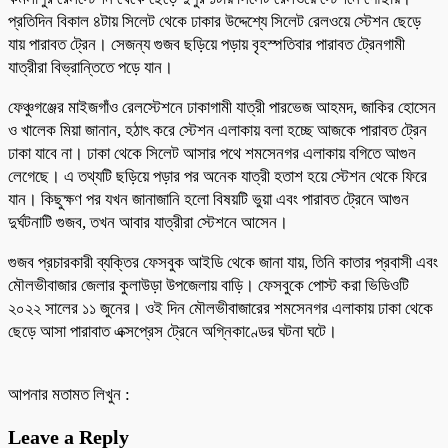
প্রতিদিন বিকাল ৪টায় সিলেট থেকে ঢাকার উদ্দেশ্যে সিলেট রেলওয়ে স্টেশন ছেড়ে
যায় পারাবত ট্রেন। সেজন্য গুজব ছড়িয়ে পড়ায় বৃহস্পতিবার পারাবত ট্রেনগামী
যাত্রীরা বিভ্রান্তিতে পড়ে যান।
ফেঞ্চুগঞ্জের মাইজগাঁও রেলস্টেশনে ঢাকাগামী যাত্রী পারভেজ আহমদ, জাকির হোসেন
ও খালেক মিয়া জানান, হঠাৎ করে স্টেশন এলাকায় বলা হচ্ছে আজকে পারাবত ট্রেন
ঢাকা যাবে না। ঢাকা থেকে সিলেট আসার পথে শমসেনগর এলাকায় বগিতে আগুন
লেগেছে। এ তথ্যটি ছড়িয়ে পড়ার পর অনেক যাত্রী হতাশ হয়ে স্টেশন থেকে ফিরে
যান। কিছুক্ষণ পর যখন জানাজানি হলো বিষয়টি ভুয়া এবং পারাবত ট্রেনে আগুন
দুর্ঘটনাটি গুজব, তখন আবার যাত্রীরা স্টেশনে আসেন।
গুজব প্রচারকারী ব্যক্তির ফেসবুক আইডি থেকে জানা যায়, তিনি কাতার প্রবাসী এবং
মৌলভীবাজার জেলার কুলাউড়া উপজেলায় বাড়ি। ফেসবুকে পোস্ট করা ভিডিওটি
২০২২ সালের ১১ জুনের। ওই দিন মৌলভীবাজারের শমসেনগর এলাকায় ঢাকা থেকে
ছেড়ে আসা পারাবাত এক্সপ্রেস ট্রেনে অগ্নিকাণ্ডের ঘটনা ঘটে।
আপনার মতামত লিখুন :
Leave a Reply