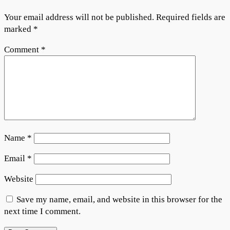
Your email address will not be published.
Required fields are
marked
*
Comment
*
Name
*
Email
*
Website
Save my name, email, and website in this browser for the
next time I comment.