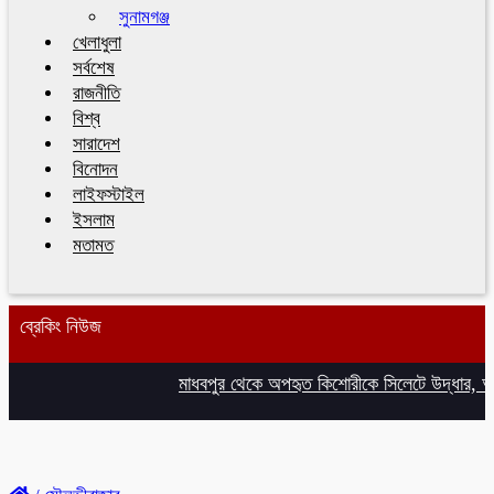
সুনামগঞ্জ
খেলাধুলা
সর্বশেষ
রাজনীতি
বিশ্ব
সারাদেশ
বিনোদন
লাইফস্টাইল
ইসলাম
মতামত
ব্রেকিং নিউজ
মাধবপুর থেকে অপহৃত কিশোরীকে সিলেটে উদ্ধার, অপ