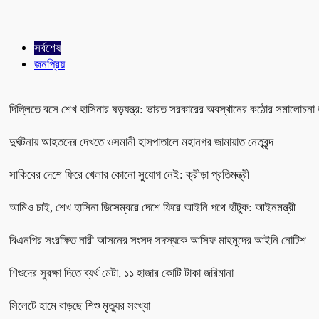
সর্বশেষ
জনপ্রিয়
দিল্লিতে বসে শেখ হাসিনার ষড়যন্ত্র: ভারত সরকারের অবস্থানের কঠোর সমালোচনা 
দুর্ঘটনায় আহতদের দেখতে ওসমানী হাসপাতালে মহানগর জামায়াত নেতৃবৃন্দ
সাকিবের দেশে ফিরে খেলার কোনো সুযোগ নেই: ক্রীড়া প্রতিমন্ত্রী
আমিও চাই, শেখ হাসিনা ডিসেম্বরে দেশে ফিরে আইনি পথে হাঁটুক: আইনমন্ত্রী
বিএনপির সংরক্ষিত নারী আসনের সংসদ সদস্যকে আসিফ মাহমুদের আইনি নোটিশ
শিশুদের সুরক্ষা দিতে ব্যর্থ মেটা, ১১ হাজার কোটি টাকা জরিমানা
সিলেটে হামে বাড়ছে শিশু মৃত্যুর সংখ্যা