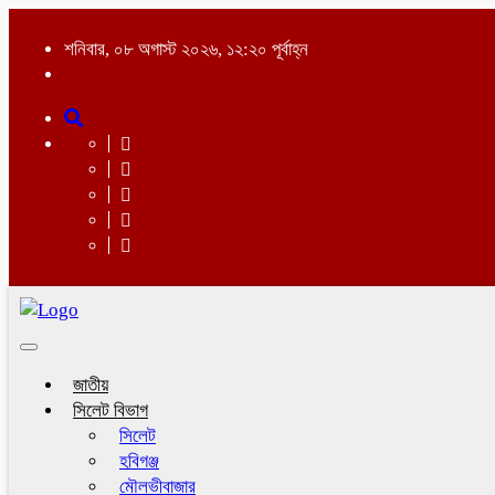
শনিবার, ০৮ অগাস্ট ২০২৬, ১২:২০ পূর্বাহ্ন
Toggle
navigation
জাতীয়
সিলেট বিভাগ
সিলেট
হবিগঞ্জ
মৌলভীবাজার