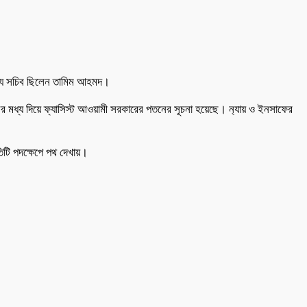
দস‍্য সচিব ছিলেন তামিম আহমদ।
নের মধ্য দিয়ে ফ্যাসিস্ট আওয়ামী সরকারের পতনের সূচনা হয়েছে। ন‍্যায় ও ইনসাফের
তিটি পদক্ষেপে পথ দেখায়।