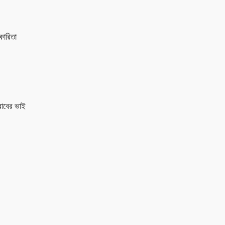
কারিতা
রাবের ভাই