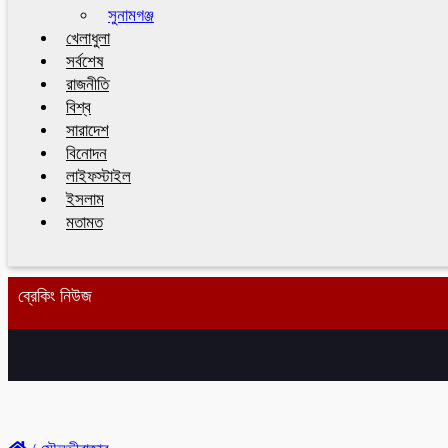
সুনামগঞ্জ
খেলাধুলা
সর্বশেষ
রাজনীতি
বিশ্ব
সারাদেশ
বিনোদন
লাইফস্টাইল
ইসলাম
মতামত
ব্রেকিং নিউজ