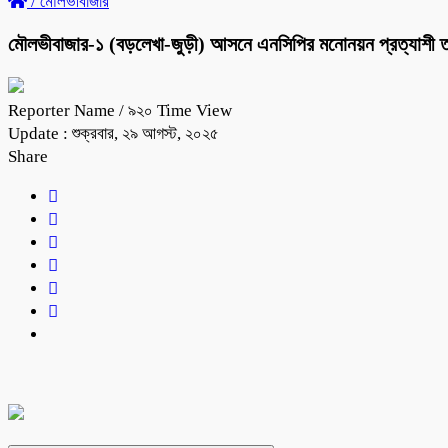
/
মৌলভীবাজার
মৌলভীবাজার-১ (বড়লেখা-জুড়ী) আসনে এনসিপির মনোনয়ন প্রত্যাশী ত
Reporter Name
/ ৯২০ Time View
Update : শুক্রবার, ২৯ আগস্ট, ২০২৫
Share